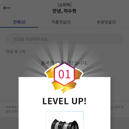
[소피박]
안녕, 차수현
전체(0)
작품댓글(0)
후원댓글(0)
댓글을 작성해주세요.
댓글 총 0개
0
등록된 댓글이 없습니다.
0
1
LEVEL UP!
사이트에 게시된 컨텐츠는 저작권자의 권리가 있는 컨텐츠로서 무단 복제, 전송, 수정, 배포는 법적 처
벌을 받을 수 있습니다.
회사 정보 자세히 보기