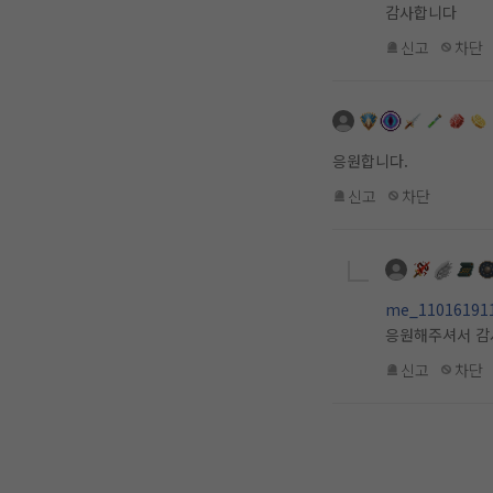
감사합니다
신고
차단
응원합니다.
신고
차단
me_11016191
응원해주셔서 감
신고
차단