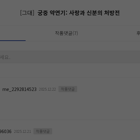
[그대]
궁중 약연기: 사랑과 신분의 처방전
작품댓글(7)
후
세요.
me_2292814523
2025.12.22
작품댓글
96036
2025.12.21
작품댓글