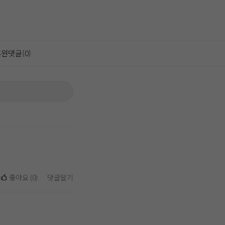
원댓글(0)
좋아요
(
0
)
댓글달기