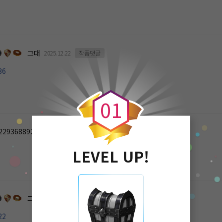
그대
2025.12.22
작품댓글
36
0
0
1
2293688922
2025.12.20
작품댓글
LEVEL UP!
그대
2025.12.20
작품댓글
22