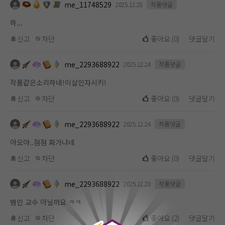
me_11748529
2025.12.28
작품댓글
하...
신고
차단
좋아요
(
0
)
댓글달기
me_2293688922
2025.12.24
작품댓글
작품같은소리하네!이살인자시키!
신고
차단
좋아요
(
0
)
댓글달기
me_2293688922
2025.12.24
작품댓글
아오야..점점 화가나네
신고
차단
좋아요
(
0
)
댓글달기
me_2293688922
2025.12.20
작품댓글
범인 교수 아닐까요 ㅋㅋ
0
신고
차단
좋아요
(
2
)
댓글달기