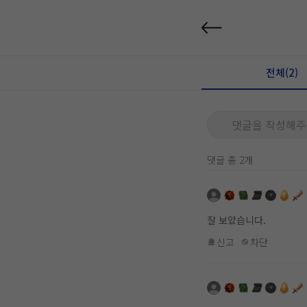
전체(2)
댓글을 작성해주
댓글 총 2개
잘 보았습니다.
신고
차단