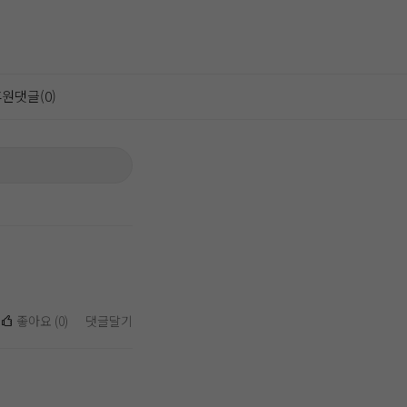
원댓글(0)
좋아요
(
0
)
댓글달기