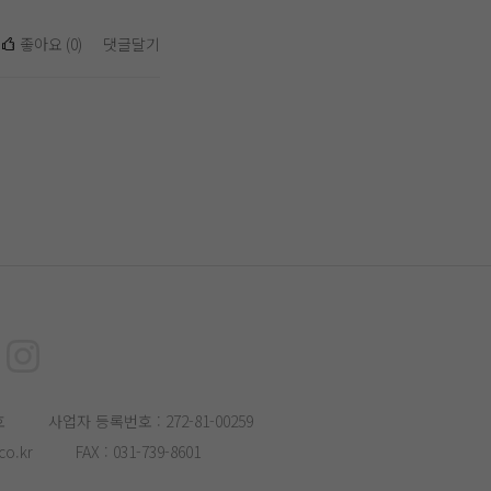
좋아요
(
0
)
댓글달기
호
사업자 등록번호 : 272-81-00259
o.kr
FAX : 031-739-8601