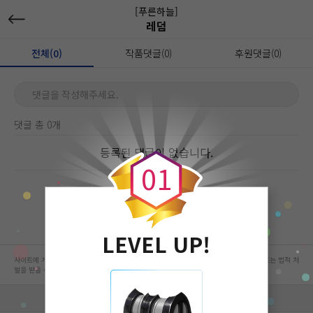
[푸른하늘]
레덤
전체(0)
작품댓글(0)
후원댓글(0)
댓글을 작성해주세요.
댓글 총 0개
0
등록된 댓글이 없습니다.
0
1
LEVEL UP!
사이트에 게시된 컨텐츠는 저작권자의 권리가 있는 컨텐츠로서 무단 복제, 전송, 수정, 배포는 법적 처
벌을 받을 수 있습니다.
회사 정보 자세히 보기