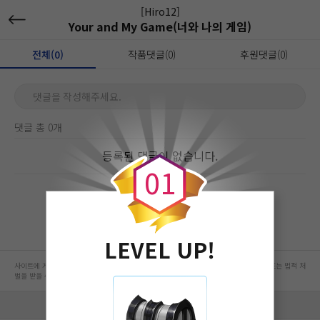
[Hiro12]
Your and My Game(너와 나의 게임)
전체(0)
작품댓글(0)
후원댓글(0)
댓글을 작성해주세요.
댓글 총 0개
0
등록된 댓글이 없습니다.
0
1
LEVEL UP!
사이트에 게시된 컨텐츠는 저작권자의 권리가 있는 컨텐츠로서 무단 복제, 전송, 수정, 배포는 법적 처
벌을 받을 수 있습니다.
회사 정보 자세히 보기