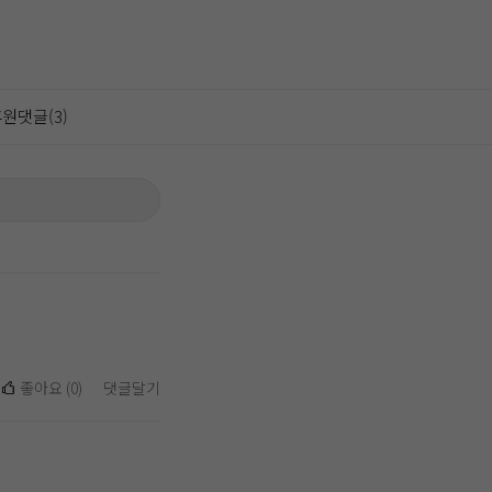
원댓글(3)
좋아요
(
0
)
댓글달기