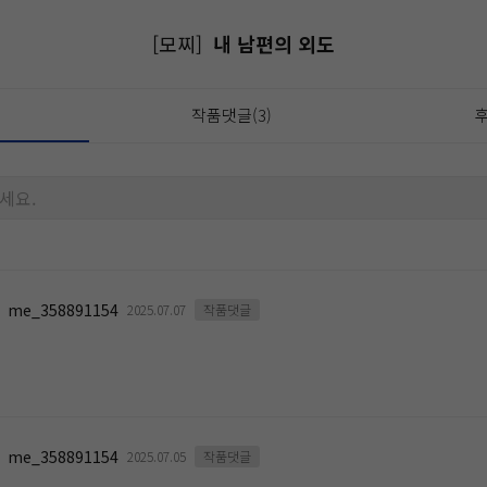
[모찌]
내 남편의 외도
작품댓글(3)
후
세요.
me_358891154
2025.07.07
작품댓글
me_358891154
2025.07.05
작품댓글