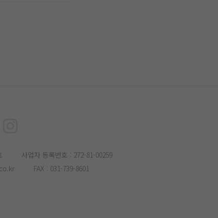
호
사업자 등록번호 : 272-81-00259
o.kr
FAX : 031-739-8601