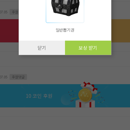
07.05
후원댓글
100 코인 후원
일반뽑기권
닫기
보상 받기
07.05
후원댓글
10 코인 후원