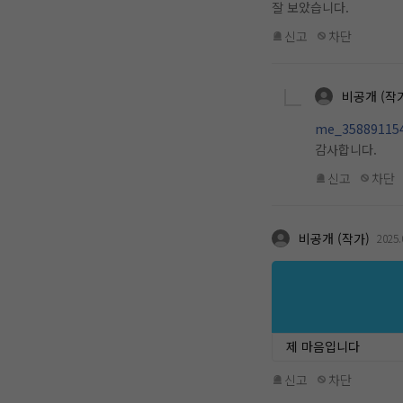
잘 보았습니다.
신고
차단
비공개 (작
me_35889115
감사합니다.
신고
차단
비공개 (작가)
2025.
제 마음입니다
신고
차단