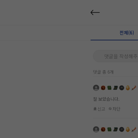
전체(6)
댓글을 작성해주
댓글 총 6개
잘 보았습니다.
신고
차단