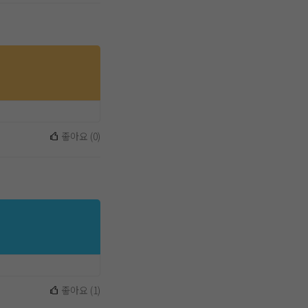
좋아요
(
0
)
좋아요
(
1
)