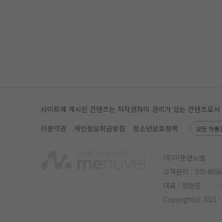
사이트에 게시된 컨텐츠는 저작권자의 권리가 있는 컨텐츠로서 무단
이용약관
개인정보취급방침
청소년보호정책
모든 작품
(주)미툰앤노벨
고객문의 :
070-8656
대표 : 정현준
Copyright(c) 2021 