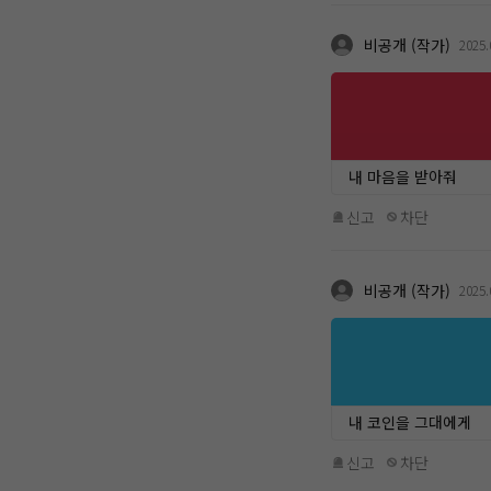
비공개 (작가)
2025.
내 마음을 받아줘
신고
차단
비공개 (작가)
2025.
내 코인을 그대에게
신고
차단