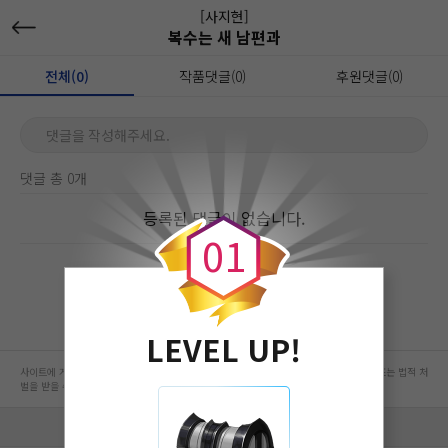
[사지현]
복수는 새 남편과
전체(0)
작품댓글(0)
후원댓글(0)
댓글을 작성해주세요.
댓글 총 0개
0
등록된 댓글이 없습니다.
0
1
LEVEL UP!
사이트에 게시된 컨텐츠는 저작권자의 권리가 있는 컨텐츠로서 무단 복제, 전송, 수정, 배포는 법적 처
벌을 받을 수 있습니다.
회사 정보 자세히 보기