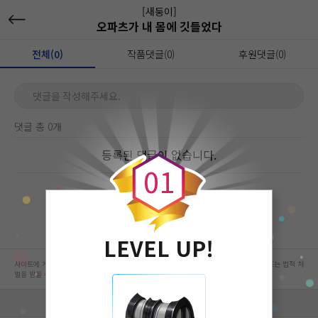
[새둥이]
오파츠가 내 몸에 깃들었다
전체(0)
작품댓글(0)
후원댓글(0)
댓글을 작성해주세요.
댓글 총 0개
0
등록된 댓글이 없습니다.
0
1
LEVEL UP!
사이트에 게시된 컨텐츠는 저작권자의 권리가 있는 컨텐츠로서 무단 복제, 전송, 수정, 배포는 법적 처
벌을 받을 수 있습니다.
회사 정보 자세히 보기