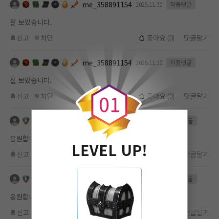
me_358891154
2025.11.30
작품댓글
잘 보았습니다.
신고
차단
좋아요
(
0
)
댓글달기
me_358891154
2025.11.30
작품댓글
0
잘 보았습니다.
0
1
신고
차단
좋아요
(
0
)
댓글달기
me_1101619112
2025.11.16
작품댓글
응원합니다.
LEVEL UP!
신고
차단
좋아요
(
0
)
댓글달기
me_1101619112
2025.11.16
작품댓글
응원합니다.
신고
차단
좋아요
(
0
)
댓글달기