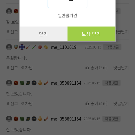
me_358891154
2025.11.01
작품댓글
일반뽑기권
잘 보았습니다.
신고
차단
좋아요
(
0
)
댓글달기
닫기
보상 받기
me_1101619112
2025.08.13
작품댓글
응원합니다,
신고
차단
좋아요
(
0
)
댓글달기
me_358891154
2025.06.15
작품댓글
잘 보았습니다.
신고
차단
좋아요
(
0
)
댓글달기
me_358891154
2025.06.15
작품댓글
잘 보았습니다.