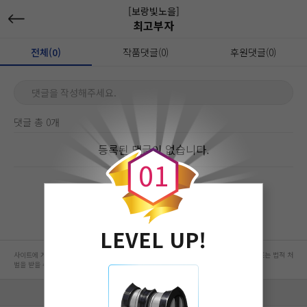
[보랑빛노을]
최고부자
전체(0)
작품댓글(0)
후원댓글(0)
댓글을 작성해주세요.
댓글 총 0개
0
등록된 댓글이 없습니다.
0
1
LEVEL UP!
사이트에 게시된 컨텐츠는 저작권자의 권리가 있는 컨텐츠로서 무단 복제, 전송, 수정, 배포는 법적 처
벌을 받을 수 있습니다.
회사 정보 자세히 보기