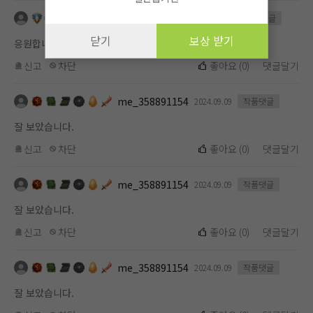
me_1101619112
2024.10.11
작품댓글
닫기
보상 받기
응원합니다.
신고
차단
좋아요
(
0
)
댓글달기
me_358891154
2024.09.09
작품댓글
잘 보았습니다.
신고
차단
좋아요
(
0
)
댓글달기
me_358891154
2024.09.09
작품댓글
잘 보았습니다.
신고
차단
좋아요
(
0
)
댓글달기
me_358891154
2024.09.09
작품댓글
잘 보았습니다.