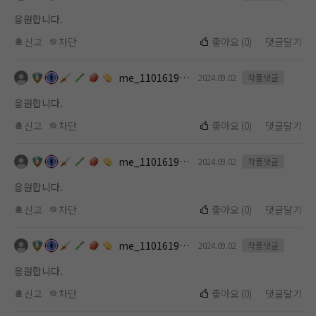
응원합니다.
신고
차단
좋아요
(
0
)
댓글달기
me_1101619112
2024.09.02
작품댓글
응원합니다.
신고
차단
좋아요
(
0
)
댓글달기
me_1101619112
2024.09.02
작품댓글
응원합니다.
신고
차단
좋아요
(
0
)
댓글달기
me_1101619112
2024.09.02
작품댓글
응원합니다.
신고
차단
좋아요
(
0
)
댓글달기