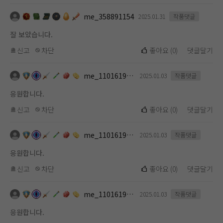
me_358891154
2025.01.31
작품댓글
잘 보았습니다.
신고
차단
좋아요
(
0
)
댓글달기
me_1101619112
2025.01.03
작품댓글
응원합니다.
신고
차단
좋아요
(
0
)
댓글달기
me_1101619112
2025.01.03
작품댓글
응원합니다.
신고
차단
좋아요
(
0
)
댓글달기
me_1101619112
2025.01.03
작품댓글
응원합니다.