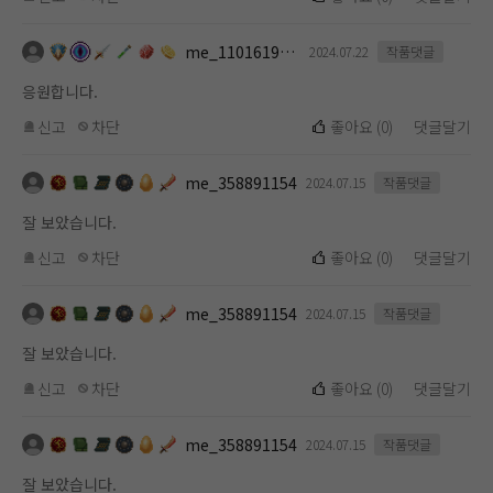
me_1101619112
2024.07.22
작품댓글
응원합니다.
신고
차단
좋아요
(
0
)
댓글달기
me_358891154
2024.07.15
작품댓글
잘 보았습니다.
신고
차단
좋아요
(
0
)
댓글달기
me_358891154
2024.07.15
작품댓글
잘 보았습니다.
신고
차단
좋아요
(
0
)
댓글달기
me_358891154
2024.07.15
작품댓글
잘 보았습니다.