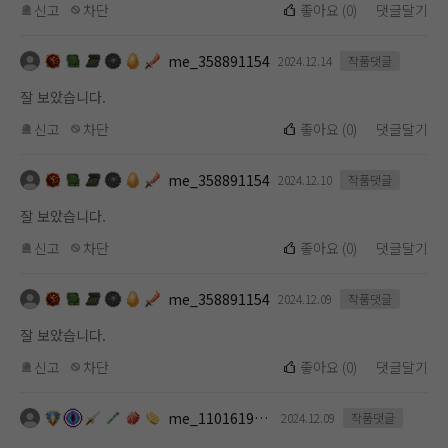
신고
차단
좋아요
(
0
)
댓글달기
me_358891154
2024.12.14
작품댓글
잘 보았습니다.
신고
차단
좋아요
(
0
)
댓글달기
me_358891154
2024.12.10
작품댓글
잘 보았습니다.
신고
차단
좋아요
(
0
)
댓글달기
me_358891154
2024.12.09
작품댓글
잘 보았습니다.
신고
차단
좋아요
(
0
)
댓글달기
me_1101619112
2024.12.09
작품댓글