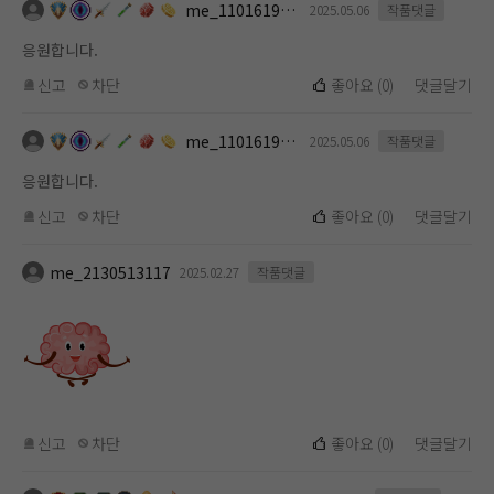
me_1101619112
2025.05.06
작품댓글
응원합니다.
신고
차단
좋아요
(
0
)
댓글달기
me_1101619112
2025.05.06
작품댓글
응원합니다.
신고
차단
좋아요
(
0
)
댓글달기
me_2130513117
2025.02.27
작품댓글
신고
차단
좋아요
(
0
)
댓글달기