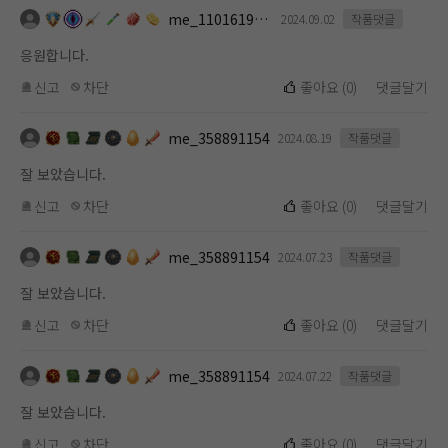
me_1101619112
2024.09.02
작품댓글
응원합니다.
신고
차단
좋아요
(
0
)
댓글달기
me_358891154
2024.08.19
작품댓글
잘 보았습니다.
신고
차단
좋아요
(
0
)
댓글달기
me_358891154
2024.07.23
작품댓글
잘 보았습니다.
신고
차단
좋아요
(
0
)
댓글달기
me_358891154
2024.07.22
작품댓글
잘 보았습니다.
신고
차단
좋아요
(
0
)
댓글달기