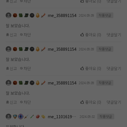
신고
차단
좋아요
(
0
)
댓글달기
me_358891154
2024.09.09
작품댓글
잘 보았습니다.
신고
차단
좋아요
(
0
)
댓글달기
me_358891154
2024.09.09
작품댓글
잘 보았습니다.
신고
차단
좋아요
(
0
)
댓글달기
me_358891154
2024.09.09
작품댓글
잘 보았습니다.
신고
차단
좋아요
(
0
)
댓글달기
me_1101619112
2024.09.02
작품댓글
응원합니다.