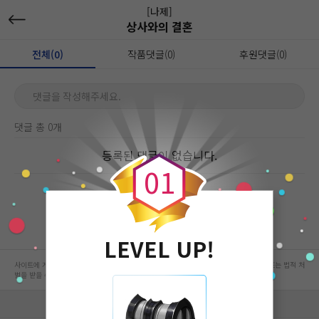
[나제]
상사와의 결혼
전체(0)
작품댓글(0)
후원댓글(0)
댓글을 작성해주세요.
댓글 총 0개
0
등록된 댓글이 없습니다.
0
1
LEVEL UP!
사이트에 게시된 컨텐츠는 저작권자의 권리가 있는 컨텐츠로서 무단 복제, 전송, 수정, 배포는 법적 처
벌을 받을 수 있습니다.
회사 정보 자세히 보기