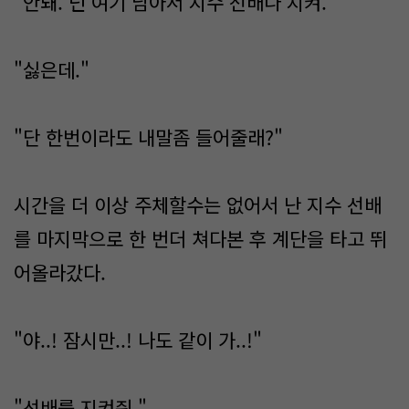
"안돼. 넌 여기 남아서 지수 선배나 지켜."
"싫은데."
"단 한번이라도 내말좀 들어줄래?"
시간을 더 이상 주체할수는 없어서 난 지수 선배
를 마지막으로 한 번더 쳐다본 후 계단을 타고 뛰
어올라갔다.
"야..! 잠시만..! 나도 같이 가..!"
"선배를 지켜줘."