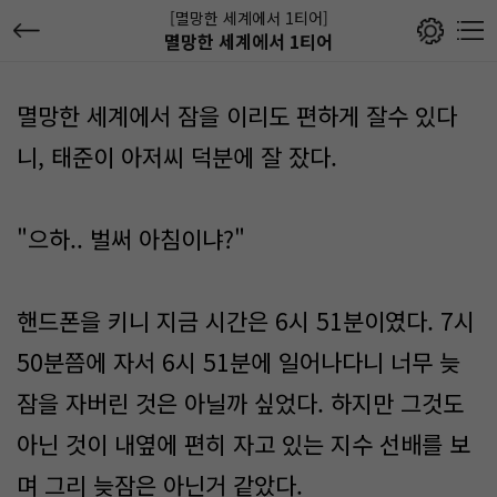
[멸망한 세계에서 1티어]
멸망한 세계에서 1티어
멸망한 세계에서 잠을 이리도 편하게 잘수 있다
니, 태준이 아저씨 덕분에 잘 잤다.
"으하.. 벌써 아침이냐?"
핸드폰을 키니 지금 시간은 6시 51분이였다. 7시
50분쯤에 자서 6시 51분에 일어나다니 너무 늦
잠을 자버린 것은 아닐까 싶었다. 하지만 그것도
아닌 것이 내옆에 편히 자고 있는 지수 선배를 보
며 그리 늦잠은 아닌거 같았다.