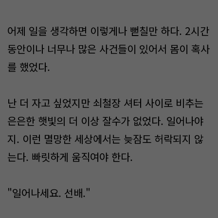
어제 일을 생각하면 이렇게나 뻗칠만 하다. 2시간
동안이나 너무나 많은 사건들이 있어서 몸이 혹사
를 했었다.
난 더 자고 싶었지만 쇠철장 셔터 사이로 비추는
은은한 햇빛의 더 이상 잘수가 없었다. 일어나야
지. 이런 멸망한 세상에서는 늦잠도 허락되지 않
는다. 빠릿하게 움직여야 한다.
"일어나세요. 선배."