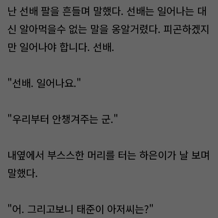
난 선배 팔을 흔들며 말했다. 선배는 일어나는 대
신 알아먹을수 없는 말을 옹알거렸다. 피곤하겠지
만 일어나야 합니다. 선배.
"선배. 일어나요."
"우리부터 안챙겨주는 군."
내옆에서 부스스한 머리를 터는 하은이가 날 보며
말했다.
"어. 그리고보니 태준이 아저씨는?"