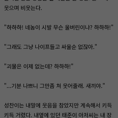
웃으며 비웃는다.
"하하하! 네놈이 시발 무슨 울버린이냐? 하하하!"
"그래도 그냥 나이프들고 싸울순 없잖아."
"괴물은 이제 없는데? 하하하!"
"...기분 나쁘니 그만좀 쳐 웃어줄래. 새끼야."
성찬이는 내말에 웃음을 참았지만 계속해서 키득
키득 거렸다. 내옆에 있던 태준이 아저씨는 내 장