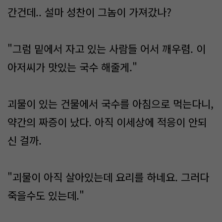
간건데.. 설마 성찬이 그놈이 가져갔나?
"그럼 밑에서 자고 있는 사람들 어서 깨우렴. 이
아저씨가 맛있는 국수 해줄게."
괴물이 있는 건물에서 국수를 아침으로 먹는다니,
약간의 짜증이 났다. 아직 이세상에 적응이 안되
신 걸까.
"괴물이 아직 살아있는데 요리를 하네요. 그러다
죽을수도 있는데."