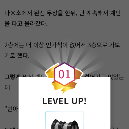
다×소에서 완전 무장을 한뒤, 난 계속해서 계단
을 타고 올라갔다.
2층에는 더 이상 인가척이 없어서 3층으로 가보
0
기로 했다.
0
1
그렇게 비상 계단을 향해 숨죽여 걸어가고 있었는
데
LEVEL UP!
"현아!"