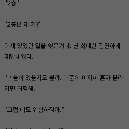
"2층."
"2층은 왜 가?"
어제 있었던 일을 잊은거냐. 난 최대한 간단하게
대답해줬다.
"괴물이 있을지도 몰라. 태준이 이저씨 혼자 올라
가면 위험해."
"그럼 너도 위험하잖아."