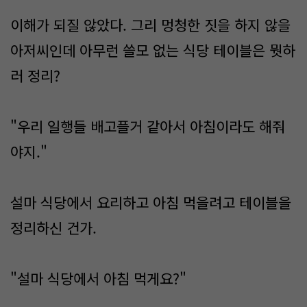
이해가 되질 않았다. 그리 멍청한 짓을 하지 않을
아저씨인데 아무런 쓸모 없는 식당 테이블은 뭣하
러 정리?
"우리 일행들 배고플거 같아서 아침이라도 해줘
야지."
설마 식당에서 요리하고 아침 먹을려고 테이블을
정리하신 건가.
"설마 식당에서 아침 먹게요?"