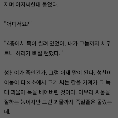
지며 아저씨한태 물었다.
"어디서요?"
"4층에서 목이 썰려 있었어. 내가 그놈까지 치우
르나 허리가 빠질 뻔했다."
성찬이가 죽인건가. 그럼 이재 말이 된다. 성찬이
이놈이 다×소에서 고기 써는 칼을 가져가 그 늑
대 괴물에 목을 배어버린 것이다. 아무리 싸움을
잘하는 놈이지만 그런 괴물까지 죽일줄은 몰랐는
데.