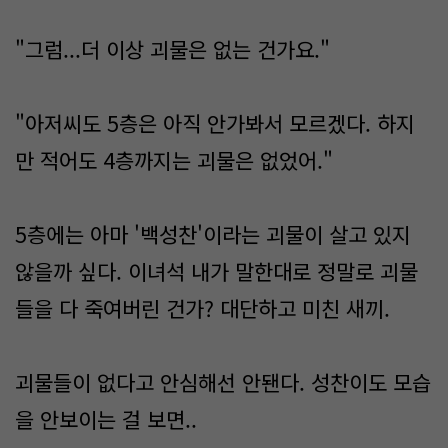
"그럼...더 이상 괴물은 없는 건가요."
"아저씨도 5층은 아직 안가봐서 모르겠다. 하지
만 적어도 4층까지는 괴물은 없었어."
5층에는 아마 '백성찬'이라는 괴물이 살고 있지
않을까 싶다. 이녀석 내가 말한대로 정말로 괴물
들을 다 죽여버린 건가? 대단하고 미친 새끼.
괴물들이 없다고 안심해선 안됀다. 성찬이도 모습
을 안보이는 걸 보면..