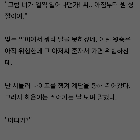
"그럼 너가 일찍 일어나던가! 씨.. 아침부터 뭔 성
깔이여."
맞는 말이여서 뭐라 말을 못하겠네. 이런 윗층은
아직 위험한데 그 아저씨 혼자서 가면 위험하신
데.
난 서둘러 나이프를 챙겨 계단을 향해 뛰어갔다.
그러자 하은이는 뛰어가는 날 보며 말했다.
"어디가?"