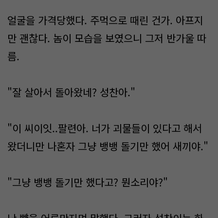
얼굴을 가격당했다. 주먹으로 때린 건가. 아프지
만 괜찮다. 놈이 모습을 보였으니 그저 반가울 따
름.
"잘 살아서 돌아왔네? 성찬아."
"이 씨이잇..팔련아. 너가 괴물들이 있다고 해서
왔더니만 나혼자 그냥 뱅뱅 돌기만 했어 새끼야."
"그냥 뱅뱅 돌기만 했다고? 뭔소리야?"