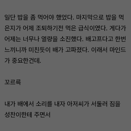
일단 밥을 좀 먹어야 했었다. 마지막으로 밥을 먹
은지가 어제 조퇴하기전 먹은 급식이였다. 게다가
어제는 너무나 열량을 소진했다. 배고프다고 한번
느끼니까 미친듯이 배가 고파졌다. 이래서 마인드
가 중요한건데.
꼬르륵
내가 배에서 소리를 내자 아저씨가 서둘러 짐을
성찬이한테 주면서