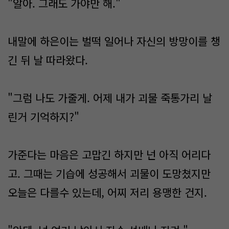
"알아. 그래도 가야만 해."
내말에 하은이는 벌떡 일어나 자신의 방망이를 챙
긴 뒤 날 따라왔다.
"그럼 나도 가줄게. 어제 내가 괴물 죽통가리 날
린거 기억하지?"
가준다는 마음은 고맙긴 하지만 넌 아직 어리다
고. 그때는 기습에 성공해서 괴물이 도망쳤지만
오늘은 다를수 있는데, 어찌 저리 용맹한 건지.