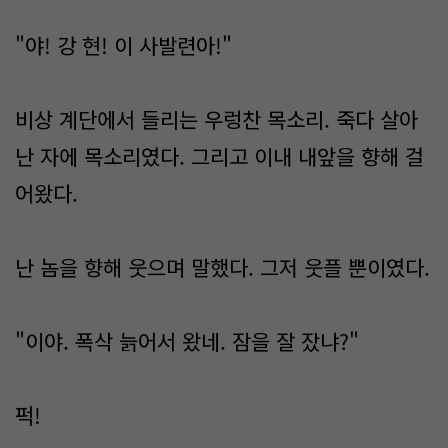
"야! 강 현! 이 사발련아!"
비상 계단에서 들리는 우렁찬 목소리. 죽다 살아
난 자에 목소리였다. 그리고 이내 내앞을 향해 걸
어왔다.
난 놈을 향해 웃으며 말했다. 그저 웃플 뿐이였다.
"이야. 폭삭 늙어서 왔네. 잠을 잘 잤냐?"
퍽!