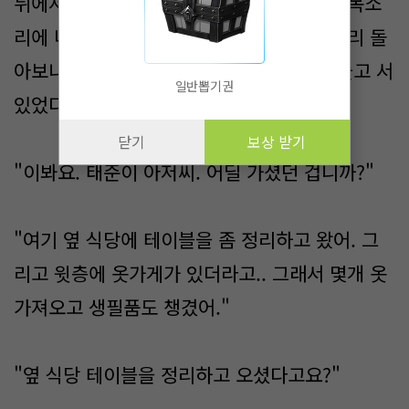
뒤에서 나를 부르는 소리가 들렸다. 익숙한 목소
리에 나도 모를 안도감이 생겼다. 뒤를 재빨리 돌
아보니 태준이 아저씨가 불록해진 가방을 들고 서
일반뽑기권
있었다.
닫기
보상 받기
"이봐요. 태준이 아저씨. 어딜 가셨던 겁니까?"
"여기 옆 식당에 테이블을 좀 정리하고 왔어. 그
리고 윗층에 옷가게가 있더라고.. 그래서 몇개 옷
가져오고 생필품도 챙겼어."
"옆 식당 테이블을 정리하고 오셨다고요?"