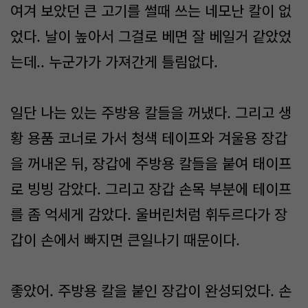
여겨 보았던 큰 고기를 썰때 쓰는 네모난 칼이 없
었다. 날이 높아서 그걸로 베면 잘 베일거 같았었
는데.. 누군가가 가져간게 틀림없다.
일단 나는 있는 주방용 칼들을 꺼냈다. 그리고 생
황 용품 코너로 가서 청색 테이프와 겨울용 장갑
을 꺼내온 뒤, 장갑에 주방용 칼들을 붙여 태이프
로 빙빙 감았다. 그리고 장갑 손목 부분에 테이프
를 좀 억세게 감았다. 울버린처럼 휘두르다가 장
갑이 손에서 빠지면 큰일나기 때문이다.
좋았어. 주방용 칼을 붙인 장갑이 완성되었다. 손