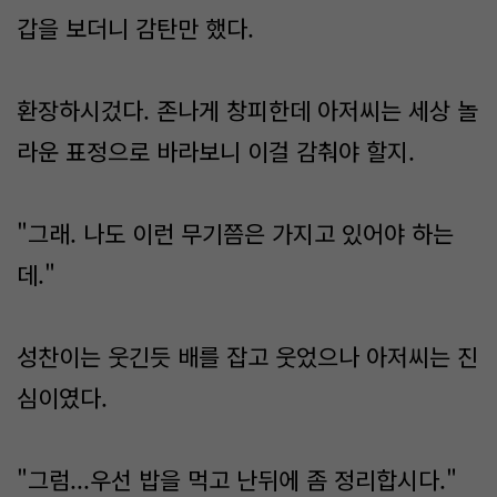
갑을 보더니 감탄만 했다.
환장하시겄다. 존나게 창피한데 아저씨는 세상 놀
라운 표정으로 바라보니 이걸 감춰야 할지.
"그래. 나도 이런 무기쯤은 가지고 있어야 하는
데."
성찬이는 웃긴듯 배를 잡고 웃었으나 아저씨는 진
심이였다.
"그럼...우선 밥을 먹고 난뒤에 좀 정리합시다."