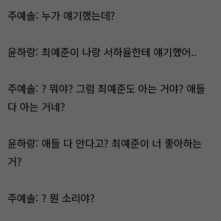
주예솔: 누가 얘기했는데?
윤하랑: 최예준이 나랑 서하율한테 얘기했어..
주예솔: ? 뭐야? 그럼 최예준도 아는 거야? 애들
다 아는 거네?
윤하랑: 애들 다 안다고? 최예준이 너 좋아하는
거?
주예솔: ? 뭔 소리야?