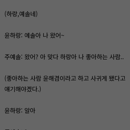
(하랑,예솔네)
윤하랑: 예솔아 나 왔어~
주예솔: 왔어? 아 맞다 하랑아 나 좋아하는 사람..
(좋아하는 사람 윤해겸이라고 하고 사귀게 됐다고
얘기해야겠다.)
윤하랑: 알아