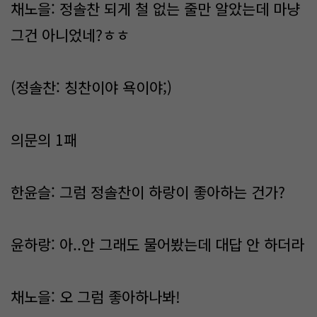
채노을: 정솔찬 되게 철 없는 줄만 알았는데 마냥
그건 아니었네?ㅎㅎ
(정솔찬: 칭찬이야 욕이야;)
의문의 1패
한윤슬: 그럼 정솔찬이 하랑이 좋아하는 건가?
윤하랑: 아..안 그래도 물어봤는데 대답 안 하더라
채노을: 오 그럼 좋아하나봐!