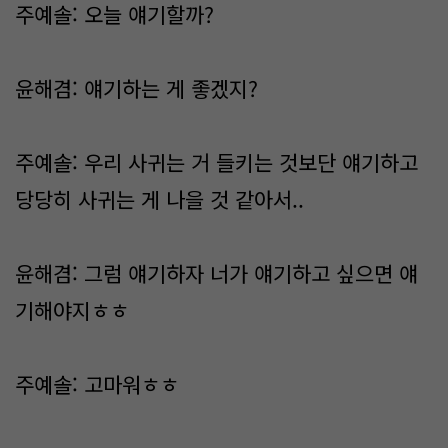
주예솔: 오늘 얘기할까?
윤해겸: 얘기하는 게 좋겠지?
주예솔: 우리 사귀는 거 들키는 것보단 얘기하고
당당히 사귀는 게 나을 것 같아서..
윤해겸: 그럼 얘기하자 너가 얘기하고 싶으면 얘
기해야지ㅎㅎ
주예솔: 고마워ㅎㅎ