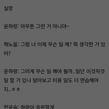
실망
윤하랑: 아무튼 그런 거 아니야~
채노을: 그럼 너 이제 무슨 일 해? 뭐 생각한 거 있
어?
윤하랑: 그러게 무슨 일 해야 될까..일단 이것저것
일 할 거 있나 알아보고 미용 일도 더 연습해야
지..ㅎㅎ
한윤슬: 하랑아 응원할게