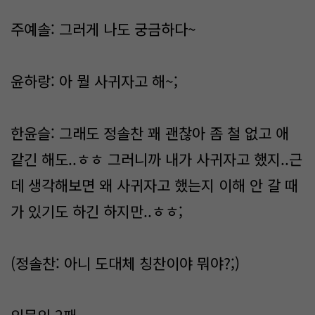
주예솔: 그러게 나도 궁금하다~
윤하랑: 아 뭘 사귀자고 해~;
한윤슬: 그래도 정솔찬 꽤 괜찮아 좀 철 없고 애
같긴 해도..ㅎㅎ 그러니까 내가 사귀자고 했지..근
데 생각해보면 왜 사귀자고 했는지 이해 안 갈 때
가 있기도 하긴 하지만..ㅎㅎ;
(정솔찬: 아니 도대체 칭찬이야 뭐야?;)