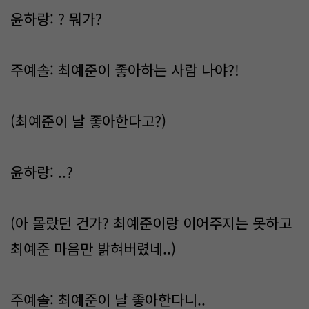
윤하랑: ? 뭐가?
주예솔: 최예준이 좋아하는 사람 나야?!
(최예준이 날 좋아한다고?)
윤하랑: ..?
(아 몰랐던 건가? 최예준이랑 이어주지는 못하고
최예준 마음만 밝혀버렸네..)
주예솔: 최예준이 날 좋아한다니..