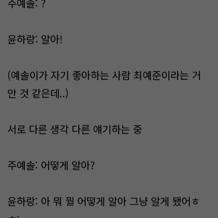
주예솔: ?
윤하랑: 알아!
(예솔이가 자기 좋아하는 사람 최예준이라는 거
안 것 같은데..)
서로 다른 생각 다른 얘기하는 중
주예솔: 어떻게 알아?
윤하랑: 아 뭐 뭘 어떻게 알아 그냥 알게 됐어ㅎ