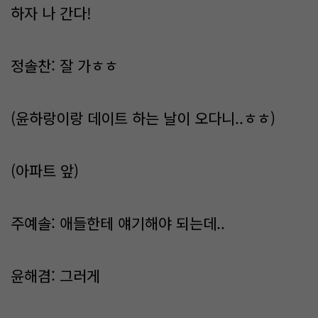
하자 나 간다!
정솔찬: 잘 가ㅎㅎ
(윤하랑이랑 데이트 하는 날이 오다니..ㅎㅎ)
(아파트 앞)
주예솔: 애들한테 얘기해야 되는데..
윤해겸: 그러게