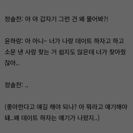
정솔찬: 야 야 갑자기 그런 건 왜 물어봐?!
윤하랑: 아 아니~ 너가 나랑 데이트 하자고 하고
소문 낸 사람 찾는 거 쉽지도 않은데 너가 찾아줬
잖아..
정솔찬: ..
(좋아한다고 얘길 해야 되나? 아 뭐라고 얘기해야
돼..왜 데이트 하자는 얘기가 나왔지..)