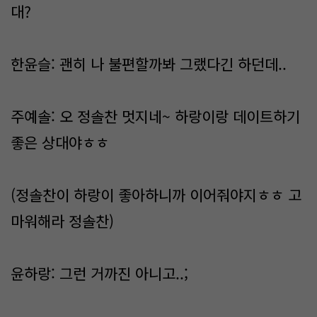
대?
한윤슬: 괜히 나 불편할까봐 그랬다긴 하던데..
주예솔: 오 정솔찬 멋지네~ 하랑이랑 데이트하기
좋은 상대야ㅎㅎ
(정솔찬이 하랑이 좋아하니까 이어줘야지ㅎㅎ 고
마워해라 정솔찬)
윤하랑: 그런 거까진 아니고..;