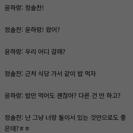
윤하랑: 정솔찬!
정솔찬: 윤하랑! 왔어?
윤하랑: 우리 어디 갈래?
정솔찬: 근처 식당 가서 같이 밥 먹자
윤하랑: 밥만 먹어도 괜찮아? 다른 건 안 하고?
정솔찬: 난 그냥 너랑 둘이서 있는 것만으로도 좋
은데?ㅎㅎ