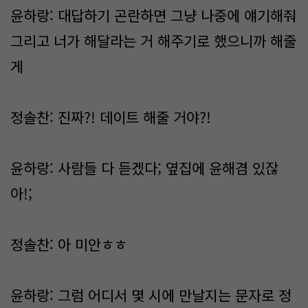
윤하랑: 대답하기 곤란하면 그냥 나중에 얘기해줘
그리고 너가 해달라는 거 해주기로 했으니까 해줄
게
정솔찬: 진짜?! 데이트 해줄 거야?!
윤하랑: 사람들 다 듣겠다; 옆집에 윤해겸 있잖
아!;
정솔찬: 아 미안ㅎㅎ
윤하랑: 그럼 어디서 몇 시에 만날지는 문자로 정