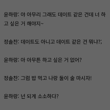
윤하랑: 야 아무리 그래도 데이트 같은 건데 너 하
고 싶은 거 해야지~
정솔찬: 데이트도 아니고 데이트 같은 건 뭐냐?;
윤하랑: 아 아무튼 하고 싶은 거 없어?
정솔찬: 그럼 밥 먹고 나랑 둘이 술 마시자!
윤하랑: 넌 되게 소소하다?