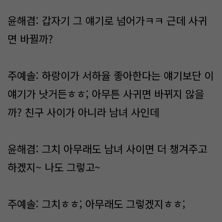
윤해겸: 갑자기 그 얘기로 넘어가ㅋㅋ 근데 사귀
면 바뀔까?
주예솔: 하랑이가 서하율 좋아한다는 얘기보단 이
얘기가 낫거든ㅎㅎ; 아무튼 사귀면 바뀌지 않을
까? 친구 사이가 아니라 남녀 사인데
윤해겸: 그치 아무래도 남녀 사이면 더 챙겨주고
하겠지~ 나도 그렇고~
주예솔: 그치ㅎㅎ; 아무래도 그렇겠지ㅎㅎ;