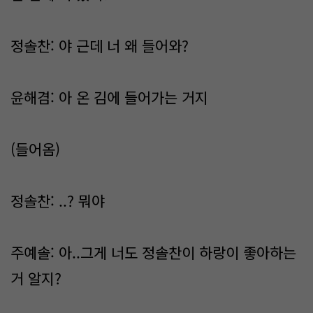
정솔찬: 야 근데 너 왜 들어와?
윤해겸: 아 온 김에 들어가는 거지
(들어옴)
정솔찬: ..? 뭐야
주예솔: 아..그게 너도 정솔찬이 하랑이 좋아하는
거 알지?