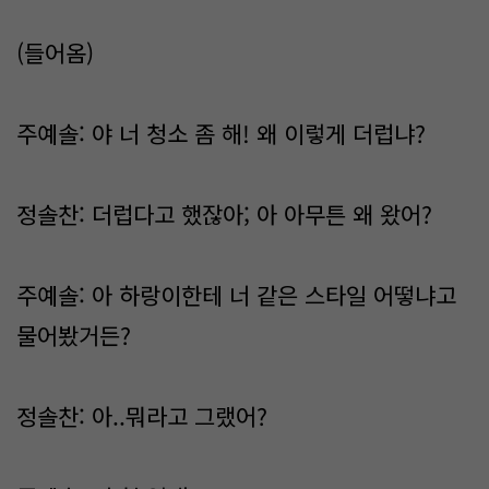
(들어옴)
주예솔: 야 너 청소 좀 해! 왜 이렇게 더럽냐?
정솔찬: 더럽다고 했잖아; 아 아무튼 왜 왔어?
주예솔: 아 하랑이한테 너 같은 스타일 어떻냐고
물어봤거든?
정솔찬: 아..뭐라고 그랬어?