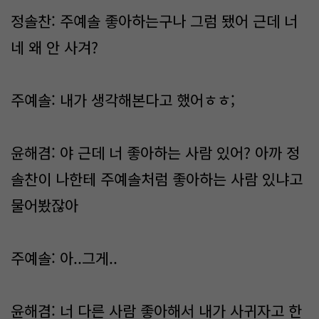
정솔찬: 주예솔 좋아하는구나 그럼 됐어 근데 너
네 왜 안 사겨?
주예솔: 내가 생각해본다고 했어ㅎㅎ;
윤해겸: 야 근데 너 좋아하는 사람 있어? 아까 정
솔찬이 나한테 주예솔처럼 좋아하는 사람 있냐고
물어봤잖아
주예솔: 아..그게..
윤해겸: 너 다른 사람 좋아해서 내가 사귀자고 한