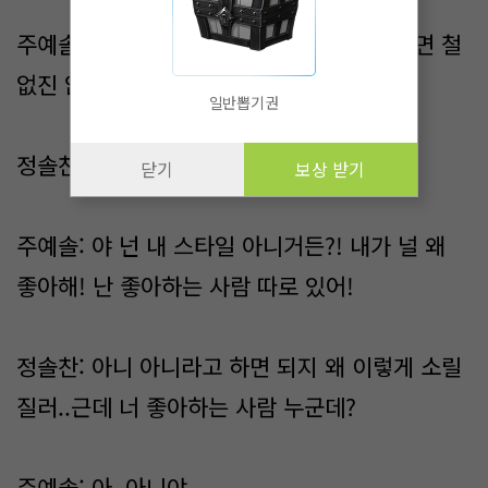
주예솔: 아니 그때 윤슬이 관한 얘기 들어보면 철
없진 않지..ㅎㅎ;
일반뽑기권
정솔찬: 너..나 좋아하는 건 아니..
닫기
보상 받기
주예솔: 야 넌 내 스타일 아니거든?! 내가 널 왜
좋아해! 난 좋아하는 사람 따로 있어!
정솔찬: 아니 아니라고 하면 되지 왜 이렇게 소릴
질러..근데 너 좋아하는 사람 누군데?
주예솔: 아..아니야