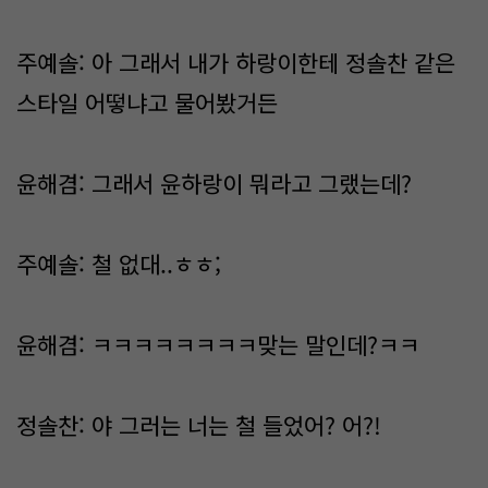
주예솔: 아 그래서 내가 하랑이한테 정솔찬 같은
스타일 어떻냐고 물어봤거든
윤해겸: 그래서 윤하랑이 뭐라고 그랬는데?
주예솔: 철 없대..ㅎㅎ;
윤해겸: ㅋㅋㅋㅋㅋㅋㅋㅋ맞는 말인데?ㅋㅋ
정솔찬: 야 그러는 너는 철 들었어? 어?!