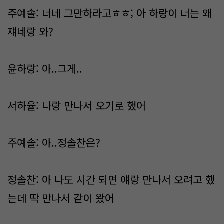
주예솔: 너네 그만하라고ㅎㅎ; 아 하랑이 너는 왜
쟤네랑 와?
윤하랑: 아..그게..
서하율: 나랑 만나서 오기로 했어
주예솔: 아..정솔찬은?
정솔찬: 아 나도 시간 되면 얘랑 만나서 오려고 했
는데 딱 만나서 같이 왔어