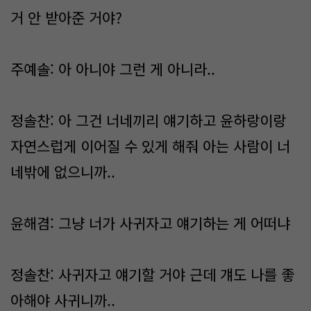
거 안 받아준 거야?
주예솔: 아 아니야 그런 게 아니라..
정솔찬: 아 그건 너네끼리 얘기하고 윤하랑이랑
자연스럽게 이어질 수 있게 해줘 아는 사람이 너
네밖에 없으니까..
윤해겸: 그냥 너가 사귀자고 얘기하는 게 어떠냐
정솔찬: 사귀자고 얘기할 거야 근데 걔도 나를 좋
아해야 사귀니까..