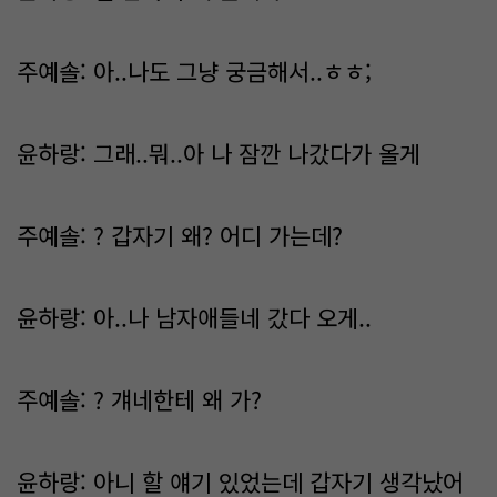
주예솔: 아..나도 그냥 궁금해서..ㅎㅎ;
윤하랑: 그래..뭐..아 나 잠깐 나갔다가 올게
주예솔: ? 갑자기 왜? 어디 가는데?
윤하랑: 아..나 남자애들네 갔다 오게..
주예솔: ? 걔네한테 왜 가?
윤하랑: 아니 할 얘기 있었는데 갑자기 생각났어