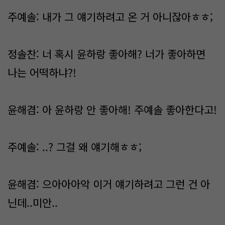
주예솔: 내가 그 얘기하려고 온 거 아니잖아ㅎㅎ;
정솔찬: 너 혹시 윤하랑 좋아해? 너가 좋아하면
나는 어떡하냐?!
윤해겸: 아 윤하랑 안 좋아해! 주예솔 좋아한다고!
주예솔: ..? 그걸 왜 얘기해ㅎㅎ;
윤해겸: 으아아아악 이거 얘기하려고 그런 건 아
닌데..미안..