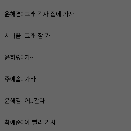
윤해겸: 그래 각자 집에 가자
서하율: 그래 잘 가
윤하랑: 가~
주예솔: 가라
윤해겸: 어..간다
최예준: 야 빨리 가자