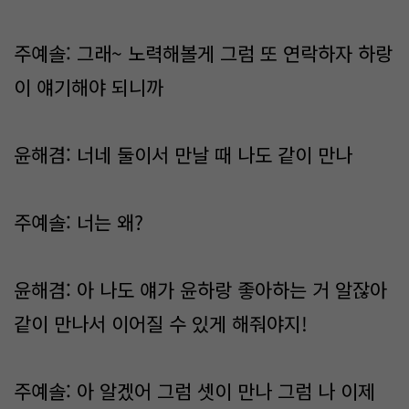
주예솔: 그래~ 노력해볼게 그럼 또 연락하자 하랑
이 얘기해야 되니까
윤해겸: 너네 둘이서 만날 때 나도 같이 만나
주예솔: 너는 왜?
윤해겸: 아 나도 얘가 윤하랑 좋아하는 거 알잖아
같이 만나서 이어질 수 있게 해줘야지!
주예솔: 아 알겠어 그럼 셋이 만나 그럼 나 이제