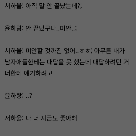
서하율: 아직 말 안 끝났는데?;
윤하랑: 안 끝났구나..미안..;
서하율: 미안할 것까진 없어..ㅎㅎ; 아무튼 내가
남자애들한테는 대답을 못 했는데 대답하려던 거
너한테 얘기하려고
윤하랑: ..?
서하율: 나 너 지금도 좋아해