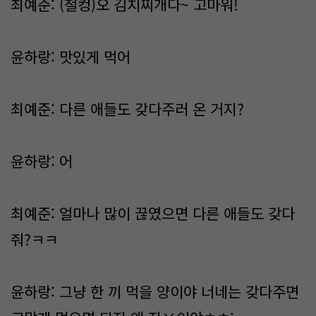
최예준: (철컹)오 김치찌개다~ 고마워!
윤하랑: 맛있게 먹어
최예준: 다른 애들도 갖다주러 온 거지?
윤하랑: 어
최예준: 얼마나 많이 끊였으면 다른 애들도 갖다
줘?ㅋㅋ
윤하랑: 그냥 한 끼 먹을 양이야 너네는 갖다주면