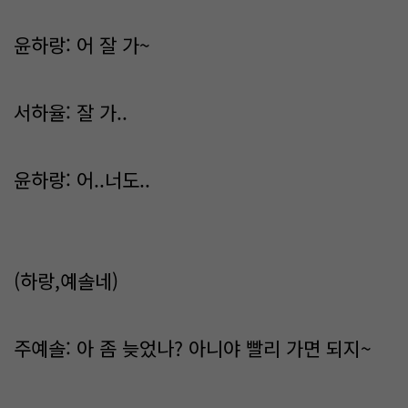
윤하랑: 어 잘 가~
서하율: 잘 가..
윤하랑: 어..너도..
(하랑,예솔네)
주예솔: 아 좀 늦었나? 아니야 빨리 가면 되지~