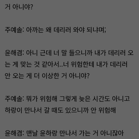
거 아니야?
주예솔: 아까는 왜 데리러 와야 되냐며;
윤해겸: 아니 근데 너 말 들으니까 내가 데리러 오
는 게 맞는 것 같아서..너 위험한테 내가 데리러
안 오는 게 더 이상한 거 아니야?
주예솔: 뭐가 위험해 그렇게 늦은 시간도 아니고
하랑이 만나서 갈 때도 있으니까 안 위험해
윤해겸: 맨날 윤하랑 만나서 가는 거 아니잖아