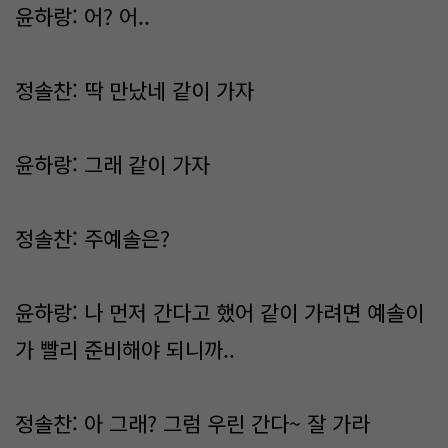
윤하랑: 어? 어..
정솔찬: 딱 만났네 같이 가자
윤하랑: 그래 같이 가자
정솔찬: 주예솔은?
윤하랑: 나 먼저 간다고 했어 같이 가려면 예솔이
가 빨리 준비해야 되니까..
정솔찬: 아 그래? 그럼 우린 간다~ 잘 가라