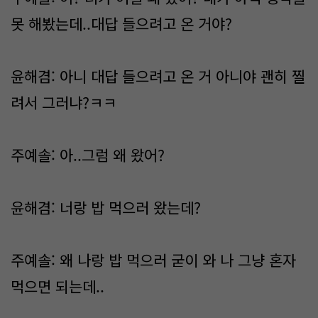
못 해봤는데..대답 들으려고 온 거야?
윤해겸: 아니 대답 들으려고 온 거 아니야 괜히 찔
려서 그러냐?ㅋㅋ
주예솔: 아..그럼 왜 왔어?
윤해겸: 너랑 밥 먹으러 왔는데?
주예솔: 왜 나랑 밥 먹으러 굳이 와 나 그냥 혼자
먹으면 되는데..