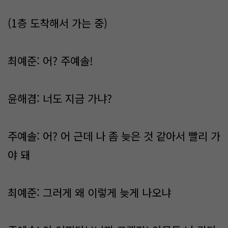
(1층 도착해서 가는 중)
최예준: 어? 주예솔!
윤해겸: 너도 지금 가냐?
주예솔: 어? 어 근데 나 좀 늦은 것 같아서 빨리 가
야 돼
최예준: 그러게 왜 이렇게 늦게 나오냐