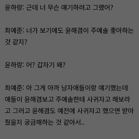
윤하랑: 근데 너 무슨 얘기하려고 그랬어?
최예준: 너가 보기에도 윤해겸이 주예솔 좋아하는
것 같지?
윤하랑: 어? 갑자기 왜?
최예준: 아 그게 아까 남자애들이랑 얘기했는데
애들이 윤해겸보고 주예솔한테 사귀자고 해보라
고 그러고 윤해겸도 예전에 사귀자고 했으면 받아
줬을지 궁금해하는 것 같아서..