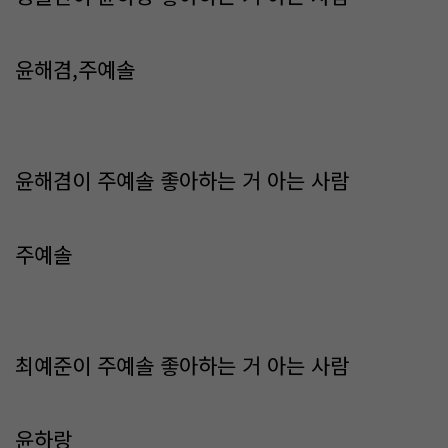
윤해겸,주예솔
윤해겸이 주예솔 좋아하는 거 아는 사람
주예솔
최예준이 주예솔 좋아하는 거 아는 사람
윤하랑