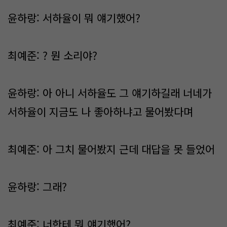
윤하랑: 서하율이 뭐 얘기했어?
최예준: ? 뭔 소리야?
윤하랑: 아 아니 서하율도 그 얘기하길래 너네가
서하율이 지금도 나 좋아하냐고 물어봤다며
최예준: 아 그치 물어봤지 근데 대답을 못 들었어
윤하랑: 그래?
최예준: 너한테 뭐 얘기했어?