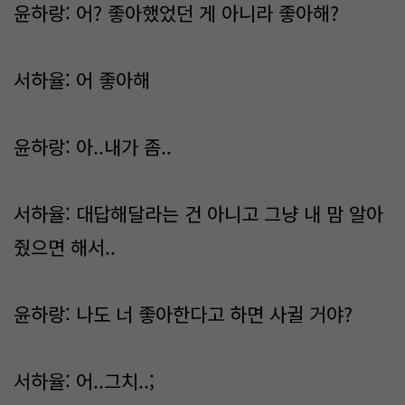
윤하랑: 어? 좋아했었던 게 아니라 좋아해?
서하율: 어 좋아해
윤하랑: 아..내가 좀..
서하율: 대답해달라는 건 아니고 그냥 내 맘 알아
줬으면 해서..
윤하랑: 나도 너 좋아한다고 하면 사귈 거야?
서하율: 어..그치..;