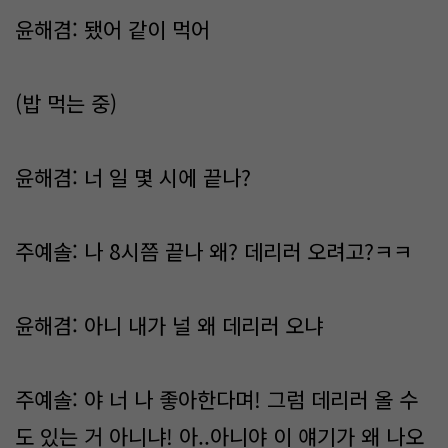
윤해겸: 됐어 같이 먹어
(밥 먹는 중)
윤해겸: 너 일 몇 시에 끝나?
주예솔: 나 8시쯤 끝나 왜? 데리러 오려고?ㅋㅋ
윤해겸: 아니 내가 널 왜 데리러 오냐
주예솔: 야 너 나 좋아한다며! 그럼 데리러 올 수
도 있는 거 아니냐! 아..아니야 이 얘기가 왜 나오