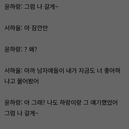
윤하랑: 그럼 나 갈게~
서하율: 아 잠깐만
윤하랑: ? 왜?
서하율: 아까 남자애들이 내가 지금도 너 좋아하
냐고 물어봤어
윤하랑: 아 그래? 나도 하랑이랑 그 얘기했었어
그럼 나 갈게~