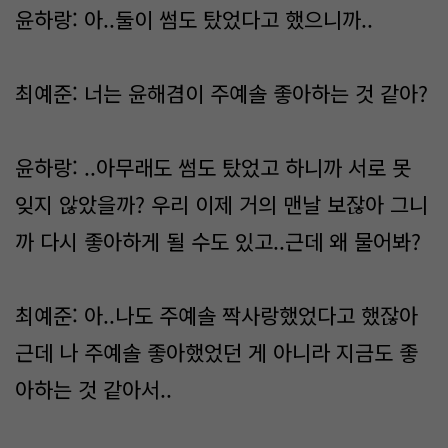
윤하랑: 아..둘이 썸도 탔었다고 했으니까..
최예준: 너는 윤해겸이 주예솔 좋아하는 것 같아?
윤하랑: ..아무래도 썸도 탔었고 하니까 서로 못
잊지 않았을까? 우리 이제 거의 맨날 보잖아 그니
까 다시 좋아하게 될 수도 있고..근데 왜 물어봐?
최예준: 아..나도 주예솔 짝사랑했었다고 했잖아
근데 나 주예솔 좋아했었던 게 아니라 지금도 좋
아하는 것 같아서..