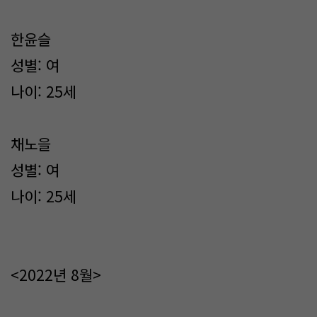
한윤슬
성별: 여
나이: 25세
채노을
성별: 여
나이: 25세
<2022년 8월>