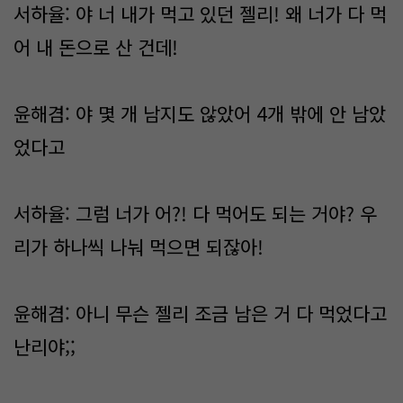
서하율: 야 너 내가 먹고 있던 젤리! 왜 너가 다 먹
어 내 돈으로 산 건데!
윤해겸: 야 몇 개 남지도 않았어 4개 밖에 안 남았
었다고
서하율: 그럼 너가 어?! 다 먹어도 되는 거야? 우
리가 하나씩 나눠 먹으면 되잖아!
윤해겸: 아니 무슨 젤리 조금 남은 거 다 먹었다고
난리야;;