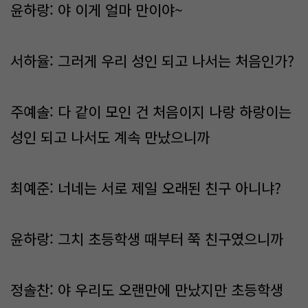
윤하랑: 야 이게 얼마 만이야~
서하율: 그러게 우리 성인 되고 나서는 처음인가?
주예솔: 다 같이 모인 건 처음이지 나랑 하랑이는
성인 되고 나서도 계속 만났으니까
최예준: 너네는 서로 제일 오래된 친구 아니냐?
윤하랑: 그치 초등학생 때부터 쭉 친구였으니까
정솔찬: 야 우리도 오랜만에 만났지만 초등학생