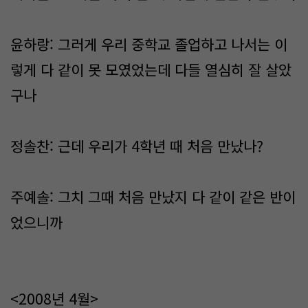
윤하랑: 그러게 우리 중학교 졸업하고 나서는 이
렇게 다 같이 못 모였었는데 다들 열심히 잘 살았
구나
정솔찬: 근데 우리가 4학년 때 처음 만났나?
주예솔: 그치 그때 처음 만났지 다 같이 같은 반이
었으니까
<2008년 4월>