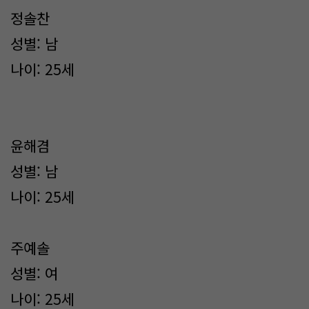
정솔찬
성별: 남
나이: 25세
윤해겸
성별: 남
나이: 25세
주예솔
성별: 여
나이: 25세