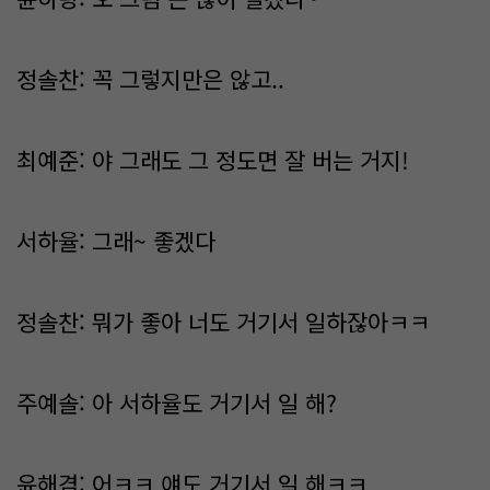
정솔찬: 꼭 그렇지만은 않고..
최예준: 야 그래도 그 정도면 잘 버는 거지!
서하율: 그래~ 좋겠다
정솔찬: 뭐가 좋아 너도 거기서 일하잖아ㅋㅋ
주예솔: 아 서하율도 거기서 일 해?
윤해겸: 어ㅋㅋ 얘도 거기서 일 해ㅋㅋ