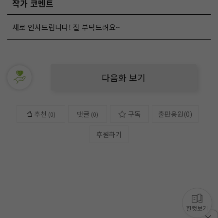
작가 코멘트
새로 인사드립니다! 잘 부탁드려요~
다음화 보기
추천
댓글
구독
출판응원
(
0
)
(
0
)
(0)
후원하기
한컷보기