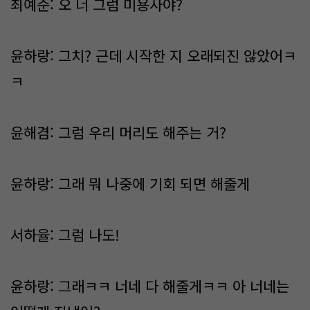
최예준: 오 너 그럼 미용사야?
윤하랑: 그치? 근데 시작한 지 오래되진 않았어ㅋ
ㅋ
윤해겸: 그럼 우리 머리도 해주는 거?
윤하랑: 그래 뭐 나중에 기회 되면 해줄게
서하율: 그럼 나도!
윤하랑: 그래ㅋㅋ 너네 다 해줄게ㅋㅋ 아 너네는