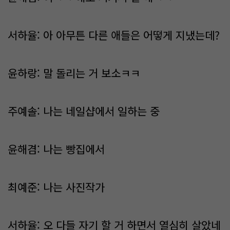
서하율: 아 아무튼 다른 애들은 어떻게 지냈는데?
윤하랑: 말 돌리는 거 보소ㅋㅋ
주예솔: 나는 네일샵에서 일하는 중
윤해겸: 나는 빵집에서
최예준: 나는 사진작가
서하율: 오 다들 자기 할 거 하면서 열심히 살았네