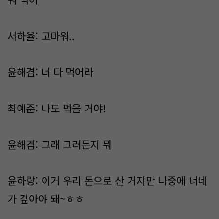
서하율: 고마워..
윤해겸: 너 다 먹어라
최예준: 나도 먹을 거야!
윤해겸: 그래 그러든지 뭐
윤하랑: 이거 우리 돈으로 산 거지만 나중에 너네
가 갚아야 돼~ㅎㅎ