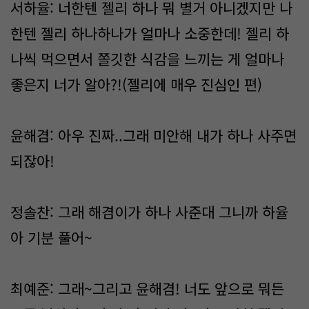
서하율: 너한텐 젤리 하나 뭐 별거 아니겠지만 나
한텐 젤리 하나하나가 얼마나 소중한데! 젤리 하
나씩 먹으면서 쫄깃한 식감을 느끼는 게 얼마나
좋은지 너가 알아?!(젤리에 매우 진심인 편)
윤해겸: 아우 진짜..그래 미안해 내가 하나 사주면
되잖아!
정솔찬: 그래 해겸이가 하나 사준대 그니까 하율
아 기분 풀어~
최예준: 그래~그리고 윤해겸! 너도 앞으로 뭐든