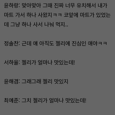
윤하랑: 맞아맞아 그때 진짜 너무 유치해서 내가
마트 가서 하나 사왔지ㅋㅋ 코앞에 마트가 있었는
데 그냥 하나 사서 나눠 먹지..
정솔찬: 근데 얘 아직도 젤리에 진심인 애야ㅋㅋ
서하율: 젤리가 얼마나 맛있는데!
윤해겸: 그래그래 젤리 맛있지
최예준: 그치 젤리가 얼마나 맛있는데!