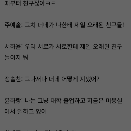
때부터 친구잖아ㅋㅋ
주예솔: 그치 너네가 나한테 제일 오래된 친구들!
서하율: 우리 서로가 서로한테 제일 오래된 친구
들이지 뭐
정솔찬: 그나저나 너네 어떻게 지냈어?
윤하랑: 나는 그냥 대학 졸업하고 지금은 미용실
에서 일하고 있어