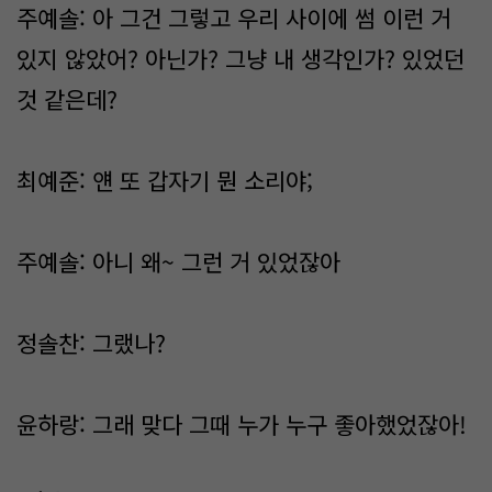
주예솔: 아 그건 그렇고 우리 사이에 썸 이런 거
있지 않았어? 아닌가? 그냥 내 생각인가? 있었던
것 같은데?
최예준: 얜 또 갑자기 뭔 소리야;
주예솔: 아니 왜~ 그런 거 있었잖아
정솔찬: 그랬나?
윤하랑: 그래 맞다 그때 누가 누구 좋아했었잖아!