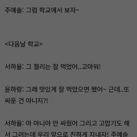
주예솔: 그럼 학교에서 보자~
<다음날 학교>
서하율: 그 젤리는 잘 먹었어..고마워!
윤하랑: 그래 맛있게 잘 먹었으면 됐어~ 근데..또
싸운 건 아니지?!
서하율: 아 아니야 안 싸웠어 그리고 고맙기도 해
서 그러는데 우리 앞으로 친하게 지내자! 주예슬