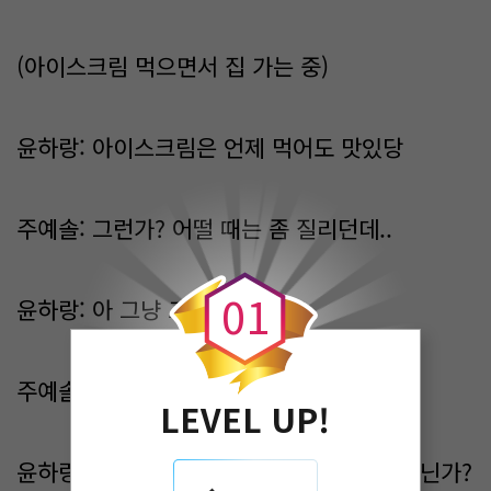
(아이스크림 먹으면서 집 가는 중)
윤하랑: 아이스크림은 언제 먹어도 맛있당
주예솔: 그런가? 어떨 때는 좀 질리던데..
0
0
1
윤하랑: 아 그냥 그렇다는 거지!
주예솔: ㅎㅎ
LEVEL UP!
윤하랑: 어? 근데 저기 우리 같은 반 애들 아닌가?