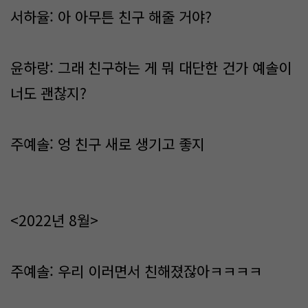
서하율: 아 아무튼 친구 해줄 거야?
윤하랑: 그래 친구하는 게 뭐 대단한 건가 예솔이
너도 괜찮지?
주예솔: 엉 친구 새로 생기고 좋지
<2022년 8월>
주예솔: 우리 이러면서 친해졌잖아ㅋㅋㅋㅋ