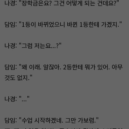
나경: "장학금은요? 그건 어떻게 되는 건데요?"
담임: "1등이 바뀌었으니 바뀐 1등한테 가겠지."
나경: "그럼 저는요...?"
담임: "왜 이래. 알잖아. 2등한테 뭐가 있어. 아무
것도 없지."
나경: "..."
담임: "수업 시작하겠네. 그만 가보렴."