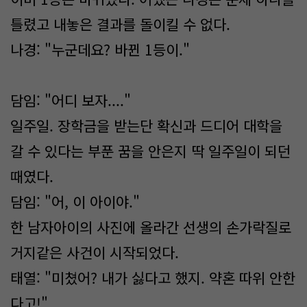
틀렸고 내놓은 결과를 돌이킬 수 없다.
나경: "누군데요? 바뀐 1등이."
담임: "어디 보자...."
일주일. 장학금을 받는단 확신과 드디어 대학을
갈 수 있다는 부푼 꿈을 안은지 딱 일주일이 되던
때였다.
담임: "어, 이 아이야."
한 남자아이의 사진에 올라간 선생의 손가락질로
거지같은 사건이 시작되었다.
태열: "미쳤어? 내가 싫다고 했지. 약혼 따위 안한
다고!"