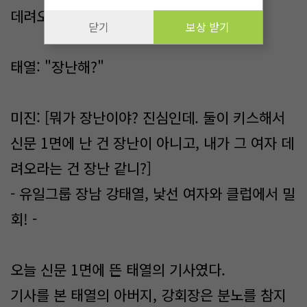
데려오라니까?]
닫기
보상 받기
태열: "장난해?"
미진: [뭐가 장난이야? 진심인데. 둘이 키스해서
신문 1면에 난 건 장난이 아니고, 내가 그 여자 데
려오라는 건 장난 같니?]
- 유일그룹 장남 강태열, 낯선 여자와 클럽에서 밀
회! -
오늘 신문 1면에 뜬 태열의 기사였다.
기사를 본 태열의 아버지, 강회장은 분노를 참지