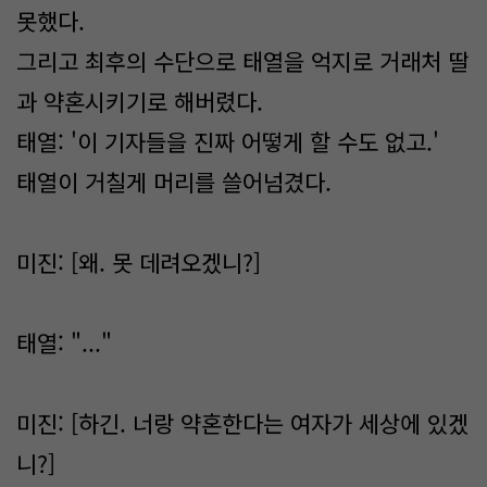
못했다.
그리고 최후의 수단으로 태열을 억지로 거래처 딸
과 약혼시키기로 해버렸다.
태열: '이 기자들을 진짜 어떻게 할 수도 없고.'
태열이 거칠게 머리를 쓸어넘겼다.
미진: [왜. 못 데려오겠니?]
태열: "..."
미진: [하긴. 너랑 약혼한다는 여자가 세상에 있겠
니?]