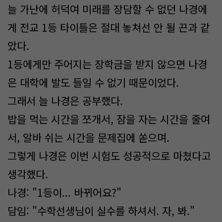
늘 가난에 허덕여 미래를 장담할 수 없던 나경에
게 전교 1등 타이틀은 절대 놓쳐선 안 될 끈과 같
았다.
1등에게만 주어지는 장학금을 받지 않으면 나경
은 대학에 발도 들일 수 없기 때문이었다.
그래서 늘 나경은 공부했다.
밥을 먹는 시간을 쪼개서, 잠을 자는 시간을 줄여
서, 알바 쉬는 시간을 문제집에 쏟으며.
그렇게 나경은 이번 시험도 성공적으로 마쳤다고
생각했다.
나경: "1등이... 바뀌어요?"
담임: "수학선생님이 실수를 하셔서. 자, 봐."