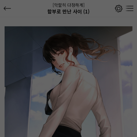
[악랄히 다정하게]
함부로 만난 사이 (1)