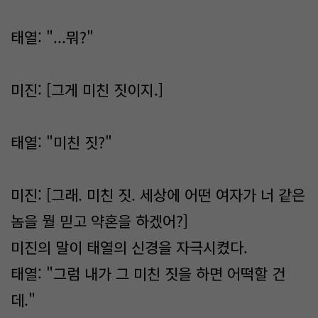
태열: "...뭐?"
미진: [그게 미친 짓이지.]
태열: "미친 짓?"
미진: [그래. 미친 짓. 세상에 어떤 여자가 너 같은
놈을 뭘 믿고 약혼을 하겠어?]
미진의 말이 태열의 신경을 자극시켰다.
태열: "그럼 내가 그 미친 짓을 하면 어떡할 건
데."