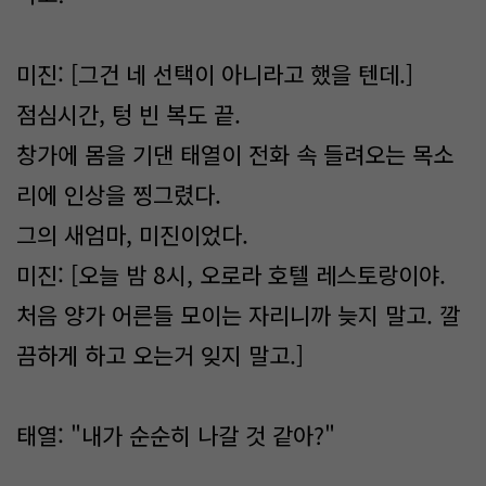
미진: [그건 네 선택이 아니라고 했을 텐데.]
점심시간, 텅 빈 복도 끝.
창가에 몸을 기댄 태열이 전화 속 들려오는 목소
리에 인상을 찡그렸다.
그의 새엄마, 미진이었다.
미진: [오늘 밤 8시, 오로라 호텔 레스토랑이야.
처음 양가 어른들 모이는 자리니까 늦지 말고. 깔
끔하게 하고 오는거 잊지 말고.]
태열: "내가 순순히 나갈 것 같아?"