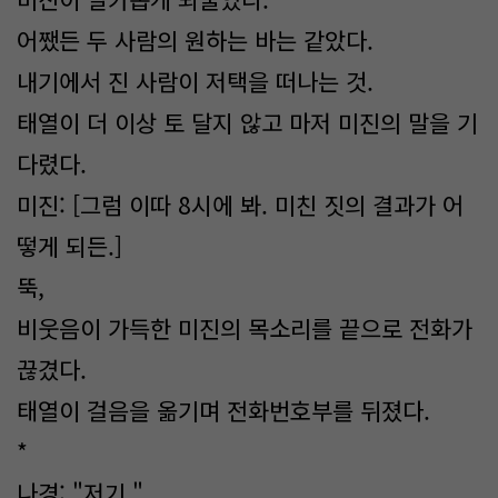
어쨌든 두 사람의 원하는 바는 같았다.
내기에서 진 사람이 저택을 떠나는 것.
태열이 더 이상 토 달지 않고 마저 미진의 말을 기
다렸다.
미진: [그럼 이따 8시에 봐. 미친 짓의 결과가 어
떻게 되든.]
뚝,
비웃음이 가득한 미진의 목소리를 끝으로 전화가
끊겼다.
태열이 걸음을 옮기며 전화번호부를 뒤졌다.
*
나경: "저기."