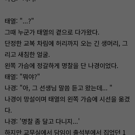
태열: "...?"
그때 누군가 태열의 곁으로 다가왔다.
단정한 교복 차림에 허리까지 오는 긴 생머리, 그
리고 새침한 얼굴.
왼쪽 가슴에 정갈하게 명찰을 단 나경이었다.
태열: "뭐야?"
나경: "아, 그 선생님 말씀 듣고 왔는데... "
나경이 망설이며 태열의 왼쪽 가슴에 시선을 옮겼
다.
나경: '명찰 좀 달고 다니지...'
하지만 교무실에서 담임이 출석부에서 집었던 1