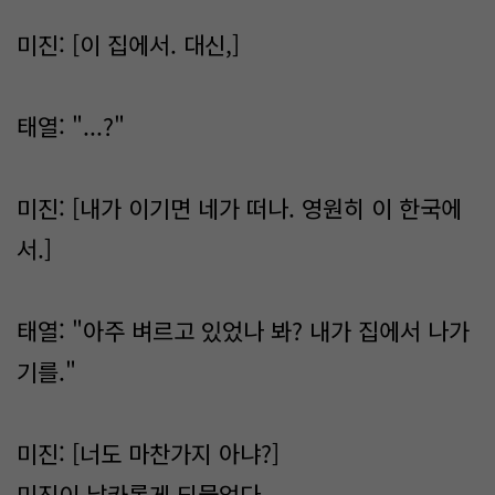
미진: [이 집에서. 대신,]
태열: "...?"
미진: [내가 이기면 네가 떠나. 영원히 이 한국에
서.]
태열: "아주 벼르고 있었나 봐? 내가 집에서 나가
기를."
미진: [너도 마찬가지 아냐?]
미진이 날카롭게 되물었다.