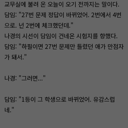
교무실에 불려 온 오늘이 오기 전까지는 말이다.
담임: "27번 문제 정답이 바뀌었어. 2번에서 4번
으로. 넌 2번에 체크했던데."
나경의 시선이 담임이 건네온 시험지를 향했다.
담임: "하필이면 27번 문제만 틀렸던 애가 만점자
가 돼서."
나경: "그러면..."
담임: "1등이 그 학생으로 바뀌었어. 유감스럽
네."