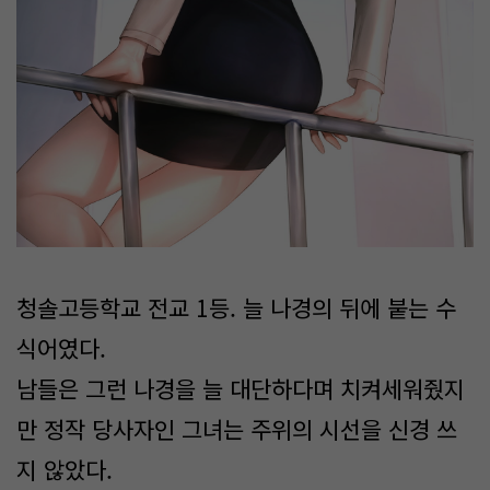
청솔고등학교 전교 1등. 늘 나경의 뒤에 붙는 수
식어였다.
남들은 그런 나경을 늘 대단하다며 치켜세워줬지
만 정작 당사자인 그녀는 주위의 시선을 신경 쓰
지 않았다.