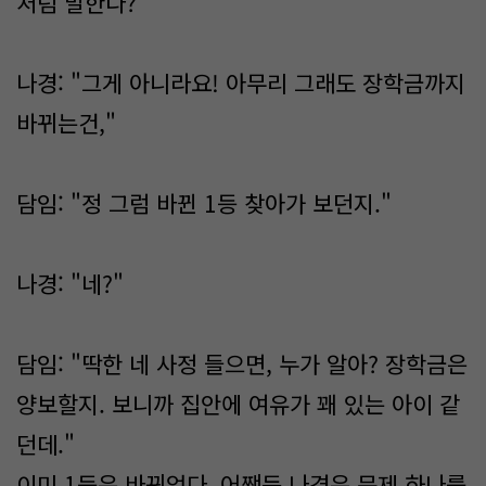
처럼 말한다?"
나경: "그게 아니라요! 아무리 그래도 장학금까지
바뀌는건,"
담임: "정 그럼 바뀐 1등 찾아가 보던지."
나경: "네?"
담임: "딱한 네 사정 들으면, 누가 알아? 장학금은
양보할지. 보니까 집안에 여유가 꽤 있는 아이 같
던데."
이미 1등은 바뀌었다. 어쨌든 나경은 문제 하나를