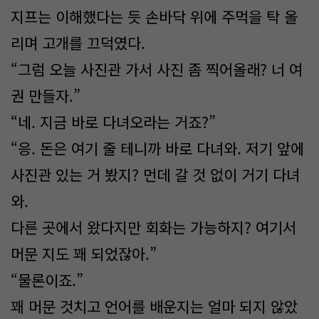
지프는 이해했다는 듯 손바닥 위에 주먹을 탁 올
리며 고개를 끄덕였다.
“그럼 오늘 사진관 가서 사진 좀 찍어올래? 너 여
권 만들자.”
“네. 지금 바로 다녀오라는 거죠?”
“응. 돈은 여기 줄 테니까 바로 다녀와. 저기 앞에
사진관 있는 거 봤지? 먼데 갈 것 없이 거기 다녀
와.
다른 곳에서 왔다지만 회화는 가능하지? 여기서
머문 지도 꽤 되었잖아.”
“물론이죠.”
꽤 머문 것치고 언어를 배운지는 얼마 되지 않았