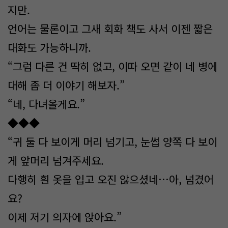
지만.
언어는 물론이고 그새 회화 책도 사서 이젠 짧은
대화도 가능하니까.
“그럼 다른 건 딱히 없고, 이따 오면 같이 네 병에
대해 좀 더 이야기 해보자.”
“네, 다녀올게요.”
◆◆◆
“귀 둘 다 보이게 머리 넘기고, 눈썹 양쪽 다 보이
게 앞머리 넘겨주세요.
다행히 흰 옷을 입고 오진 않으셨네…아, 넘겼어
요?
이제 저기 의자에 앉아요.”