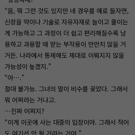
“음, 뭐 그런 것도 있지만 네 경우를 예로 들자면,
신장을 약이나 기술로 자유자재로 늘이고 줄이는
게 가능하고 그 과정이 더 쉽고 편리해질수록 남
용하고 과용할 때 받는 부작용이 만만치 않을 거
거든. 나라에서 통제해도 제대로 이뤄지지 않을
가능성이 높겠지.”
“아….”
절대 불가능. 그녀의 말이 비수를 꽂았다. 그래서
뭐 어쩌라는 거냐고.
…진짜 어쩌지?
“이게 이곳에 사는 대중의 입장이야. 그래서 적어
도 여기선 안 될 거라는 거야.”