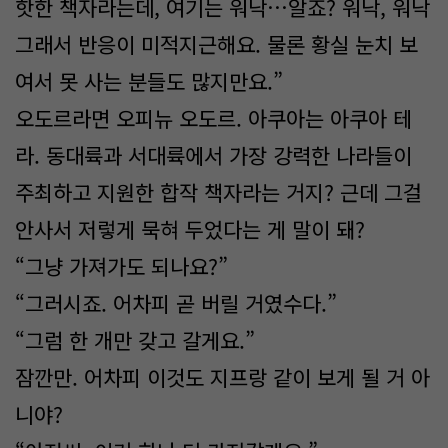
핫한 책자라는데, 여기는 워낙…알죠? 워낙, 워낙
그래서 반응이 미적지근해요. 물론 황실 눈치 보
여서 못 사는 분들도 많지만요.”
오도르라면 오피뉴 오도르. 아쿠아는 아쿠아 테
라. 동대륙과 서대륙에서 가장 강력한 나라들이
주최하고 지원한 합작 책자라는 거지? 근데 그걸
안사서 저렇게 묵혀 두었다는 게 말이 돼?
“그냥 가져가도 되나요?”
“그러시죠. 어차피 곧 버릴 거였수다.”
“그럼 한 개만 갖고 갈게요.”
잠깐만. 어차피 이것도 지프랑 같이 보게 될 거 아
니야?