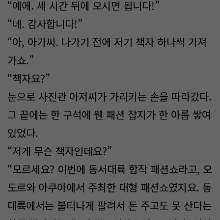
“예에. 세 시간 뒤에 오시면 됩니다!”
“네. 감사합니다!”
“아, 아가씨. 나가기 전에 저기 책자 하나씩 가져
가쇼.”
“책자요?”
눈으로 사진관 아저씨가 가리키는 손을 따라갔다.
그 끝에는 한 구석에 웬 패션 잡지가 한 아름 쌓여
있었다.
“저게 무슨 책자인데요?”
“모르세요? 이번에 동서대륙 합작 패션쇼라고, 오
도르와 아쿠아에서 주최한 대형 패션쇼였지요. 동
대륙에서는 불티나게 팔려서 돈 주고도 못 산다는