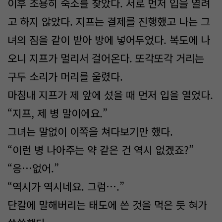
이후 조용히 숙소를 찾았다. 서로 먼저 입을 열려
고 하지 않았다. 지프는 결제를 진행했고 나는 그
녀의 짐을 같이 받아 방에 넣어두었다. 복도에 나
오니 지프가 멀리서 걸어온다. 또각또각 거리는
구두 소리가 머리를 울렸다.
마침내 지프가 제 앞에 섰을 때 먼저 입을 열었다.
“지프, 제 병 말이에요.”
그녀는 말없이 이쪽을 쳐다보기만 했다.
“이런 병 나아주는 약 같은 건 역시 없겠죠?”
“응…없어.”
“역시가 역시네요. 그럼….”
단칼에 말해버리는 태도에 쓴 것을 먹은 듯 혀가