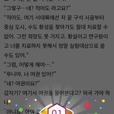
“그렇구…네? 적어도 라고요?”
“적어도. 여기 서대륙에선 저 끝 구석 시골부터
중심 도시, 수도 황성을 찾아가도 절대 치료할 수
없어. 그런 희망도 못 가지고. 황실이고 연구원이
고 너를 치료하지 못해서 정말 실험대상으로 쓸
수도 있어.”
“그럼, 어떻게 해야….”
“루나야. 너 여권 있어?”
“네? 여권이요?”
갑자기? 여기서 여권을 물어본다고? 외국 가야 하
0
나?
0
1
“아니요? 아마 없을 거예요.”