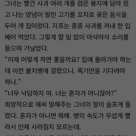
그녀는 빨간 사과 여러 개를 검은 봉지에 담아 왔
고 나는 양념이 발린 고기를 꼬치로 꽂은 음식을
두어 개 집어왔다. 지프는 종종 사과를 꺼내 한 입
베어 먹었다. 그렇게 할 일 없이 아삭아삭 소리를
들으며 거닐었다.
“이제 어떻게 하면 좋을까요? 집에 돌아가야 하는
데 이런 불치병에 걸렸으니. 죽기만을 기다려야
하나.”
“너무 낙담하지 마. 너는 혼자가 아니잖아?”
희망적으로 애써 말해주는 그녀의 말이 슬프게 들
렸다. 혼자가 아니면 뭐해. 병의 속도가 무섭게 빨
라서 언제 사라질지 모르는데.