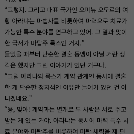
“그렇지. 그리고 대표 국가인 오피뉴 오도르의 여
황 아라냐는 마법사를 비롯하여 마력으로 치료가
가능한 특수 분야를 연구하고 있어. 그 결과 맞이
한 국서가 마탑주 룩스인 거지.”
들었을 때부터 단순한 결혼 동맹이 아닐 거란 생
각은 했지만 그런 이야기가 있던 거구나.
“그럼 아라냐와 룩스가 계약 관계인 동시에 결혼
한 게 단순한 정치적인 이유만 들어가 있던 건 아
니겠네요.”
“응, 맞아! 계약과는 별개로 두 사람은 서로 주고
받는 게 있는 거야. 아라냐는 동시에 마력 특수 치
료 분야와 마탑주를 비롯하여 마탑 세력을 제 편