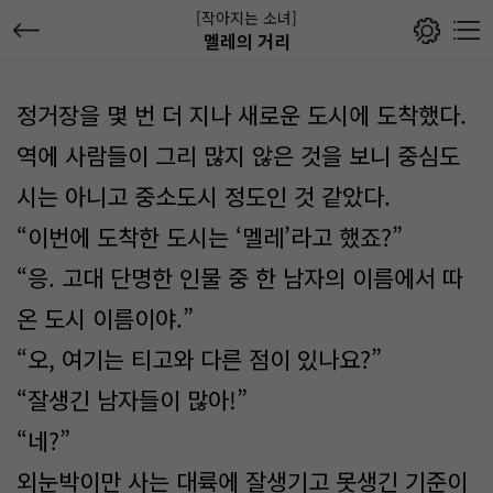
[작아지는 소녀]
멜레의 거리
정거장을 몇 번 더 지나 새로운 도시에 도착했다.
역에 사람들이 그리 많지 않은 것을 보니 중심도
시는 아니고 중소도시 정도인 것 같았다.
“이번에 도착한 도시는 ‘멜레’라고 했죠?”
“응. 고대 단명한 인물 중 한 남자의 이름에서 따
온 도시 이름이야.”
“오, 여기는 티고와 다른 점이 있나요?”
“잘생긴 남자들이 많아!”
“네?”
외눈박이만 사는 대륙에 잘생기고 못생긴 기준이