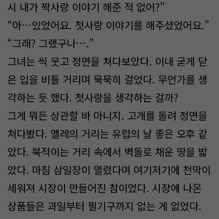
시 내가 짝사랑 이야기 해준 적 없어?”
“아…있었어요. 첫사랑 이야기를 해주셨었어요.”
“그래? 그랬구나….”
그녀는 씩 웃고 정면을 쳐다보았다. 이내 굳게 닫
은 입을 비틀 거리며 묵묵히 걸었다. 무언가를 생
각하는 듯 했다. 첫사랑을 생각하는 걸까?
그게 뭐든 상관할 바 아니지. 고개를 돌려 정면을
쳐다봤다. 멜레의 거리는 유럽의 날 좋은 오후 같
았다. 북적이는 거리 속에서 벽돌로 채운 땅을 밟
았다. 마침 삼일장이 열렸다며 여기저기에 천막이
세워져 시장이 만들어진 참이었다. 시장에 나온
상품들은 과일부터 필기구까지 없는 게 없었다.