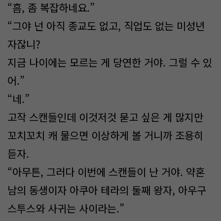
“흠, 좀 복잡하네요.”
“그야 넌 아직 종교도 없고, 직업도 없는 미성년
자잖니?
지금 나이에는 모르는 게 당연한 거야. 그럴 수 있
어.”
“네.”
고작 스캔들인데 이것저것 묻고 싶은 게 많지만
꼬치꼬치 캐 물으면 이상하게 볼 거니까 조용히
듣자.
“아무튼, 그러다 이번에 스캔들이 난 거야. 약혼
남의 동생이자 아쿠아 테라의 둘째 왕자, 아우구
스투스와 사귀는 사이라는.”