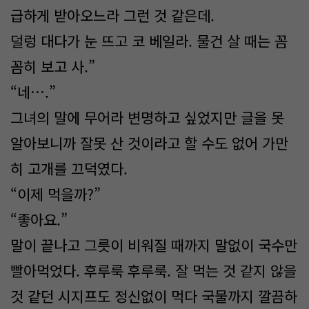
급하게 받아오느라 그런 것 같은데.
덜렁 대다가 눈 뜨고 코 베일라. 물건 살 때는 꼼
꼼히 보고 사.”
“네….”
그녀의 말에 무어라 변명하고 싶었지만 글을 못
알아보니까 잘못 산 것이라고 할 수도 없어 가만
히 고개를 끄덕였다.
“이제 먹을까?”
“좋아요.”
말이 끝나고 그릇이 비워질 때까지 말없이 국수만
빨아먹었다. 후루룩 후루룩. 잘 먹는 것 같지 않을
것 같던 시지프도 정신없이 먹다 국물까지 깔끔하