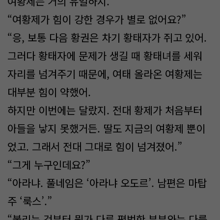
여황제는 거의 유일하지.”
“여황제가 힘이 강한 경우가 별로 없어요?”
“응, 보통 다음 황권은 차기 황태자가 쥐고 있어.
그러다 황태자에 문제가 생길 때 황태녀를 세워
자리를 넘겨주기 때문에, 여태 올라온 여황제는
대부분 힘이 약했어.
하지만 이번에는 달랐지. 전대 황제가 처음부터
아들을 낳지 못했거든. 딸도 지금의 여황제 뿐이
었고. 그래서 전대 그대로 힘이 넘겨졌어.”
“그게 누구인데요?”
“아라냐. 풀네임은 ‘아라냐 오도르’. 남편은 마탑
주 ‘룩스’.”
“불리는 것부터 뭔가 다른 평범한 부부와는 다를