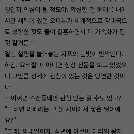
실인지 의심이 될 정도야. 확실한 건 동대륙 내에
서만 세력이 있던 오피뉴가 세계적으로 강대국으
로 성장한 것도 둘이 결혼하면서 더 가속화가 된
것 같거든.”
열띤 설명을 늘어놓는 지프의 눈빛이 반짝인다.
하긴. 요리할 때 아니면 항상 신문을 보고 있었으
니 그만큼 정세에 관심이 있는 것은 당연한 것이
다.
…어쩌면 스캔들에만 관심 있는 걸 수도 있고?
“그러면 리베라는 그 둘 사이에서 낳은 딸이에
요?”
“그래. 막내딸이지. 작년에 아쿠아 테라의 왕자