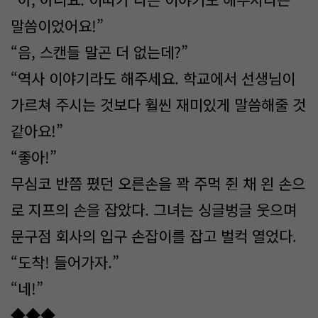
말씀이었어요!”
“음, 스캔들 말곤 더 없는데?”
“역사 이야기라도 해주세요. 학교에서 선생님이
가르쳐 주시는 것보다 훨씬 재미있게 말씀해줄 것
같아요!”
“좋아!”
무심코 반쯤 폈던 오른손을 꽉 주먹 쥔 채 왼 손으
로 지프의 손을 잡았다. 그녀는 싱글벙글 웃으며
문구점 회사의 입구 손잡이를 잡고 벌컥 열었다.
“도착! 들어가자.”
“네!”
◆◆◆