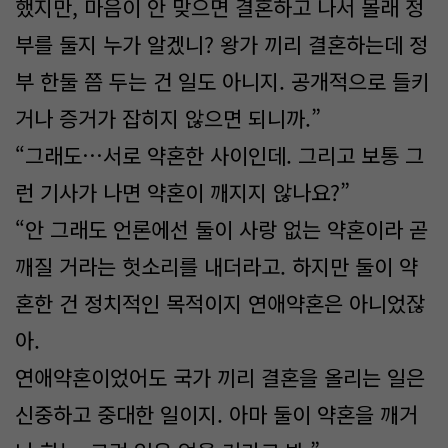
했지만, 마음이 안 맞으면 결혼하고 나서 몰래 정
부를 둘지 누가 알겠니? 왕가 끼리 결혼하는데 정
부 한둘 쯤 두는 건 일도 아니지. 공개적으로 들키
거나 증거가 잡히지 않으면 되니까.”
“그래도…서로 약혼한 사이인데. 그리고 보통 그
런 기사가 나면 약혼이 깨지지 않나요?”
“안 그래도 언론에선 둘이 사랑 없는 약혼이라 곧
깨질 거라는 헛소리를 내더라고. 하지만 둘이 약
혼한 건 정치적인 목적이지 연애약혼은 아니었잖
아.
연애약혼이었어도 국가 끼리 결혼을 올리는 일은
신중하고 중대한 일이지. 아마 둘이 약혼을 깨거