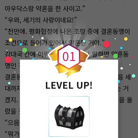
아우닥스랑 약혼을 한 사이고.”
“우와, 세기의 사랑이네요!”
“천만에. 평화협정에 나온 조항 중에 결혼동맹이
0
조건으로 들어가 있어서 약혼한 거야.”
0
1
강대국 간에 이뤄지는 약혼. 다시 말하면 약혼동
맹인 것이다.
결혼동맹을 맺으면 평화협정이 이어지고 다음 세
LEVEL UP!
대까지 그 평화를 유지할 거라는 의미로 하는 거
겠지. 아마 둘도 별 일이 없으면 벌써 결혼식을 올
렸을 것이다.
“으음…신기하네요.”
“뭐가?”