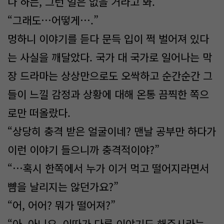
나 하는, 그런 일은 없을 거라고 봐.”
“그래도…어떻게….”
멍하니 이야기를 듣다 문득 입이 쩍 벌어져 있다
는 사실을 깨달았다. 국가 대 국가로 일어나는 막
장 드라마는 상상만으로도 오싹하고 순간순간 그
들이 느낄 감정과 상황에 대해 온통 끔찍한 쪽으
로만 떠올랐다.
“상당히 충격 받은 얼굴이네? 맨날 공부만 하다가
이런 이야기 들으니까 충격적이야?”
“…혹시 한쪽에서 누가 이거 먹고 떨어지라면서
뺨을 날리지는 않던가요?”
“어, 어어? 뭐가 떨어져?”
“아, 아니요. 이따가 다른 이야기도 해주시라는