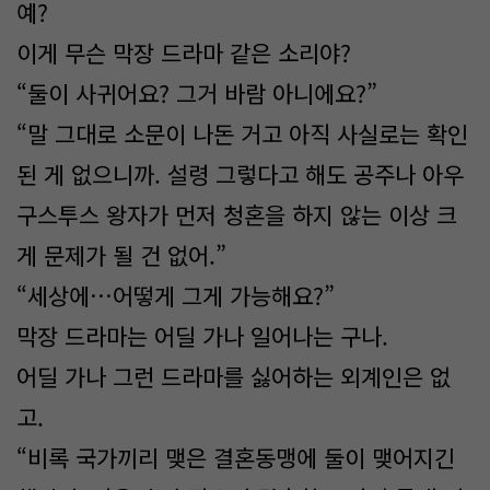
예?
이게 무슨 막장 드라마 같은 소리야?
“둘이 사귀어요? 그거 바람 아니에요?”
“말 그대로 소문이 나돈 거고 아직 사실로는 확인
된 게 없으니까. 설령 그렇다고 해도 공주나 아우
구스투스 왕자가 먼저 청혼을 하지 않는 이상 크
게 문제가 될 건 없어.”
“세상에…어떻게 그게 가능해요?”
막장 드라마는 어딜 가나 일어나는 구나.
어딜 가나 그런 드라마를 싫어하는 외계인은 없
고.
“비록 국가끼리 맺은 결혼동맹에 둘이 맺어지긴