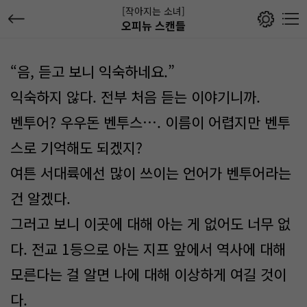
[작아지는 소녀]
오피뉴 스캔들
“음, 듣고 보니 익숙하네요.”
익숙하지 않다. 전부 처음 듣는 이야기니까.
벤투어? 우우돈 벤투스…. 이름이 어렵지만 벤투
스로 기억해도 되겠지?
여튼 서대륙에선 많이 쓰이는 언어가 벤투어라는
건 알겠다.
그러고 보니 이곳에 대해 아는 게 없어도 너무 없
다. 전교 1등으로 아는 지프 앞에서 역사에 대해
모른다는 걸 알면 나에 대해 이상하게 여길 것이
다.