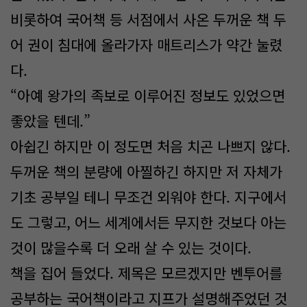
비롯하여 국어책 등 서점에서 사온 두꺼운 책 두
어 권이 침대에 올라가자 매트리스가 약간 눌렸
다.
“아예 왕가의 족보로 이루어진 정보도 있었으면
좋았을 텐데.”
아쉽긴 하지만 이 정도면 처음 치곤 나쁘지 않다.
두꺼운 책의 분량에 아찔하긴 하지만 저 자체가
기초 공부일 테니 무조건 외워야 한다. 지구에서
도 그렇고, 어느 세계에서든 무지한 것보다 아는
것이 많을수록 더 오래 살 수 있는 것이다.
책을 집어 들었다. 제목은 모르겠지만 벤투어를
공부하는 국어책이라고 지프가 설명해주었던 것