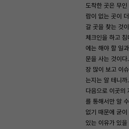
도착한 곳은 무인
람이 없는 곳이 
갈 곳을 찾는 것이
체크인을 하고 침
에는 해야 할 일과
문을 사는 것이다
장 많이 보고 이슈
는지는 알 테니까.
다음으로 이곳의 
를 통해서만 알 
없기 때문에 굳이
있는 이유가 있을