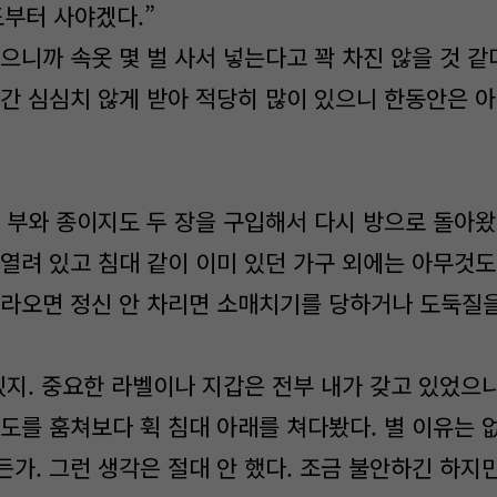
도부터 사야겠다.”
으니까 속옷 몇 벌 사서 넣는다고 꽉 차진 않을 것 같
그간 심심치 않게 받아 적당히 많이 있으니 한동안은 아
 부와 종이지도 두 장을 구입해서 다시 방으로 돌아왔
열려 있고 침대 같이 이미 있던 가구 외에는 아무것도
올라오면 정신 안 차리면 소매치기를 당하거나 도둑질
겠지. 중요한 라벨이나 지갑은 전부 내가 갖고 있었으
도를 훔쳐보다 휙 침대 아래를 쳐다봤다. 별 이유는 
가. 그런 생각은 절대 안 했다. 조금 불안하긴 하지