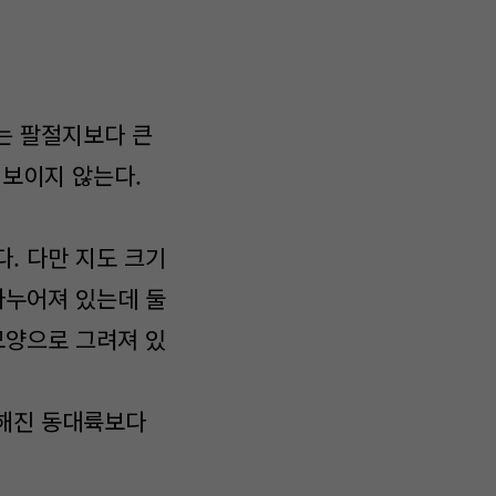
는 팔절지보다 큰
 보이지 않는다.
. 다만 지도 크기
나누어져 있는데 둘
모양으로 그려져 있
칠해진 동대륙보다