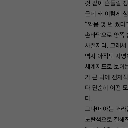
것 같이 흔들릴 
근데 왜 이렇게 
“악몽 몇 번 꿨
손바닥으로 양쪽 
사절지다. 그래서 
역시 아직도 지명
세계지도로 보이는
가 큰 덕에 전체
다 단순히 어떤 
다.
그나마 아는 거라
노란색으로 칠해진