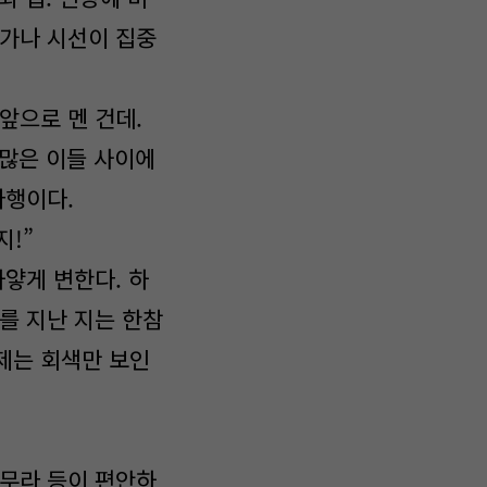
 가나 시선이 집중
앞으로 멘 건데.
 많은 이들 사이에
다행이다.
지!”
하얗게 변한다. 하
를 지난 지는 한참
제는 회색만 보인
고무라 등이 편안하