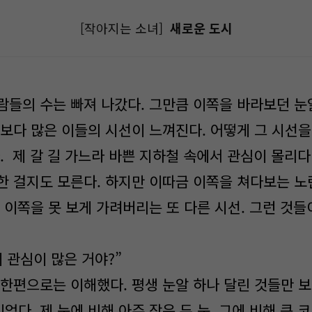
[작아지는 소녀]
새로운 도시
람들의 수는 빠져 나갔다. 그만큼 이쪽을 바라보던 눈
각보다 많은 이들의 시선이 느껴진다. 어떻게 그 시선을
. 제 갈 길 가느라 바쁜 지하철 속에서 관심이 몰리다
한 걸지도 모른다. 하지만 이따금 이쪽을 쳐다보는 노
 이쪽을 못 보게 가려버리는 또 다른 시선. 그런 것들
 관심이 많은 거야?”
 한편으로는 이해했다. 평생 눈알 하나 달린 것들만 보
다. 제 눈에 비해 아주 작은 두 눈. 그에 비해 큰 코