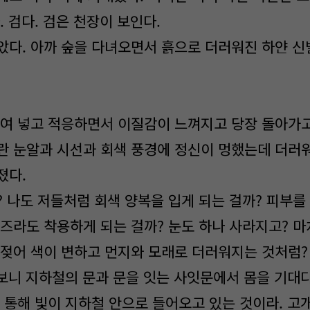
. 검다. 검은 천장이 보인다.
았다. 아까 숲을 다녀오면서 흙으로 더러워진 하얀 신
들여 넣고 적응하면서 이질감이 느껴지고 당장 돌아가고
란 눈알과 시선과 회색 풍경에 정신이 멍했는데 더러
졌다.
? 나도 저들처럼 회색 양복을 입게 되는 걸까? 피부
즈라도 착용하게 되는 걸까? 눈도 하나 사라지고? 마치
 젖어 색이 변하고 먼지와 모래로 더러워지는 것처럼?
을 보니 지하철의 문과 문을 잇는 사잇문에서 몸을 기대
을 통해 빛이 지하철 안으로 들어오고 있는 것이라. 고