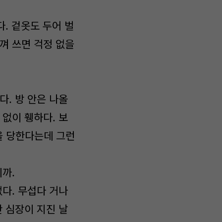
다. 겉옷도 두어 벌
껴 쓰면 걱정 없을
다. 방 안은 나올
 없이 휑하다. 보
을 당한다는데 그런
니까.
없다. 무섭다 거나
만 심장이 지진 날