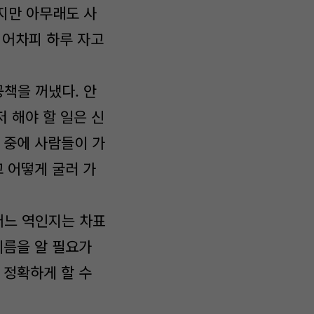
지만 아무래도 사
 어차피 하루 자고
책을 꺼냈다. 안
저 해야 할 일은 신
 중에 사람들이 가
고 어떻게 굴러 가
어느 역인지는 차표
이름을 알 필요가
 정확하게 할 수