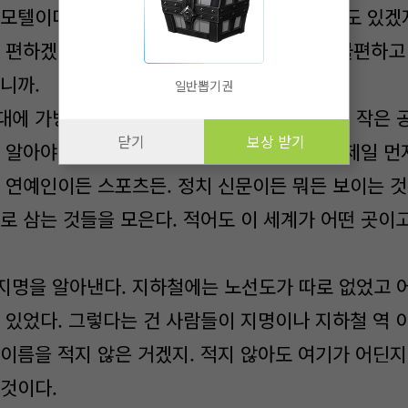
 모텔이다. 호텔도 있고 사람이 운영하는 모텔도 있겠
더 편하겠지? 다른 사람들이랑 마주치는 것도 불편하고
니까.
일반뽑기권
대에 가방을 올려놓고 안에서 정사각형 모양의 작은 공
닫기
보상 받기
 알아야할 것을 적어 놨다. 일단 가는 곳마다 제일 먼
. 연예인이든 스포츠든. 정치 신문이든 뭐든 보이는 것
로 삼는 것들을 모은다. 적어도 이 세계가 어떤 곳이
지명을 알아낸다. 지하철에는 노선도가 따로 없었고 
수 있었다. 그렇다는 건 사람들이 지명이나 지하철 역 
 이름을 적지 않은 거겠지. 적지 않아도 여기가 어딘지
 것이다.