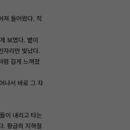
어져 들어왔다. 칙
게 보였다. 볕이
빈자리만 빛났다.
분처럼 길게 느껴졌
어나서 바로 그 자
.
람들이 내리고 타는
다. 황급히 지하철