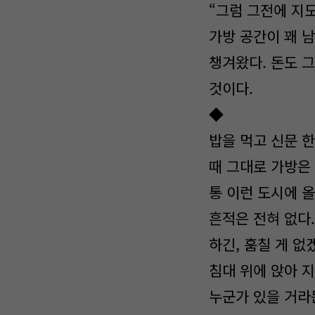
“그럼 그전에 지
가방 공간이 꽤 남
챙겨왔다. 돈도 
것이다.
◆
밥을 먹고 신문 한
때 그대로 가방은 
통 이런 도시에 
흔적은 전혀 없다.
하긴, 훔칠 게 없
침대 위에 앉아 지
누군가 있을 거라든