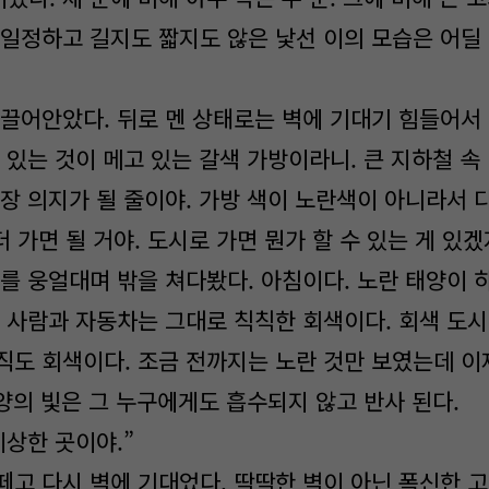
 일정하고 길지도 짧지도 않은 낯선 이의 모습은 어딜
 끌어안았다. 뒤로 멘 상태로는 벽에 기대기 힘들어서 
 있는 것이 메고 있는 갈색 가방이라니. 큰 지하철 속
가장 의지가 될 줄이야. 가방 색이 노란색이 아니라서 
더 가면 될 거야. 도시로 가면 뭔가 할 수 있는 게 있겠
를 웅얼대며 밖을 쳐다봤다. 아침이다. 노란 태양이 
, 사람과 자동차는 그대로 칙칙한 회색이다. 회색 도시
직도 회색이다. 조금 전까지는 노란 것만 보였는데 이
태양의 빛은 그 누구에게도 흡수되지 않고 반사 된다.
이상한 곳이야.”
떼고 다시 벽에 기대었다. 딱딱한 벽이 아닌 폭신한 