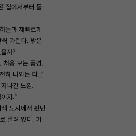
곤 집에서부터 들
 하늘과 재빠르게
씩 가린다. 밖은
있을까?
 처음 보는 풍경.
여전히 나와는 다른
 지나간 느낌.
이지.”
회색 도시에서 봤던
로 깔려 있다. 기