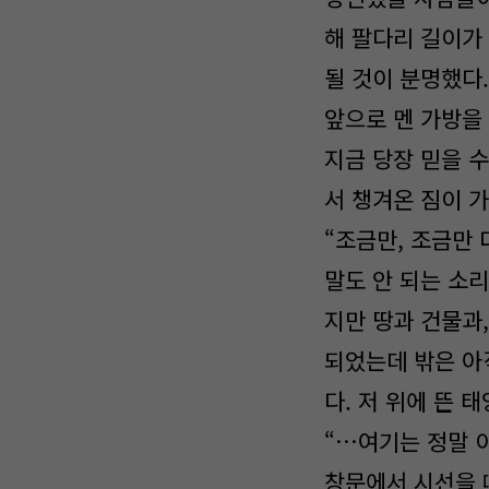
해 팔다리 길이가
될 것이 분명했다.
앞으로 멘 가방을
지금 당장 믿을 수
서 챙겨온 짐이 
“조금만, 조금만 
말도 안 되는 소리
지만 땅과 건물과
되었는데 밖은 아
다. 저 위에 뜬 
“…여기는 정말 
창문에서 시선을 