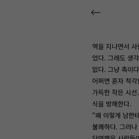
역을 지나면서 사
었다. 그래도 생
없다. 그냥 촉이다
어쩌면 혼자 착각
가득한 작은 시선.
식을 방해한다.
“왜 이렇게 남한테
불쾌하다. 그러나
당연했을 사람들이었