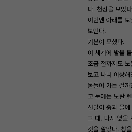
다. 천장을 보았다
이번엔 아래를 보
보인다.
기분이 묘했다.
이 세계에 발을 
조금 전까지도 노
보고 나니 이상해
물들어 가는 걸까
고 눈에는 노란 렌
신발이 흙과 물에
그 때. 다시 옆
것을 알았다. 창