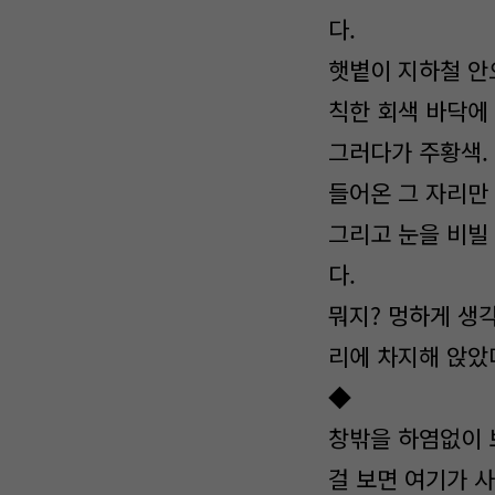
다.
햇볕이 지하철 안
칙한 회색 바닥에
그러다가 주황색.
들어온 그 자리만
그리고 눈을 비빌 
다.
뭐지? 멍하게 생
리에 차지해 앉았
◆
창밖을 하염없이 
걸 보면 여기가 