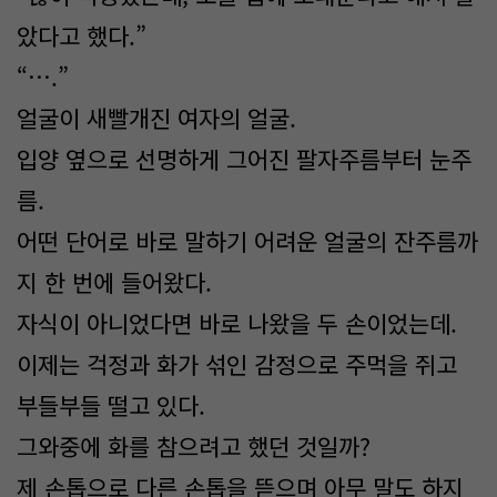
았다고 했다.”
“….”
얼굴이 새빨개진 여자의 얼굴.
입양 옆으로 선명하게 그어진 팔자주름부터 눈주
름.
어떤 단어로 바로 말하기 어려운 얼굴의 잔주름까
지 한 번에 들어왔다.
자식이 아니었다면 바로 나왔을 두 손이었는데.
이제는 걱정과 화가 섞인 감정으로 주먹을 쥐고
부들부들 떨고 있다.
그와중에 화를 참으려고 했던 것일까?
제 손톱으로 다른 손톱을 뜯으며 아무 말도 하지