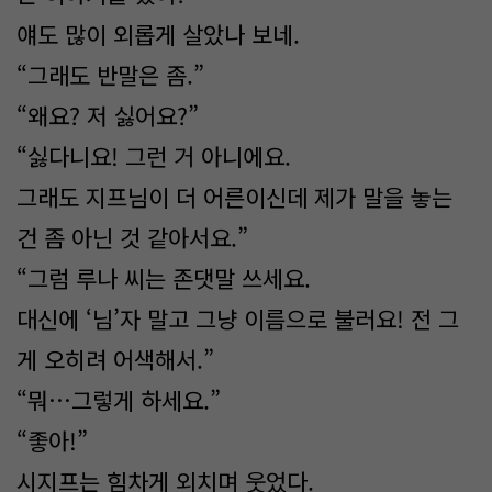
얘도 많이 외롭게 살았나 보네.
“그래도 반말은 좀.”
“왜요? 저 싫어요?”
“싫다니요! 그런 거 아니에요.
그래도 지프님이 더 어른이신데 제가 말을 놓는
건 좀 아닌 것 같아서요.”
“그럼 루나 씨는 존댓말 쓰세요.
대신에 ‘님’자 말고 그냥 이름으로 불러요! 전 그
게 오히려 어색해서.”
“뭐…그렇게 하세요.”
“좋아!”
시지프는 힘차게 외치며 웃었다.