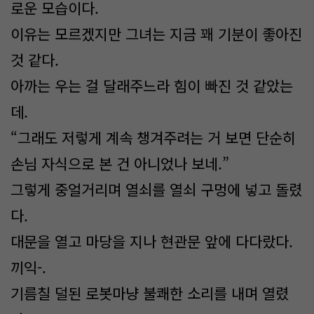
로운 모습이다.
이유는 모르겠지만 그녀는 지금 꽤 기분이 좋아진
것 같다.
아까는 우는 걸 달래주느라 힘이 빠진 것 같았는
데.
“그래도 저렇게 계속 챙겨주려는 거 보면 단순히
손님 자식으로 본 건 아니었나 보네.”
그렇게 중얼거리며 열쇠를 열쇠 구멍에 넣고 돌렸
다.
대문을 열고 마당을 지나 현관문 앞에 다다랐다.
끼익-.
기름칠 덜된 로봇마냥 불쾌한 소리를 내며 열렸