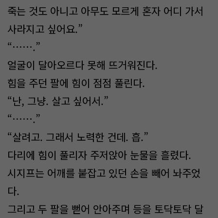
죽는 것도 아니고 아무도 모르게 혼자 어디 가서
사라지고 싶어요.”
“…….”
얼굴이 달아오르다 못해 뜨거워진다.
힘을 주던 팔에 힘이 점점 풀린다.
“난, 그냥. 살고 싶어서.”
“…….”
“살려고. 그래서 노력한 건데. 흡.”
다리에 힘이 풀리자 주저앉아 눈물을 흘렸다.
시지프는 어깨를 붙잡고 있던 손을 빼어 놔주었
다.
그리고 두 팔을 뻗어 안아주며 등을 토닥토닥 달