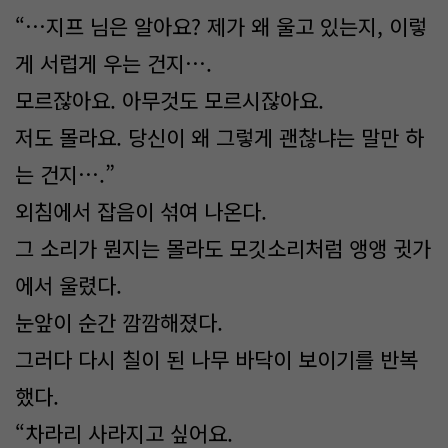
“…지프 님은 알아요? 제가 왜 울고 있는지, 이렇
게 서럽게 우는 건지….
모르잖아요. 아무것도 모르시잖아요.
저도 몰라요. 당신이 왜 그렇게 괜찮냐는 말만 하
는 건지….”
외침에서 잡음이 섞여 나온다.
그 소리가 뭔지는 몰라도 모깃소리처럼 앵앵 귓가
에서 울렸다.
눈앞이 순간 깜깜해졌다.
그러다 다시 칠이 된 나무 바닥이 보이기를 반복
했다.
“차라리 사라지고 싶어요.