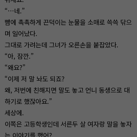
“…네.”
뺨에 촉촉하게 끈덕이는 눈물을 소매로 쓱쓱 닦으
며 일어났다.
그대로 가려는데 그녀가 오른손을 붙잡았다.
“아, 잠깐.”
“왜요?”
“이제 저 말 놔도 되죠?
왜, 저번에 친해지면 말도 놓고 언니 동생으로 대
하기로 했잖아요.”
세상에.
이쪽은 고등학생인데 서른두 살 여자랑 말을 놓자
는 이야기를 했어?