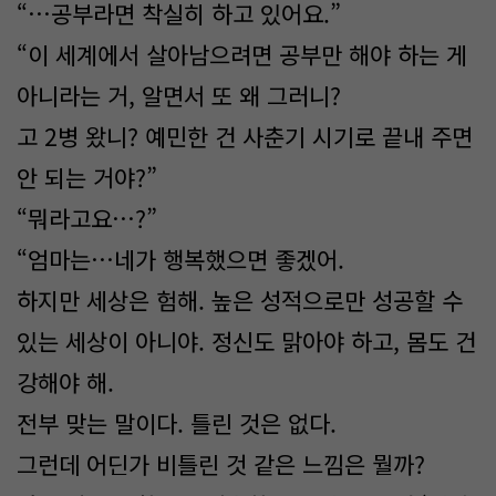
“…공부라면 착실히 하고 있어요.”
“이 세계에서 살아남으려면 공부만 해야 하는 게
아니라는 거, 알면서 또 왜 그러니?
고 2병 왔니? 예민한 건 사춘기 시기로 끝내 주면
안 되는 거야?”
“뭐라고요…?”
“엄마는…네가 행복했으면 좋겠어.
하지만 세상은 험해. 높은 성적으로만 성공할 수
있는 세상이 아니야. 정신도 맑아야 하고, 몸도 건
강해야 해.
전부 맞는 말이다. 틀린 것은 없다.
그런데 어딘가 비틀린 것 같은 느낌은 뭘까?