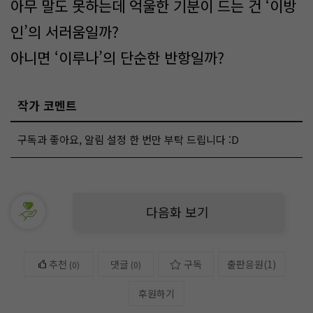
아무 말도 못하는데 억울한 기분이 드는 건 ‘이방
인’의 서러움일까?
아니면 ‘이루나’의 단순한 반항일까?
작가 코멘트
구독과 좋아요, 알림 설정 한 번만 부탁 드립니다 :D
다음화 보기
추천
댓글
구독
출판응원
(
1
)
(
0
)
(0)
후원하기