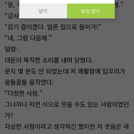
“응, 걱정하지 마. 이건 엄마한텐 비밀로 할게.”
닫기
보상 받기
“감사합니다.”
“감기 걸리겠다. 얼른 집으로 들어가!”
“네, 그럼 다음에.”
덜컹-.
대문이 묵직한 소리를 내며 닫혔다.
운지 몇 분도 안 되었는데 저 쾌활함에 입꼬리가
꿈틀꿈틀 움직였다.
“다정한 사람.”
그나저나 저런 식으로 웃을 수도 있는 사람이었던
가?
자상한 사람이라고 생각하긴 했지만 저 웃음은 새