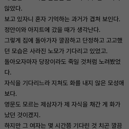
않았다.
보고 있자니 혼자 기억하는 과거가 겹쳐 보인다.
정안이와 아지트에 갔을 때가 생각난다.
그렇게 집에 돌아가자 깔끔하고 단정하고 고고했
던 모습은 사라진 노모가 기다리고 있었고.
돌아오자마자 당장이라도 죽일 것처럼 노려봤었
다.
자식을 기다리느라 지쳐도 화를 내지 않은 모성애
보다.
영문도 모르는 제삼자가 제 자식을 채간 게 화가
났던 것이겠지.
하지만 그 여자는 몇 시간쯤 기다린 것 치곤 깔끔