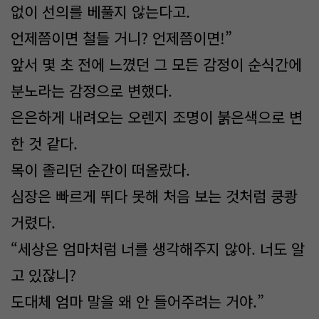
없이 선의를 베풀지 않는다고.
언제쯤이면 철들 거니? 언제쯤이면!”
앞서 몇 초 전에 느꼈던 그 모든 감정이 순식간에
분노라는 감정으로 변했다.
은은하게 내려오는 오렌지 조명이 붉은색으로 변
한 것 같다.
목이 졸리던 순간이 떠올랐다.
심장은 빠르게 뛰다 못해 처음 보는 것처럼 쿵쾅
거렸다.
“세상은 엄마처럼 너를 생각해주지 않아. 너도 알
고 있잖니?
도대체 엄마 말을 왜 안 들어주려는 거야.”