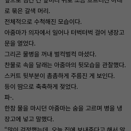
로 묶은 갈색 머리.
전체적으로 수척해진 모습이다.
아줌마가 의자에서 일어나 터벅터벅 걸어 냉장고
문을 열었다.
그리곤 물병을 꺼내 벌컥벌컥 마셨다.
찬물로 속을 달래는 아줌마의 뒷모습을 관찰했다.
스커트 뒷부분이 촘촘하게 주름진 게 보인다.
등이 땀으로 축축하게 젖었다.
파-.
한참 물을 마시던 아줌마는 숨을 고르며 병을 냉
장고에 넣고 말했다.
“많이 걱정했는데, 오늘 집에 보내준다고 해서 알