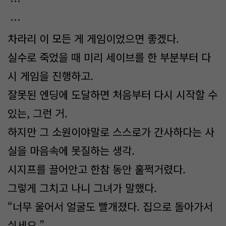
…
…
차라리 이 모든 게 게임이었으면 좋겠다.
실수로 죽었을 때 미리 세이브를 한 부분부터 다
시 게임을 진행하고.
잘못된 엔딩에 도달하면 처음부터 다시 시작할 수
있는, 그런 거.
하지만 그 소원이야말로 스스로가 간사하다는 사
실을 마음속에 못질하는 생각.
시지프를 끌어안고 한참 동안 훌쩍거렸다.
그렇게 그치고 나니 그녀가 말했다.
“너무 울어서 얼굴도 빨개졌다. 집으로 돌아가서
쉬세요.”