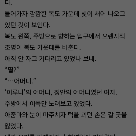
다.
들어가자 깜깜한 복도 가운데 빛이 새어 나오고
있던 것이 보인다.
복도 왼쪽, 주방으로 향하는 입구에서 오렌지색
조명이 복도 가운데를 비춘다.
아직 안 자고 기다리고 있었나 보네.
“딸?”
“…어머니.”
‘이루나’의 어머니, 정안의 어머니였던 여자.
주방에서 이쪽만 노려보고 있었다.
아줌마와 눈이 마주치자 턱을 괴던 손은 갈 곳을
잃었다.