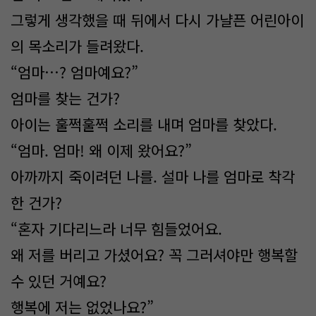
그렇게 생각했을 때 뒤에서 다시 가냘픈 어린아이
의 목소리가 들려왔다.
“엄마…? 엄마예요?”
엄마를 찾는 건가?
아이는 훌쩍훌쩍 소리를 내며 엄마를 찾았다.
“엄마. 엄마! 왜 이제 왔어요?”
아까까지 죽이려던 나를. 설마 나를 엄마로 착각
한 건가?
“혼자 기다리느라 너무 힘들었어요.
왜 저를 버리고 가셨어요? 꼭 그러셔야만 행복할
수 있던 거예요?
행복에 저는 없었나요?”