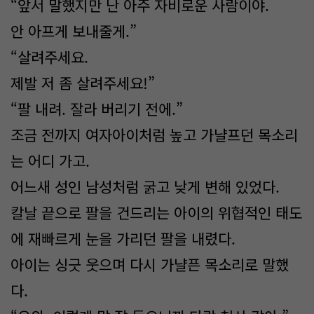
“앞서 말했지만 난 아주 자비로운 사람이야.
안 아프게 보내줄게.”
“살려주세요.
제발 저 좀 살려주세요!”
“팔 내려. 잘라 버리기 전에.”
조금 전까지 여자아이처럼 높고 가냘프던 목소리
는 어디 가고.
어느새 성인 남성처럼 굵고 낮게 변해 있었다.
칼날 끝으로 팔을 건드리는 아이의 위협적인 태도
에 재빠르게 눈을 가리던 팔을 내렸다.
아이는 싱긋 웃으며 다시 가냘픈 목소리로 말했
다.