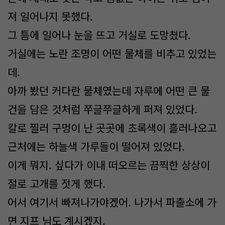
져 일어나지 못했다.
그 틈에 일어나 눈을 뜨고 거실로 도망쳤다.
거실에는 노란 조명이 어떤 물체를 비추고 있었는
데.
아까 봤던 커다란 물체였는데 자루에 어떤 큰 물
건을 담은 것처럼 쭈글쭈글하게 퍼져 있었다.
칼로 찔러 구멍이 난 곳곳에 초록색이 흘러나오고
근처에는 하늘색 가루들이 떨어져 있었다.
이게 뭐지. 싶다가 이내 떠오르는 끔찍한 상상이
절로 고개를 젓게 했다.
어서 여기서 빠져나가야겠어. 나가서 파출소에 가
면 지프 님도 계시겠지.