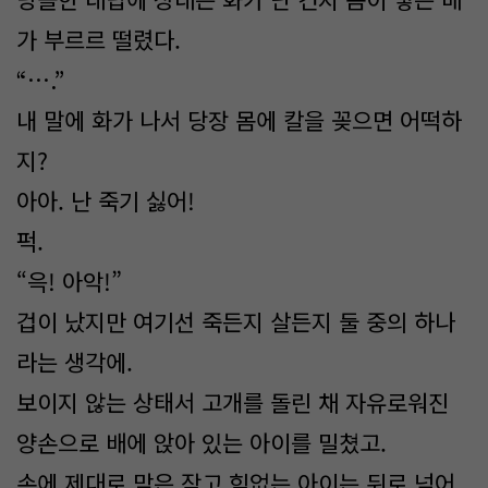
가 부르르 떨렸다.
“….”
내 말에 화가 나서 당장 몸에 칼을 꽂으면 어떡하
지?
아아. 난 죽기 싫어!
퍽.
“윽! 아악!”
겁이 났지만 여기선 죽든지 살든지 둘 중의 하나
라는 생각에.
보이지 않는 상태서 고개를 돌린 채 자유로워진
양손으로 배에 앉아 있는 아이를 밀쳤고.
손에 제대로 맞은 작고 힘없는 아이는 뒤로 넘어