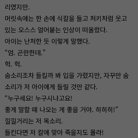
리였지만.
머릿속에는 한 손에 식칼을 들고 처키처럼 웃고
있는 오스스 얼어붙는 인상이 떠올랐다.
아이는 난처한 듯 이렇게 말했다.
“엄. 곤란한데.”
헉. 헉.
숨소리조차 들킬까 봐 입을 가렸지만, 자꾸만 숨
소리가 저 아이에게 들릴 것만 같다.
“누구세요! 누구시냐고요!
좋게 말할 때 나오는 게 좋을 거야. 히히히!”
낄낄거리는 저 목소리.
들킨다면 저 칼에 맞아 죽을지도 몰라!