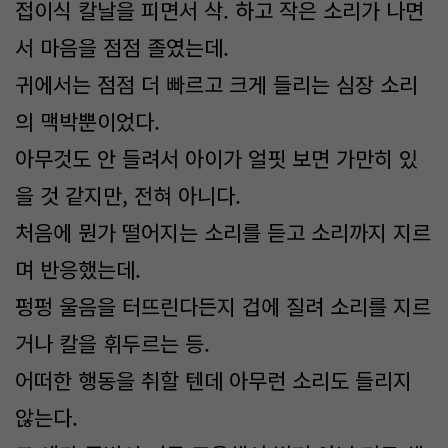
접이식 칼날을 피면서 삭. 하고 작은 소리가 나면
서 마음을 점점 졸였는데.
귀에서는 점점 더 빠르고 크게 들리는 심장 소리
의 맥박뿐이었다.
아무것도 안 들려서 아이가 얼핏 보면 가만히 있
을 것 같지만, 전혀 아니다.
처음에 뭔가 떨어지는 소리를 듣고 소리까지 지르
며 반응했는데.
펑펑 울음을 터뜨린다든지 겁에 질려 소리를 지르
거나 칼을 휘두르는 등.
어떠한 행동을 취할 텐데 아무런 소리도 들리지
않는다.