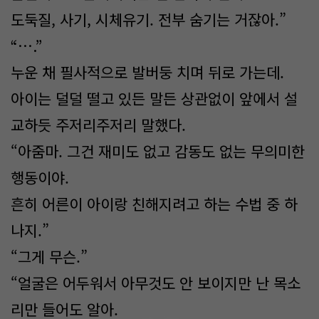
도둑질, 사기, 시체유기. 전부 숨기는 거잖아.”
“….”
누운 채 필사적으로 발버둥 치며 뒤로 가는데.
아이는 덜덜 떨고 있든 말든 상관없이 앞에서 설
교하듯 주저리주저리 말했다.
“아줌마. 그건 재미도 없고 감동도 없는 무의미한
행동이야.
흔히 어른이 아이랑 친해지려고 하는 수법 중 하
나지.”
“그게 무슨.”
“얼굴은 어두워서 아무것도 안 보이지만 난 목소
리만 들어도 알아.