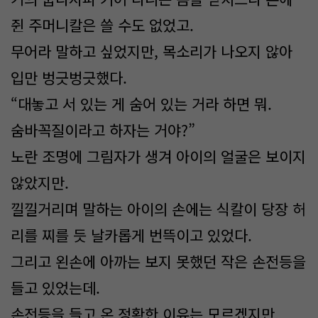
쥔 주머니칼은 쓸 수도 없었고.
무어라 말하고 싶었지만, 목소리가 나오지 않아
입만 벙긋벙긋했다.
“대놓고 서 있는 게 숨어 있는 거라 하면 뭐.
숨바꼭질이라고 하자는 거야?”
노란 조명에 그림자가 생겨 아이의 얼굴은 보이지
않았지만.
낄낄거리며 말하는 아이의 손에는 식칼이 당장 허
리를 찌를 듯 날카롭게 번뜩이고 있었다.
그리고 왼손에 아까는 보지 못했던 작은 손전등을
들고 있었는데.
손전등을 들고 온 정확한 이유는 모르겠지만.