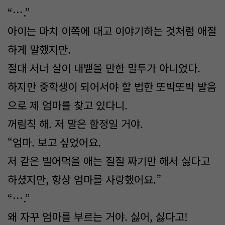
“….”
아이는 마치 이쪽에 대고 이야기하는 것처럼 애절
하게 말했지만.
절대 서너 살이 내뱉을 만한 말투가 아니었다.
하지만 중학생이 되어서야 할 법한 또박또박 발음
으로 제 엄마를 찾고 있다니.
꺼림칙 해. 저 말은 함정일 거야.
“엄마. 보고 싶었어요.
저 같은 빌어먹을 애는 질질 짜기만 해서 싫다고
하셨지만, 항상 엄마를 사랑했어요.”
“….”
왜 자꾸 엄마를 부르는 거야. 싫어, 싫다고!