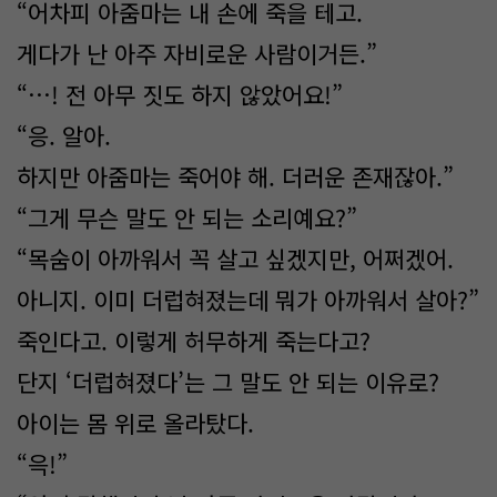
“어차피 아줌마는 내 손에 죽을 테고.
게다가 난 아주 자비로운 사람이거든.”
“…! 전 아무 짓도 하지 않았어요!”
“응. 알아.
하지만 아줌마는 죽어야 해. 더러운 존재잖아.”
“그게 무슨 말도 안 되는 소리예요?”
“목숨이 아까워서 꼭 살고 싶겠지만, 어쩌겠어.
아니지. 이미 더럽혀졌는데 뭐가 아까워서 살아?”
죽인다고. 이렇게 허무하게 죽는다고?
단지 ‘더럽혀졌다’는 그 말도 안 되는 이유로?
아이는 몸 위로 올라탔다.
“윽!”