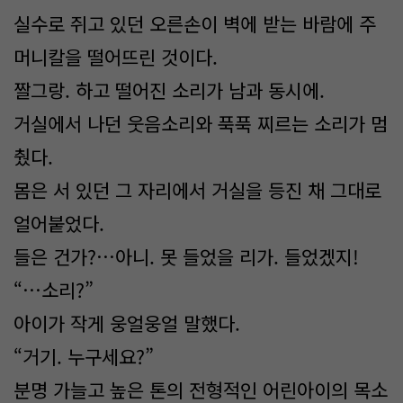
실수로 쥐고 있던 오른손이 벽에 받는 바람에 주
머니칼을 떨어뜨린 것이다.
짤그랑. 하고 떨어진 소리가 남과 동시에.
거실에서 나던 웃음소리와 푹푹 찌르는 소리가 멈
췄다.
몸은 서 있던 그 자리에서 거실을 등진 채 그대로
얼어붙었다.
들은 건가?…아니. 못 들었을 리가. 들었겠지!
“…소리?”
아이가 작게 웅얼웅얼 말했다.
“거기. 누구세요?”
분명 가늘고 높은 톤의 전형적인 어린아이의 목소