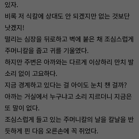
있자.
비록 저 식칼에 상대도 안 되겠지만 없는 것보단
낫겠지!
떨리는 심장을 뒤로하고 벽에 붙은 채 조심스럽게
주머니칼을 줍고 귀를 기울였다.
하지만 주변은 아까와는 다르게 이상하리 만치 발
소리 없이 고요하다.
지금 경계하고 있다는 걸 아이도 눈치 챈 걸까?
아까는 거실에서 누구냐고 소리 지르더니 지금은
또 말이 없다.
조심스럽게 들고 있는 주머니칼의 날을 칼날을 반
듯하게 핀 다음 오른손에 꼭 쥐었다.