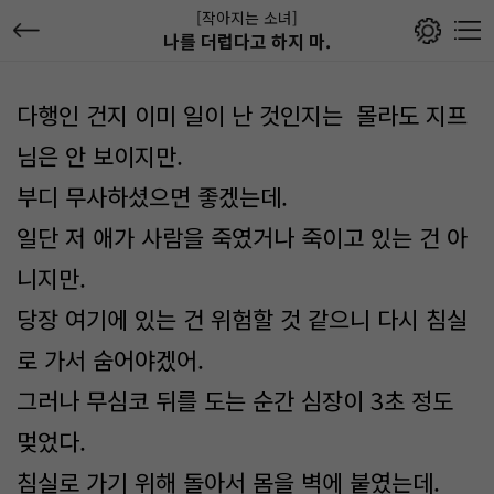
[작아지는 소녀]
나를 더럽다고 하지 마.
다행인 건지 이미 일이 난 것인지는 몰라도 지프
님은 안 보이지만.
부디 무사하셨으면 좋겠는데.
일단 저 애가 사람을 죽였거나 죽이고 있는 건 아
니지만.
당장 여기에 있는 건 위험할 것 같으니 다시 침실
로 가서 숨어야겠어.
그러나 무심코 뒤를 도는 순간 심장이 3초 정도
멎었다.
침실로 가기 위해 돌아서 몸을 벽에 붙였는데.