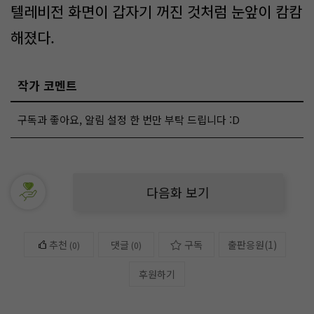
텔레비전 화면이 갑자기 꺼진 것처럼 눈앞이 캄캄
해졌다.
작가 코멘트
구독과 좋아요, 알림 설정 한 번만 부탁 드립니다 :D
다음화 보기
추천
댓글
구독
출판응원
(
1
)
(
0
)
(0)
후원하기