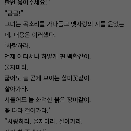
한번 읊어주세요!”
“큼큼!”
그녀는 목소리를 가다듬고 옛사랑의 시를 읊었는
데, 내용은 이러했다.
‘사랑하라.
언제 어디서나 하얗게 핀 백합같이.
울지마라.
굽어도 늘 곧게 보이는 할미꽃같이.
살아가라.
시들어도 늘 화려한 붉은 장미같이.
꽃 따라 걸어가라.’
“사랑하라. 울지마라. 살아가라.