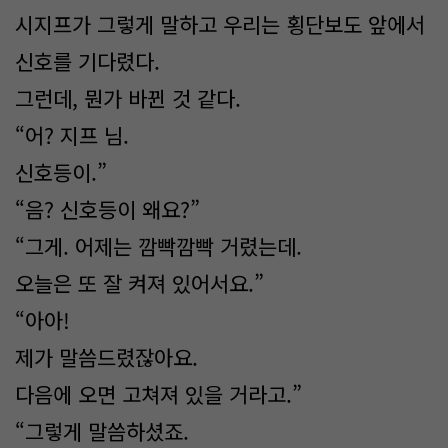
시지프가 그렇게 말하고 우리는 횡단보도 앞에서
신호를 기다렸다.
그런데, 뭔가 바뀐 것 같다.
“어? 지프 님.
신호등이.”
“음? 신호등이 왜요?”
“그게. 어제는 깜빡깜빡 거렸는데.
오늘은 또 잘 켜져 있어서요.”
“아아!
제가 말씀드렸잖아요.
다음에 오면 고쳐져 있을 거라고.”
“그렇게 말씀하셨죠.