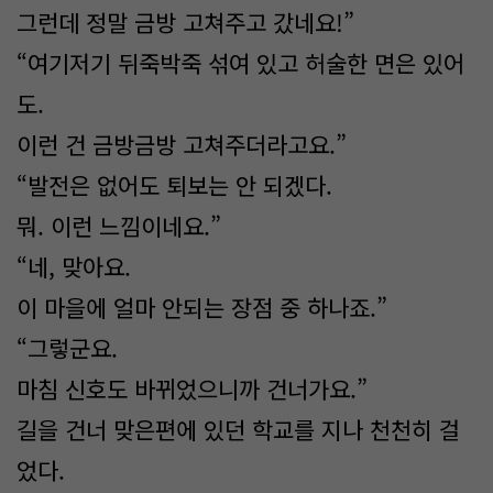
그런데 정말 금방 고쳐주고 갔네요!”
“여기저기 뒤죽박죽 섞여 있고 허술한 면은 있어
도.
이런 건 금방금방 고쳐주더라고요.”
“발전은 없어도 퇴보는 안 되겠다.
뭐. 이런 느낌이네요.”
“네, 맞아요.
이 마을에 얼마 안되는 장점 중 하나죠.”
“그렇군요.
마침 신호도 바뀌었으니까 건너가요.”
길을 건너 맞은편에 있던 학교를 지나 천천히 걸
었다.