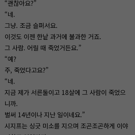
“괜찮아요?”
“네.
그냥. 조금 슬퍼서요.
이것도 이젠 한낱 과거에 불과한 거죠.
그 사람. 어릴 때 죽었거든요.”
“예?
주, 죽었다고요?”
“네.
지금 제가 서른둘이고 18살에 그 사람이 죽었으
니까.
벌써 14년이나 지난 일이네요.”
시지프는 싱긋 미소를 지으며 조곤조곤하게 이야