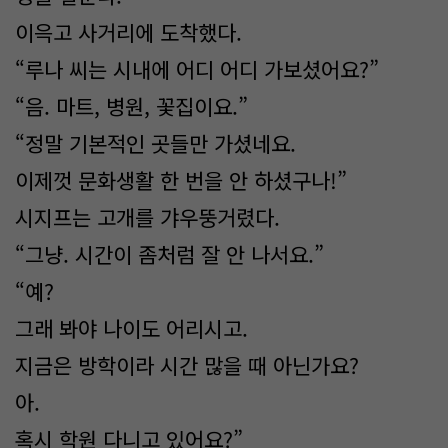
이윽고 사거리에 도착했다.
“루나 씨는 시내에 어디 어디 가보셨어요?”
“음. 마트, 병원, 꽃집이요.”
“정말 기본적인 곳들만 가셨네요.
이제껏 문화생활 한 번을 안 하셨구나!”
시지프는 고개를 갸우뚱거렸다.
“그냥. 시간이 좀처럼 잘 안 나서요.”
“예?
그래 봐야 나이도 어리시고.
지금은 방학이라 시간 많을 때 아닌가요?
아.
혹시 학원 다니고 있어요?”