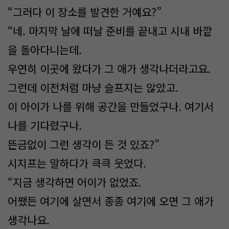
“그러다 이 장소를 발견한 거예요?”
“네. 마지막 날에 떠날 준비를 끝내고 시내 바깥
을 돌아다니는데.
우연히 이곳에 왔다가 그 애가 생각나더라고요.
그런데 이전처럼 마냥 슬프지는 않았고.
이 아이가 나를 위해 공간을 만들었구나. 여기서
나를 기다렸구나.
뜬금없이 그런 생각이 든 것 있죠?”
시지프는 말하다가 큭큭 웃었다.
“지금 생각하면 어이가 없었죠.
어쨌든 여기에 살면서 종종 여기에 오면 그 애가
생각나요.