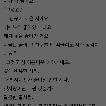
시가 참 좋네요.”
“그렇죠?
그 친구가 지은 시예요.
이때부터 좋아했나 봐요.
제가 꽃을 좋아한 거요.
지금은 굳이 그 친구를 안 떠올려도 자주 생각이
나요.”
“그것도 참 아름다운 이야기네요.”
꽃에 비유한 시라.
과연 시지프가 좋아할 만한 시다.
첫사랑이란 그런 것일까?
달콤한 꿀처럼.
생각보다 매우 떫고 야리다는 걸 알면서도 먹게