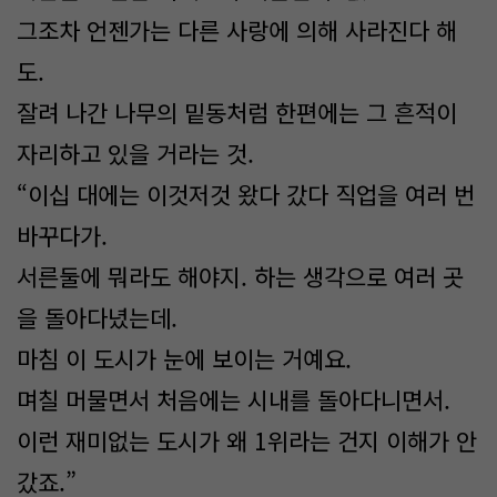
그조차 언젠가는 다른 사랑에 의해 사라진다 해
도.
잘려 나간 나무의 밑동처럼 한편에는 그 흔적이
자리하고 있을 거라는 것.
“이십 대에는 이것저것 왔다 갔다 직업을 여러 번
바꾸다가.
서른둘에 뭐라도 해야지. 하는 생각으로 여러 곳
을 돌아다녔는데.
마침 이 도시가 눈에 보이는 거예요.
며칠 머물면서 처음에는 시내를 돌아다니면서.
이런 재미없는 도시가 왜 1위라는 건지 이해가 안
갔죠.”