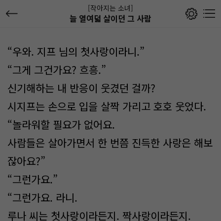
[작아지는 소녀]
늘 열여덟 살이던 그 사람
“우와. 지프 님의 첫사랑이라니.”
“그게 그건가요? 흐흥.”
신기해하는 내 반응이 웃겼던 걸까?
시지프는 손으로 입을 살짝 가리고 호호 웃었다.
“놀라워할 필요가 없어요.
사람들은 살아가면서 한 번쯤 진득한 사랑은 해보
잖아요?”
“그런가요.”
“그런가요. 라니.
루나 씨는 첫사랑이라든지. 짝사랑이라든지.