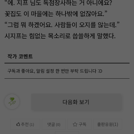
“에. 지프 님도 독점장사하는 거 아니에요?
꽃집도 이 마을에는 하나밖에 없잖아요.”
“그럼 뭐 하겠어요. 사람들이 오지를 않는데.”
시지프는 힘없는 목소리로 씁쓸하게 말했다.
작가 코멘트
구독과 좋아요, 알림 설정 한 번만 부탁 드립니다 :D
다음화 보기
추천
댓글
구독
출판응원
(
1
)
(
1
)
(0)