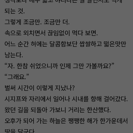
되는 것.
그렇게 조금만. 조금만 더.
속으로 외치면서 끊임없이 먹다 보면.
어느 순간 혀에는 달콤함보단 쌉쌀하고 떫은맛만
남는다.
“자. 한참 쉬었으니까 인제 그만 가볼까요?”
“그래요.”
벌써 시간이 이렇게 지났나?
시지프와 자리에서 일어나 시내를 향해 걸어갔다.
왔던 길을 되돌아 가보니 거리는 한산했다.
오후가 되어 가는 하늘은 쨍쨍한 해가 한가운데서
땅을 달군다.