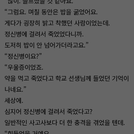
“많이. 슬프셨을 것 같아요.”
“그럼요. 며칠 동안은 밥을 굶었어요.
게다가 굉장히 밝고 착했던 사람이었는데.
정신병에 걸려서 죽었었다니까.
도저히 밥이 안 넘어가더라고요.”
“정신병이요?”
“우울증이었죠.
약을 먹고 죽었다고 학교 선생님께 들었던 기억이
나네요.”
세상에.
심지어 정신병에 걸려서 죽었다고?
일반적인 사고사보다 더 한 충격을 겪었을 텐데.
“힘들었을 거예요.