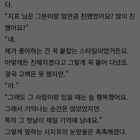
다.
“지프 님은 그분이랑 얼만큼 친했었어요? 많이 친
했어요?”
“네.
제가 좋아하는 건 꼭 붙잡는 스타일이었거든요.
어떻게든 친해지겠다고 그렇게 꼭 붙어 다녔죠.
결국 고백은 못 했지만.”
“아.”
“그래도 그 사람이랑 있을 때는 늘 행복했어요.
그래서 기억나는 순간은 많았었지만.
특히 그 첫날이 제일 기억에 남네요.”
그렇게 말하는 시지프의 눈망울은 촉촉해졌다.