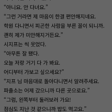
“아니요. 안 다녀요.”
“그런 거라면 제 마음이 한결 편안해지네요.
학원 다니면서 피곤한 사람을 부른 꼴이 되니까.
괜히 제가 미안해지거든요.”
시지프는 씩 웃었다.
“아무튼 잘 됐다.
오늘 저랑 거기 다 가 봐요.
어디부터 가보고 싶으세요?”
“지프 님 마음대로 돌아다니면서 알려주세요.
파출소는 어제 갔으니까 다른 곳으로요.”
“그럼, 왼쪽부터 둘러보러 가요!
점심도 지난 것 같으니까 밥도 먹고요.”