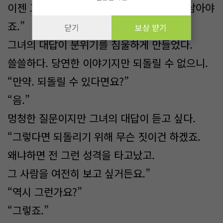
이젠 그리운 사람이니까. 기억은 기억으로 남아야
죠.”
닫기
보상 받기
그녀의 대답이 분위기를 침울하게 만들었다.
쓸쓸하다. 당연한 이야기지만 되돌릴 수 없으니.
“만약. 되돌릴 수 있다면요?”
“음.”
멍청한 질문이지만 그녀의 대답이 듣고 싶다.
“그렇다면 되돌리기 위해 무슨 짓이건 하겠죠.
왜냐하면 전 그런 성격을 타고났고.
그 사람을 여전히 보고 싶거든요.”
“역시 그런가요?”
“그렇죠.”