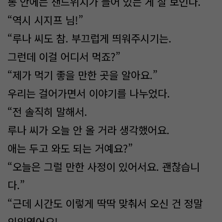
통 안에는 샌드위치가 들어 있는 게 잘 보인다.
“역시 시지프 님!”
“루나 씨도 참. 부끄럽게 띄워주시기는.
그런데 이걸 어디서 먹죠?”
“제가 먹기 좋을 만한 곳을 알아요.”
우리는 걸어가면서 이야기를 나누었다.
“전 솔직히 말해서.
루나 씨가 오늘 안 올 거라 생각했어요.
애는 두고 와도 되는 거예요?”
“오늘은 그럴 만한 사정이 있어서요. 괜찮습니
다.”
“근데 시간도 이렇게 딱딱 맞춰서 오신 건 정말
의외였어요!