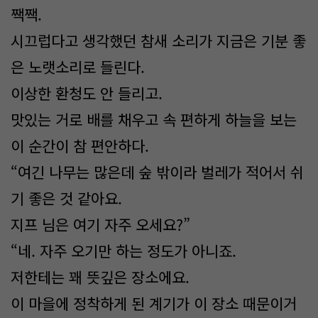
짹짹.
시끄럽다고 생각했던 참새 소리가 지금은 기분 좋
은 노랫소리로 들린다.
이상한 환청도 안 들리고.
맛있는 거로 배를 채우고 속 편하게 하늘을 보는
이 순간이 참 편안하다.
“여긴 나무는 많은데 숲 밖이라 벌레가 적어서 쉬
기 좋은 것 같아요.
지프 님은 여기 자주 오세요?”
“네. 자주 오기만 하는 정도가 아니죠.
저한테는 꽤 뜻깊은 장소에요.
이 마을에 정착하게 된 계기가 이 장소 때문이거