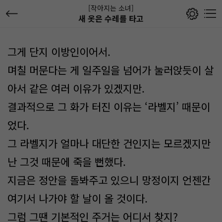
[작아지는 소녀]
새 옷은 수레를 타고
그게 단지 이방인이어서.
며칠 머문다는 게 일주일을 넘어가 눌러앉듯이 살
아서 같은 여러 이유가 있겠지만.
결과적으로 그 화가 터진 이유는 ‘라벨지’ 때문이
었다.
그 라벨지가 얼마나 대단한 건인지는 모르겠지만
난 그것 때문에 죽을 뻔했다.
지금은 정안을 돌봐주고 있으니 망정이지 언젠간
여기서 나가야 할 날이 올 것이다.
그럼 그땐 기본적인 주거는 어디서 찾지?