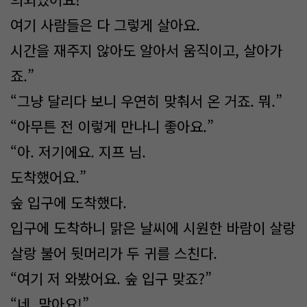
여기 사람들은 다 그렇게 살아요.
시간을 재주지 않아도 알아서 움직이고, 살아가
죠.”
“그냥 달리다 보니 우연히 맞춰서 온 거죠. 뭐.”
“아무튼 전 이렇게 만나니 좋아요.”
“아. 저기에요. 지프 님.
도착했어요.”
숲 입구에 도착했다.
입구에 도착하니 맑은 날씨에 시원한 바람이 살랑
살랑 불어 뒷머리가 두 귀를 스친다.
“여기 저 와봤어요. 숲 입구 맞죠?”
“네, 맞아요!”