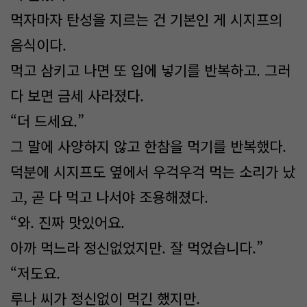
먹자마자 탄성을 지르는 건 기본인 게 시지프의
음식이다.
먹고 삼키고 나면 또 입에 넣기를 반복하고. 그러
다 보면 금세 사라졌다.
“더 드세요.”
그 말에 사양하지 않고 한참을 먹기를 반복했다.
덕분에 시지프도 옆에서 우걱우걱 먹는 소리가 났
고, 곧 다 먹고 나서야 조용해졌다.
“와. 진짜 맛있어요.
아까 먹느라 정신없었지만. 잘 먹었습니다.”
“저도요.
루나 씨가 정신없이 먹긴 했지만.