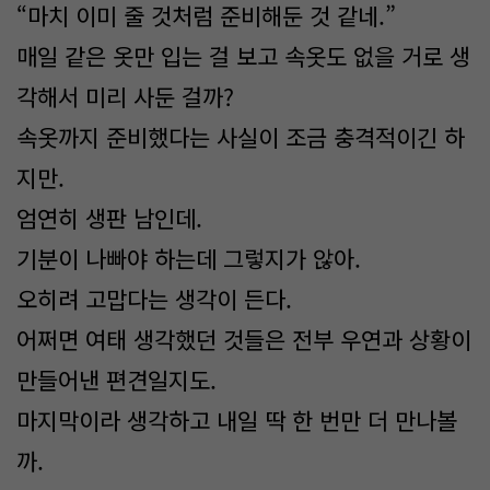
“마치 이미 줄 것처럼 준비해둔 것 같네.”
매일 같은 옷만 입는 걸 보고 속옷도 없을 거로 생
각해서 미리 사둔 걸까?
속옷까지 준비했다는 사실이 조금 충격적이긴 하
지만.
엄연히 생판 남인데.
기분이 나빠야 하는데 그렇지가 않아.
오히려 고맙다는 생각이 든다.
어쩌면 여태 생각했던 것들은 전부 우연과 상황이
만들어낸 편견일지도.
마지막이라 생각하고 내일 딱 한 번만 더 만나볼
까.