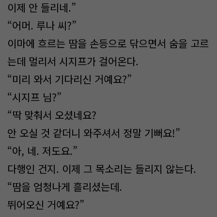
이제 안 들리네.”
“어머. 루나 씨?”
이마에 흐르는 땀을 손등으로 닦으면서 숨을 고르
는데 멀리서 시지프가 걸어온다.
“미리 와서 기다리신 거예요?”
“시지프 님?”
“딱 맞춰서 오셨네요?
안 오실 것 같더니 와주셔서 정말 기뻐요!”
“아, 네. 저도요.”
다행인 건지. 이제 그 목소리는 들리지 않는다.
“땀을 엄청나게 흘리셨는데.
뛰어오신 거예요?”