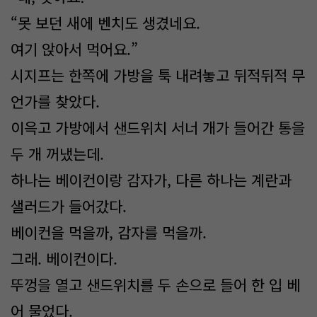
“못 보던 새에 벤치도 생겼네요.
여기 앉아서 먹어요.”
시지프는 한쪽에 가방을 툭 내려놓고 뒤적뒤적 무
언가를 찾았다.
이윽고 가방에서 샌드위치 서너 개가 들어간 통을
두 개 꺼냈는데.
하나는 베이컨이랑 감자가, 다른 하나는 계란과
샐러드가 들어갔다.
베이컨을 먹을까, 감자를 먹을까.
그래. 베이컨이다.
뚜껑을 열고 샌드위치를 두 손으로 들어 한 입 베
어 물었다.