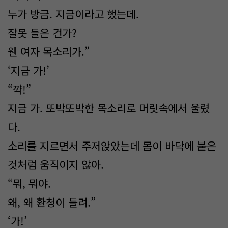
누가 방금. 지금이라고 했는데.
잘못 들은 건가?
웬 여자 목소리가.”
‘지금 가!’
“꺅!”
지금 가. 또박또박한 목소리로 머릿속에서 울렸
다.
소리를 지르면서 주저앉았는데 몸이 바닥에 붙은
것처럼 움직이지 않아.
“뭐, 뭐야.
왜, 왜 환청이 들려.”
‘가!’