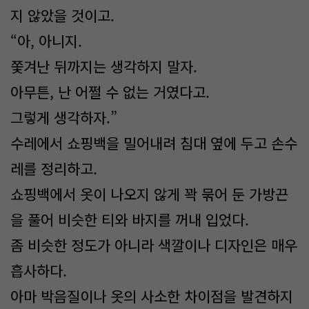
지 않았을 것이고.
“아, 아니지.
쫓겨난 뒤까지는 생각하지 말자.
아무튼, 난 어쩔 수 없는 거였다고.
그렇게 생각하자.”
수레에서 쇼핑백을 밀어내려 침대 옆에 두고 손수
레를 정리하고.
쇼핑백에서 옷이 나오지 않게 꽉 묶어 둔 가방끈
을 풀어 비슷한 티와 바지를 꺼내 입었다.
좀 비슷한 정도가 아니라 색깔이나 디자인은 매우
흡사하다.
아마 박음질이나 옷의 사소한 차이점을 발견하지