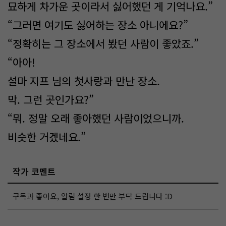
묘하게 차가운 곳이라서 싫어했던 게 기억나요.”
“그러면 여기도 싫어하는 장소 아니에요?”
“정확히는 그 장소에서 봤던 사람이 좋았죠.”
“아아!
설마 지프 님의 첫사랑과 만난 장소.
막. 그런 곳인가요?”
“뭐. 정말 오래 좋아했던 사람이었으니까.
비슷한 거겠네요.”
작가 코멘트
구독과 좋아요, 알림 설정 한 번만 부탁 드립니다 :D