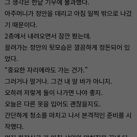
그 생각은 한낱 기우에 불과했다.
아주머니가 정안을 데리고 아침 일찍 밖으로 나갔
기 때문이다.
2층에서 내려오면서 잠깐 봤는데.
끌려가는 정안의 뒷모습은 깔끔하게 정돈되어 있
었다.
“중요한 자리에라도 가는 건가.”
그러거나 말거나. 그건 내 알 바가 아니지.
오히려 저렇게 둘이 나가면 나야 좋지.
오늘은 다른 옷을 입어도 괜찮을지도.
간단하게 청소를 마치고 나서 본격적인 준비를 시
작했다.