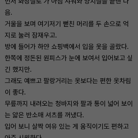
먼저 화장실로 가 아침 샤워와 양치질을 끝낸 다
음.
거울을 보며 여기저기 뻗친 머리를 두 손으로 억
지로 눌러 잠재우고.
방에 들어가 하얀 쇼핑백에서 입을 옷을 골랐다.
한쪽에 정돈된 원피스가 눈에 보여서 입어보고 싶
긴 했지만.
그래도 예쁘고 팔랑거리는 옷보다는 편한 옷차림
이 좋다.
무릎까지 내려오는 청바지와 팔과 통이 넓어 보이
는 얇은 반소매 셔츠를 꺼냈다.
입어 보니 살짝 여유 있는 게 움직이기도 편하고
아주 시원하다.