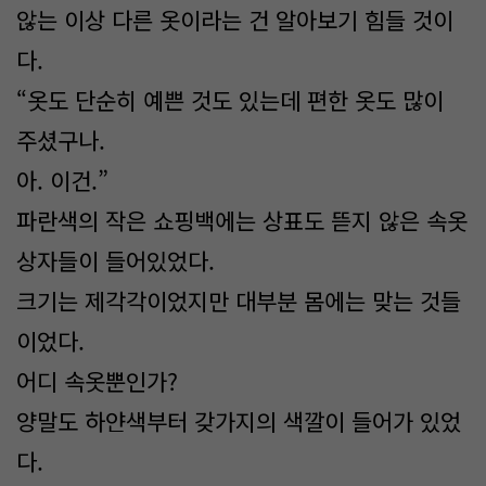
않는 이상 다른 옷이라는 건 알아보기 힘들 것이
다.
“옷도 단순히 예쁜 것도 있는데 편한 옷도 많이
주셨구나.
아. 이건.”
파란색의 작은 쇼핑백에는 상표도 뜯지 않은 속옷
상자들이 들어있었다.
크기는 제각각이었지만 대부분 몸에는 맞는 것들
이었다.
어디 속옷뿐인가?
양말도 하얀색부터 갖가지의 색깔이 들어가 있었
다.