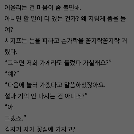
어울리는 건 마음이 좀 불편해.
아니면 할 말이 더 있는 건가? 왜 저렇게 뜸을 들
여?
시지프는 눈을 피하고 손가락을 꼼지락꼼지락 거
렸다.
“그러면 저희 가게라도 들렀다 가실래요?”
“예?”
“다음에 놀러 가겠다고 말씀하셨잖아요.
설마 기억 안 나시는 건 아니죠?”
“아.
그랬죠.”
갑자기 자기 꽃집에 가자고?