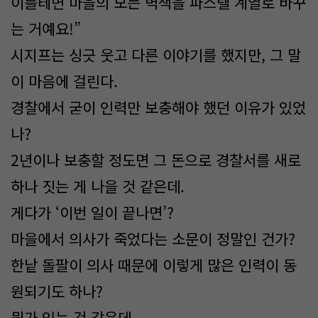
이를테면 마을의 모든 벽색을 파스텔 계열로 바꾸
는 거예요!”
시지프는 싱긋 웃고 다른 이야기를 했지만, 그 말
이 마음에 걸린다.
경찰에서 굳이 인력만 보충해야 했던 이유가 있었
나?
2년이나 보충할 정도면 그 돈으로 경찰서를 새로
하나 짓는 게 나을 것 같은데.
게다가 ‘이번 일이 끝나면’?
마을에서 의사가 죽었다는 소문이 정말인 건가?
한낱 돌팔이 의사 때문에 이렇게 많은 인력이 동
원되기도 하나?
뭔가 있는 것 같은데.