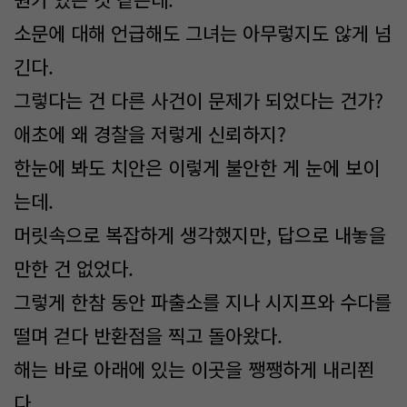
소문에 대해 언급해도 그녀는 아무렇지도 않게 넘
긴다.
그렇다는 건 다른 사건이 문제가 되었다는 건가?
애초에 왜 경찰을 저렇게 신뢰하지?
한눈에 봐도 치안은 이렇게 불안한 게 눈에 보이
는데.
머릿속으로 복잡하게 생각했지만, 답으로 내놓을
만한 건 없었다.
그렇게 한참 동안 파출소를 지나 시지프와 수다를
떨며 걷다 반환점을 찍고 돌아왔다.
해는 바로 아래에 있는 이곳을 쨍쨍하게 내리쬔
다.