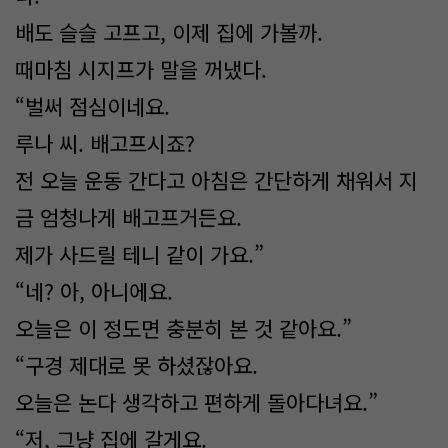
배도 슬슬 고프고, 이제 집에 가볼까.
때마침 시지프가 말을 꺼냈다.
“벌써 점심이네요.
루나 씨. 배고프시죠?
전 오늘 운동 간다고 아침은 간단하게 채워서 지
금 엄청나게 배고프거든요.
제가 사드릴 테니 같이 가요.”
“네? 아, 아니에요.
오늘은 이 정도면 충분히 본 것 같아요.”
“구경 제대로 못 하셨잖아요.
오늘은 논다 생각하고 편하게 돌아다녀요.”
“저, 그냥 집에 갈게요.