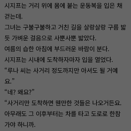
시지프는 거리 위에 몸에 붙는 운동복을 입은 채
걷는데.
그녀는 구불구불하고 거친 길을 살랑살랑 구름 밟
듯 가벼운 걸음으로 사뿐사뿐 밟았다.
여름의 습한 아침에 부드러운 바람이 분다.
시지프는 시내에 도착하자마자 입을 열었다.
“루나 씨는 사거리 정도까지만 아셔도 될 거예
요.”
“네? 왜요?”
“사거리만 도착하면 웬만한 것들은 나오거든요.
아무래도 그 이후부터는 차를 타고 도로로 한참
가야 하니까.