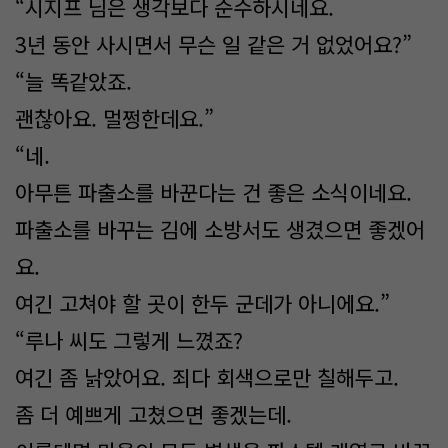
“시지프 님은 생각보다 순수하시네요.
3년 동안 사시면서 무슨 일 같은 거 없었어요?”
“늘 똑같았죠.
괜찮아요. 멀쩡한데요.”
“네.
아무튼 파출소를 바꾼다는 건 좋은 소식이네요.
파출소를 바꾸는 김에 소방서도 생겼으면 좋겠어
요.
여긴 고쳐야 할 곳이 한두 군데가 아니에요.”
“루나 씨도 그렇게 느꼈죠?
여긴 좀 낡았어요. 죄다 회색으로만 칠해두고.
좀 더 예쁘게 고쳤으면 좋겠는데.