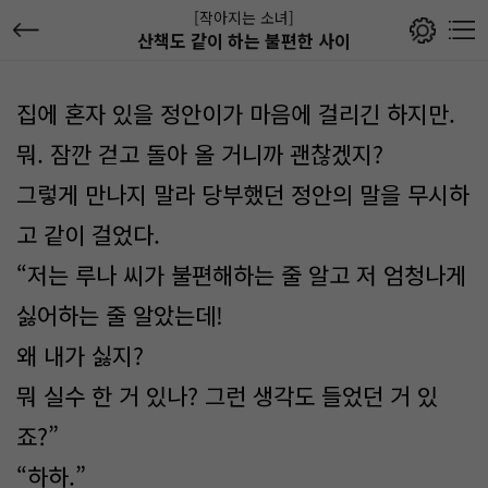
[작아지는 소녀]
산책도 같이 하는 불편한 사이
집에 혼자 있을 정안이가 마음에 걸리긴 하지만.
뭐. 잠깐 걷고 돌아 올 거니까 괜찮겠지?
그렇게 만나지 말라 당부했던 정안의 말을 무시하
고 같이 걸었다.
“저는 루나 씨가 불편해하는 줄 알고 저 엄청나게
싫어하는 줄 알았는데!
왜 내가 싫지?
뭐 실수 한 거 있나? 그런 생각도 들었던 거 있
죠?”
“하하.”