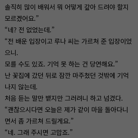
솔직히 많이 배워서 뭐 어떻게 갚아 드려야 할지
모르겠어요.”
“네? 전 없었는데.”
“전 배운 입장이고 루나 씨는 가르쳐 준 입장이었
으니.
모를 수도 있죠. 기억 못 하는 건 당연해요.”
난 꽃집에 갔던 뒤로 잠깐 마주쳤던 것밖에 기억
나지 않는데.
처음 듣는 말만 뱉지만 그러려니 하고 넘겼다.
“괜찮으시다면 오늘은 제가 같이 마을 돌아다니
면서 좀 가르쳐 드릴게요.”
“네. 그래 주시면 고맙죠.”