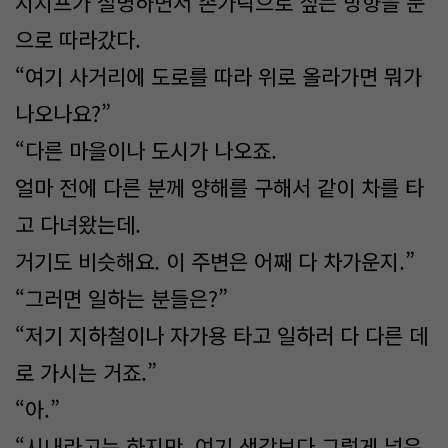
시지프가 설명하면서 손가락으로 짚는 방향을 눈
으로 따라갔다.
“여기 사거리에 도로를 따라 위로 올라가면 뭐가
나오나요?”
“다른 마을이나 도시가 나오죠.
얼마 전에 다른 분께 양해를 구해서 같이 차를 타
고 다녀왔는데.
거기도 비슷해요. 이 주변은 어째 다 차가운지.”
“그러면 일하는 분들은?”
“저기 지하철이나 자가용 타고 일하러 다 다른 데
로 가시는 거죠.”
“아.”
“시내라고는 하지만. 여기 생각보다 그렇게 넓은