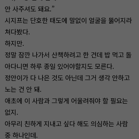
안 사주셔도 돼요.”
시지프는 단호한 태도에 말없이 얼굴을 뚫어지라
쳐다봤다.
하지만.
정말 잠깐 나가서 산책하려고 한 건데 밥 먹고 돌
아다니면 하루 종일 있어야할지도 모른다.
정안이가 다 나은 것도 아닌데 그거 생각 안하고
노는 건 안 돼.
애초에 이 사람과 그렇게 어울려줘야 할 필요는
없지.
아무리 친하게 지내고 싶다 해도 의심하는 사람
중 하나인데.