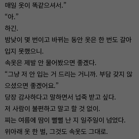
매일 옷이 똑같으셔서.”
“아.”
하긴.
밤낮이 몇 번이고 바뀌는 동안 옷은 한 번도 갈아
입지 못했으니.
속옷은 제발 안 물어봤으면 좋겠다.
“그냥 저 안 입는 거 드리는 거니까. 부담 갖지 않
으셨으면 좋겠어요.”
당장 감사하다고 말하면서 넙죽 받고 싶다.
저 사람이 불편하고 말고 할 것 없이.
찌는 여름에 땀이 뻘뻘 난 지 일주일이 넘었다.
위아래 옷 한 벌, 그것도 속옷도 그대로.