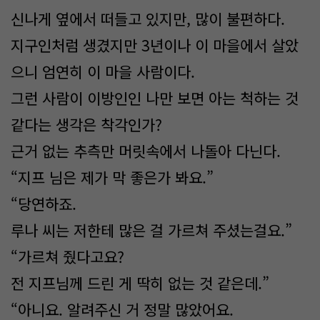
신나게 옆에서 떠들고 있지만, 많이 불편하다.
지구인처럼 생겼지만 3년이나 이 마을에서 살았
으니 엄연히 이 마을 사람이다.
그런 사람이 이방인인 나만 보면 아는 척하는 것
같다는 생각은 착각인가?
근거 없는 추측만 머릿속에서 나돌아 다닌다.
“지프 님은 제가 막 좋은가 봐요.”
“당연하죠.
루나 씨는 저한테 많은 걸 가르쳐 주셨는걸요.”
“가르쳐 줬다고요?
전 지프님께 드린 게 딱히 없는 것 같은데.”
“아니요. 알려주신 거 정말 많았어요.