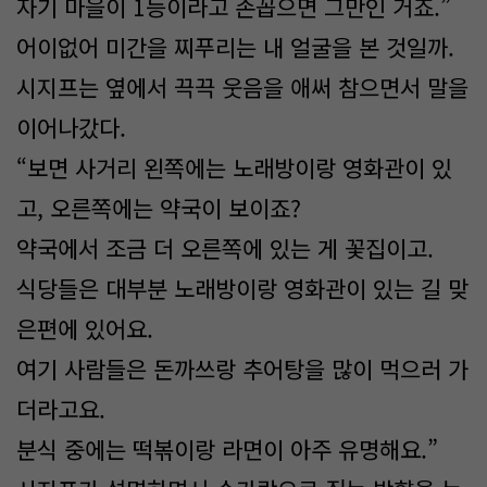
자기 마을이 1등이라고 손꼽으면 그만인 거죠.”
어이없어 미간을 찌푸리는 내 얼굴을 본 것일까.
시지프는 옆에서 끅끅 웃음을 애써 참으면서 말을
이어나갔다.
“보면 사거리 왼쪽에는 노래방이랑 영화관이 있
고, 오른쪽에는 약국이 보이죠?
약국에서 조금 더 오른쪽에 있는 게 꽃집이고.
식당들은 대부분 노래방이랑 영화관이 있는 길 맞
은편에 있어요.
여기 사람들은 돈까쓰랑 추어탕을 많이 먹으러 가
더라고요.
분식 중에는 떡볶이랑 라면이 아주 유명해요.”