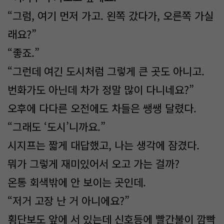
“그럼, 여기 먼저 가고. 왼쪽 갔다가, 오른쪽 가실
래요?”
“좋죠.”
“그런데 여긴 도시처럼 그렇게 큰 곳도 아니고.
번화가도 아닌데 차가 정말 많이 다니네요?”
오후에 다다른 오전에도 차들은 쌩쌩 달렸다.
“그래도 ‘도시’니까요.”
시지프는 짧게 대답했고, 나는 생각에 잠겼다.
뭐가 그렇게 재미있어서 오고 가는 걸까?
온통 회색밖에 안 보이는 곳인데.
“저거 고장 난 거 아니에요?”
횡단보도 앞에 서 있는데 신호등에 빨간불이 깜빡