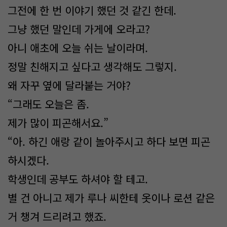
그전에 한 번 이야기 했던 것 같긴 한데.
그냥 했던 말인데 가게에 오라고?
아니 애초에 오늘 쉬는 날이라며.
정말 친해지고 싶다고 생각해도 그렇지.
왜 자꾸 옆에 달라붙는 거야?
“그래도 오늘은 좀.
제가 많이 피곤해서요.”
“아. 하긴 애랑 같이 놀아주시고 하다 보면 피곤
하시겠다.
학생인데 공부도 하셔야 할 테고.
별 건 아니고 제가 루나 씨한테 옷이나 로션 같은
거 챙겨 드리려고 했죠.