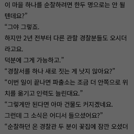
이 마을 하나를 순찰하려면 한두 명으로는 안 될
텐데요?”
“그야 그렇죠.
하지만 2년 전부터 다른 관할 경찰분들도 오시더
라고요.
덕분에 그게 가능하고.”
“경찰서를 하나 새로 짓는 게 낫지 않아요?”
“이번 일이 끝나면 파출소는 조금 더 안쪽으로 위
치를 옮기고 인력도 늘린대요.”
“그렇게만 된다면 아마 건물도 커지겠네요.
그런데 그 소식은 어디서 들으셨어요?”
“순찰하던 온 경찰관 두 분이 꽃집에 잠깐 오셨더