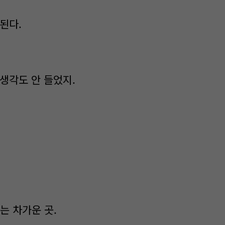
된다.
생각도 안 들었지.
는 차가운 곳.