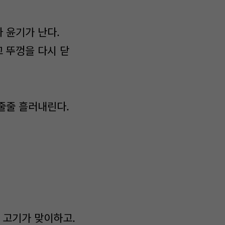
 윤기가 난다.
 뚜껑을 다시 닫
줄줄 흘러내린다.
 고기가 맞이하고.