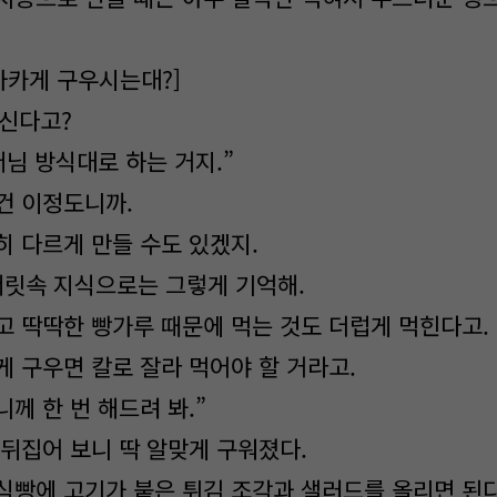
사카게 구우시는대?]
신다고?
머님 방식대로 하는 거지.”
건 이정도니까.
히 다르게 만들 수도 있겠지.
머릿속 지식으로는 그렇게 기억해.
고 딱딱한 빵가루 때문에 먹는 것도 더럽게 먹힌다고.
게 구우면 칼로 잘라 먹어야 할 거라고.
께 한 번 해드려 봐.”
 뒤집어 보니 딱 알맞게 구워졌다.
식빵에 고기가 붙은 튀김 조각과 샐러드를 올리면 된다