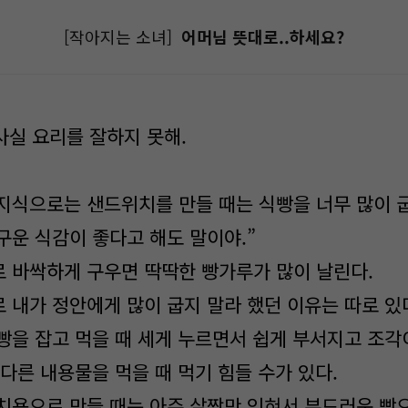
[작아지는 소녀]
어머님 뜻대로..하세요?
사실 요리를 잘하지 못해.
지식으로는 샌드위치를 만들 때는 식빵을 너무 많이 굽
구운 식감이 좋다고 해도 말이야.”
 바싹하게 구우면 딱딱한 빵가루가 많이 날린다.
 내가 정안에게 많이 굽지 말라 했던 이유는 따로 있
빵을 잡고 먹을 때 세게 누르면서 쉽게 부서지고 조각
다른 내용물을 먹을 때 먹기 힘들 수가 있다.
치용으로 만들 때는 아주 살짝만 익혀서 부드러운 빵으