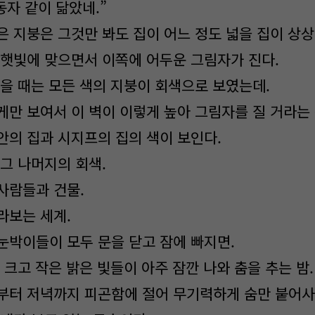
동자 같이 닮았네.”
은 지붕은 그것만 봐도 집이 어느 정도 넓을 집이 상상
 햇빛에 맞으면서 이쪽에 어두운 그림자가 진다.
왔을 때는 모든 색의 지붕이 회색으로 보였는데.
게만 보여서 이 벽이 이렇게 높아 그림자를 질 거라는 
안의 집과 시지프의 집의 색이 보인다.
그 나머지의 회색.
사람들과 건물.
라보는 세계.
눈박이들이 모두 문을 닫고 잠에 빠지면.
 크고 작은 밝은 빛들이 아주 잠깐 나와 춤을 추는 밤.
부터 저녁까지 피곤함에 절어 무기력하게 숨만 붙어사