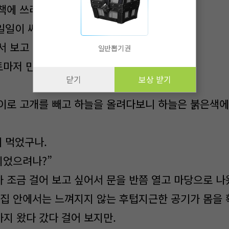
책에 쓰려 하자 막았다.
일일이 써서 대답해 줄 필요는 없어.
서 보고 올게.
일반뽑기권
토마저 만들고 있어.”
닫기
보상 받기
이로 고개를 빼고 하늘을 올려다보니 하늘은 붉은색
에 먹었구나.
되었으려나?”
 조금 걸어 보고 싶어서 문을 반쯤 열고 마당으로 나
 집 안에서는 느껴지지 않는 후텁지근한 공기가 몸을 
지 왔다 갔다 걸어 보지만.