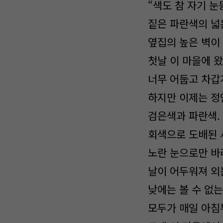
“색도 참 자기 눈
짙은 파란색의 넓
옆집의 높은 벽이
첫날 이 마을에 
너무 어둡고 차갑
하지만 이제는 정
검은색과 파란색. 
회색으로 도배된 
노란 눈으로만 바
날이 어두워져 외
낮에는 볼 수 없는
모두가 매일 아침