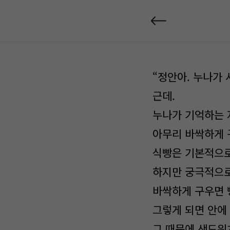
“정안아. 누나가 
근데.
누나가 기억하는 
아무리 바싹하게 
식빵은 기본적으로
하지만 궁극적으로
바싹하게 구우면 
그렇게 되면 안에 
그 때문에 샌드위