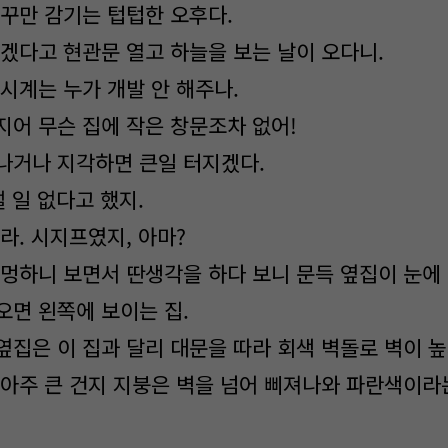
자꾸만 감기는 텁텁한 오후다.
보겠다고 현관문 열고 하늘을 보는 날이 오다니.
시계는 누가 개발 안 해주나.
지어 무슨 집에 작은 창문조차 없어!
나거나 지각하면 큰일 터지겠다.
럴 일 없다고 했지.
라. 시지프였지, 아마?
 멍하니 보면서 딴생각을 하다 보니 문득 옆집이 눈에
오면 왼쪽에 보이는 집.
옆집은 이 집과 달리 대문을 따라 회색 벽돌로 벽이 높
 아주 큰 건지 지붕은 벽을 넘어 삐져나와 파란색이라는