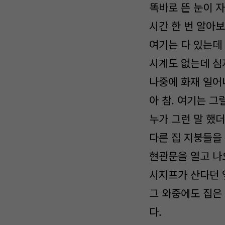
똑바로 뜬 눈이 
시간 한 번 알아
여기는 다 있는데 
시계도 없는데 심
나중에 화재 일어
아 참. 여기는 그
누가 그런 말 했더
다른 집 지붕들을
현관문을 열고 나
시지프가 산다던 
그 와중에도 집은
다.