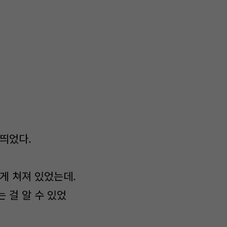
 띄었다.
게 쳐져 있었는데.
 걸 알 수 있었