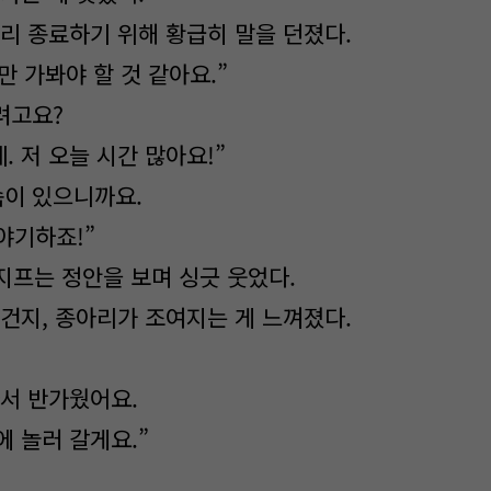
빨리 종료하기 위해 황급히 말을 던졌다.
이만 가봐야 할 것 같아요.”
려고요?
 저 오늘 시간 많아요!”
속이 있으니까요.
야기하죠!”
시지프는 정안을 보며 싱긋 웃었다.
 건지, 종아리가 조여지는 게 느껴졌다.
나서 반가웠어요.
에 놀러 갈게요.”