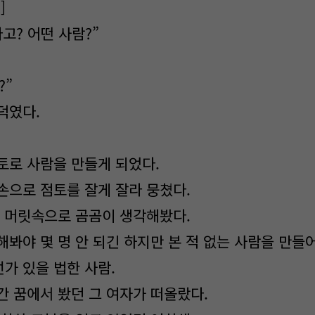
]
고? 어떤 사람?”
]
?”
덕였다.
토로 사람을 만들게 되었다.
손으로 점토를 잘게 잘라 뭉쳤다.
. 머릿속으로 곰곰이 생각해봤다.
봐야 몇 명 안 되긴 하지만 본 적 없는 사람을 만들어
가 있을 법한 사람.
간 꿈에서 봤던 그 여자가 떠올랐다.