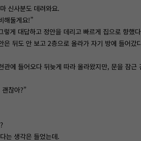
꼬마 신사분도 데려와요.
비해둘게요!”
 그렇게 대답하고 정안을 데리고 빠르게 집으로 향했다
안은 뒤도 안 보고 2층으로 올라가 자기 방에 들어갔다
현관에 들어오다 뒤늦게 따라 올라왔지만, 문을 잠근 
? 괜찮아?”
?
같다는 생각은 들었는데.