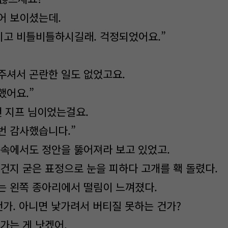
어 보이셨는데.
고 비틀비틀하시길래. 걱정되었어요.”
주셔서 곤란한 일도 없었고요.
했어요.”
건 지프 님이었는걸요.
번 감사했습니다.”
 속에서도 정안을 뚫어져라 보고 있었고.
 건지 굳은 표정으로 눈을 피하다 고개를 홱 돌렸다.
는 왼쪽 종아리에서 떨림이 느껴졌다.
건가. 아니면 낯가려서 버티질 못하는 건가?
가는 게 낫겠어.