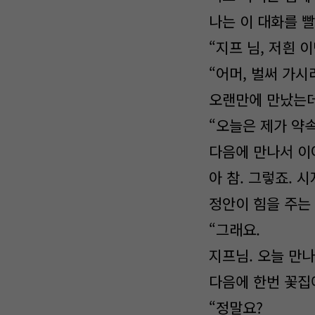
나는 이 대화를 
“지프 님, 저흰 
“어머, 벌써 가시
오랜만에 만났는데.
“오늘은 제가 약
다음에 만나서 이
아 참. 그렇죠. 
정안이 힘을 주는
“그래요.
지프님. 오늘 만
다음에 한번 꽃집
“정말요?