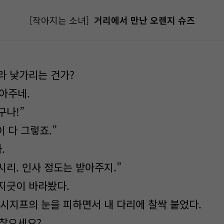
[작아지는 소녀]
거리에서 만난 오렌지 슈즈
라 낯가리는 건가?
받아주네.
구나!”
이 다 그렇죠.”
.
시리. 인사 정도는 받아주지.”
지긋이 바라봤다.
 시지프의 눈을 피하면서 내 다리에 찰싹 붙었다.
괜찮으세요?