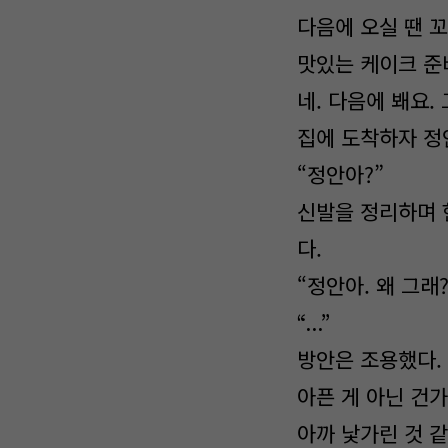
다음에 오실 땐 
맛있는 케이크 준
네. 다음에 봬요.
집에 도착하자 정
“정안아?”
신발을 정리하며 
다.
“정안아. 왜 그래
“...”
방안은 조용했다.
아픈 게 아닌 건가
아까 낯가린 것 