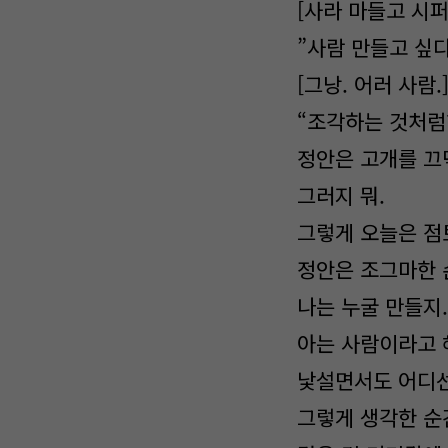
[사라 마들고 시퍼
”사람 만들고 싶다
[그낭. 어러 사람.
“조각하는 것처럼
정안은 고개를 끄
그러지 뭐.
그렇게 오늘은 점
정안은 조그마한 
나는 누굴 만들지
아는 사람이라고 해
낯설면서도 어디선
그렇게 생각한 순