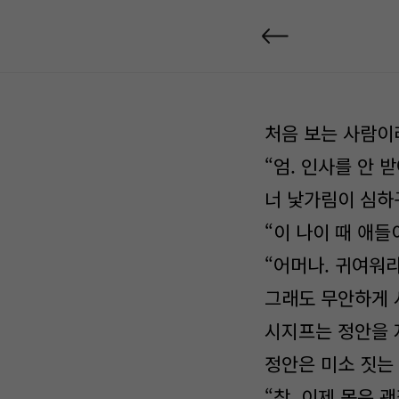
처음 보는 사람이
“엄. 인사를 안 
너 낯가림이 심하
“이 나이 때 애들
“어머나. 귀여워라
그래도 무안하게 
시지프는 정안을 
정안은 미소 짓는
“참, 이제 몸은 