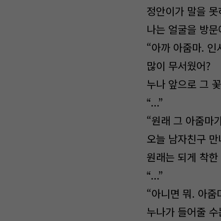
정안이가 말을 못하
나는 얼굴을 방문
“아까 아줌마. 인
많이 무서웠어?
누나 앞으로 그 꽃
“...”
“원래 그 아줌마가
오늘 남자친구 만
원래는 되게 착한
“...”
“아니면 뭐. 아줌
누나가 들어줄 수