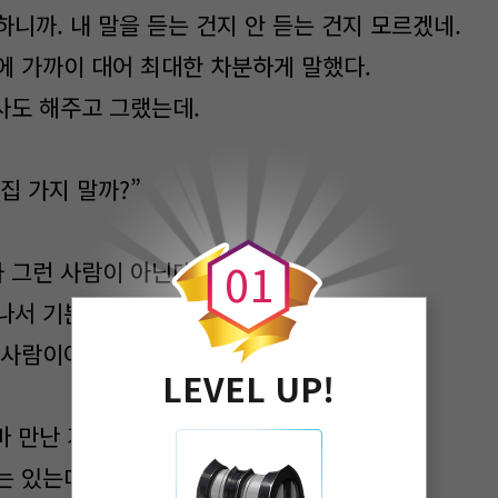
니까. 내 말을 듣는 건지 안 듣는 건지 모르겠네.
에 가까이 대어 최대한 차분하게 말했다.
사도 해주고 그랬는데.
집 가지 말까?”
0
0
1
 그런 사람이 아닌데.
나서 기분 좋으신 걸 거야.
 사람이야!”
LEVEL UP!
마 만난 거 말고 다른 이유라도 있을까?
는 있는데.”