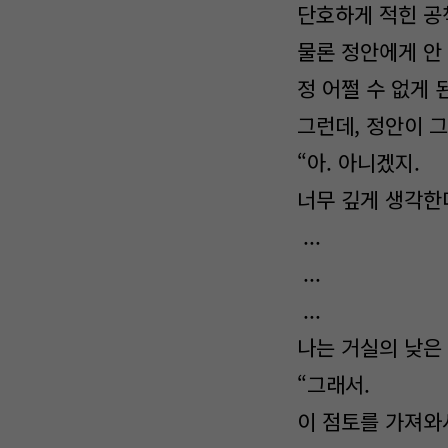
단호하게 적힌 공책
물론 정안에게 안
정 어쩔 수 없게 
그런데, 정안이 그
“아. 아니겠지.
너무 깊게 생각한다
...
...
...
나는 거실의 낮은 
“그래서.
이 점토를 가져와