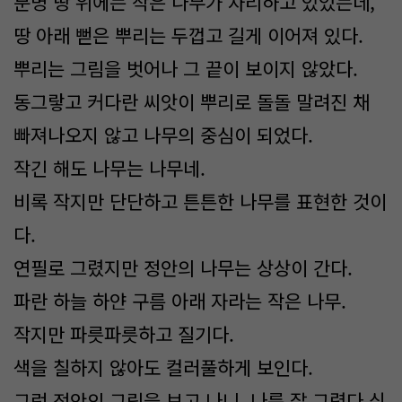
분명 땅 위에는 작은 나무가 자리하고 있었는데,
땅 아래 뻗은 뿌리는 두껍고 길게 이어져 있다.
뿌리는 그림을 벗어나 그 끝이 보이지 않았다.
동그랗고 커다란 씨앗이 뿌리로 돌돌 말려진 채
빠져나오지 않고 나무의 중심이 되었다.
작긴 해도 나무는 나무네.
비록 작지만 단단하고 튼튼한 나무를 표현한 것이
다.
연필로 그렸지만 정안의 나무는 상상이 간다.
파란 하늘 하얀 구름 아래 자라는 작은 나무.
작지만 파릇파릇하고 질기다.
색을 칠하지 않아도 컬러풀하게 보인다.
그런 정안의 그림을 보고 나니, 나름 잘 그렸다 싶