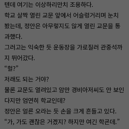
텐데 여기는 이상하리만치 조용하다.
학교 살짝 열린 교문 앞에서 어슬렁거리며 눈치
봤는데, 정안은 아무렇지도 않게 열린 교문을 통
과했다.
그러고는 익숙한 듯 운동장을 가로질러 관중석까
지 뛰어갔다.
“헐?”
저래도 되는 거야?
물론 교문도 열려있고 암만 경비아저씨도 안 보인
다지만 엄연히 학교인데?
정안은 얼른 오라는 듯 손을 크게 흔들고 있다.
“가, 가도 괜찮은 거겠지? 하지만 여긴 학굔데.”