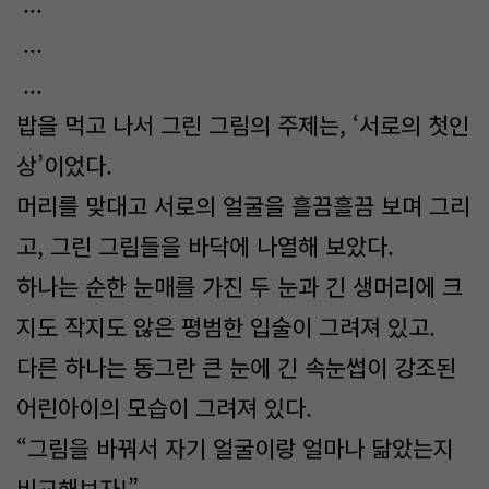
...
...
...
밥을 먹고 나서 그린 그림의 주제는, ‘서로의 첫인
상’이었다.
머리를 맞대고 서로의 얼굴을 흘끔흘끔 보며 그리
고, 그린 그림들을 바닥에 나열해 보았다.
하나는 순한 눈매를 가진 두 눈과 긴 생머리에 크
지도 작지도 않은 평범한 입술이 그려져 있고.
다른 하나는 동그란 큰 눈에 긴 속눈썹이 강조된
어린아이의 모습이 그려져 있다.
“그림을 바꿔서 자기 얼굴이랑 얼마나 닮았는지
비교해보자!”