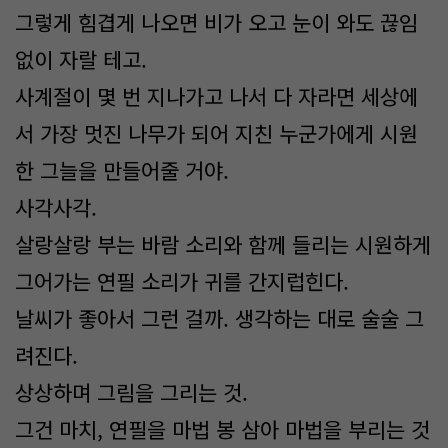
그렇게 힘겹게 나오면 비가 오고 눈이 와도 끊임
없이 자랄 테고.
사계절이 몇 번 지나가고 나서 다 자라면 세상에
서 가장 멋진 나무가 되어 지친 누군가에게 시원
한 그늘을 만들어줄 거야.
사각사각.
살랑살랑 부는 바람 소리와 함께 들리는 시원하게
그어가는 연필 소리가 귀를 간지럽힌다.
날씨가 좋아서 그런 걸까. 생각하는 대로 술술 그
려진다.
상상하며 그림을 그리는 것.
그건 마치, 연필을 마법 봉 삼아 마법을 부리는 것