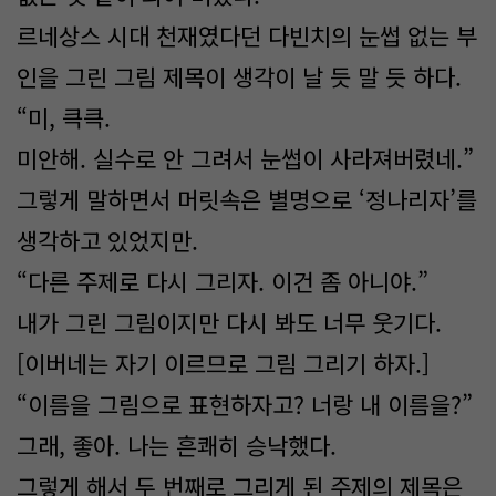
르네상스 시대 천재였다던 다빈치의 눈썹 없는 부
인을 그린 그림 제목이 생각이 날 듯 말 듯 하다.
“미, 큭큭.
미안해. 실수로 안 그려서 눈썹이 사라져버렸네.”
그렇게 말하면서 머릿속은 별명으로 ‘정나리자’를
생각하고 있었지만.
“다른 주제로 다시 그리자. 이건 좀 아니야.”
내가 그린 그림이지만 다시 봐도 너무 웃기다.
[이버네는 자기 이르므로 그림 그리기 하자.]
“이름을 그림으로 표현하자고? 너랑 내 이름을?”
그래, 좋아. 나는 흔쾌히 승낙했다.
그렇게 해서 두 번째로 그리게 된 주제의 제목은