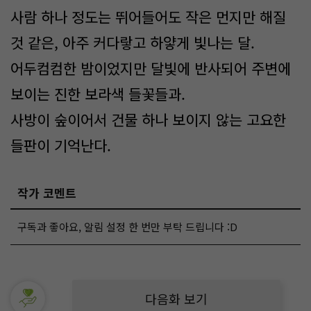
사람 하나 정도는 뛰어들어도 작은 먼지만 해질
것 같은, 아주 커다랗고 하얗게 빛나는 달.
어두컴컴한 밤이었지만 달빛에 반사되어 주변에
보이는 진한 보라색 들꽃들과.
사방이 숲이어서 건물 하나 보이지 않는 고요한
들판이 기억난다.
작가 코멘트
구독과 좋아요, 알림 설정 한 번만 부탁 드립니다 :D
다음화 보기