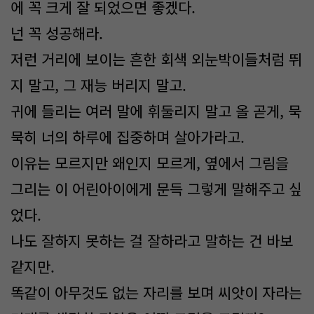
에 꼭 크게 잘 되었으면 좋겠다.
넌 꼭 성공해라.
저런 거리에 보이는 흔한 회색 외눈박이들처럼 뛰
지 말고, 그 재능 버리지 말고.
귀에 들리는 여러 말에 휘둘리지 말고 올 곧게, 묵
묵히 너의 하루에 집중하며 살아가라고.
이유는 모르지만 왜인지 모르게, 옆에서 그림을
그리는 이 어린아이에게 문득 그렇게 말해주고 싶
었다.
나도 잘하지 못하는 걸 잘하라고 말하는 건 바보
같지만.
똑같이 아무것도 없는 자리를 보며 씨앗이 자라는