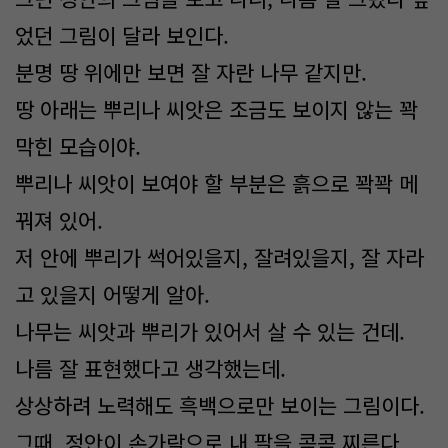
었던 그림이 달라 보인다.
분명 땅 위에만 보면 잘 자란 나무 같지만.
땅 아래는 뿌리나 씨앗은 조금도 보이지 않는 꽉
막힌 모습이야.
뿌리나 씨앗이 보여야 할 부분은 흙으로 꽉꽉 메
꿔져 있어.
저 안에 뿌리가 썩어있을지, 잘려있을지, 잘 자라
고 있을지 어떻게 알아.
나무는 씨앗과 뿌리가 있어서 살 수 있는 건데.
나름 잘 표현했다고 생각했는데.
상상하려 노력해도 흑백으로만 보이는 그림이다.
그때, 정안이 손가락으로 내 팔을 콕콕 찌른다.