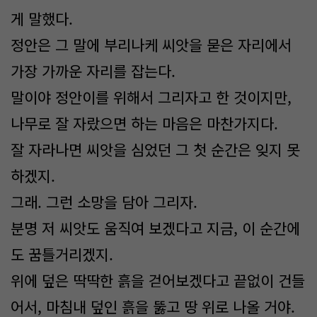
게 말했다.
정안은 그 말에 부리나케 씨앗을 묻은 자리에서
가장 가까운 자리를 잡는다.
말이야 정안이를 위해서 그리자고 한 것이지만,
나무로 잘 자랐으면 하는 마음은 마찬가지다.
잘 자라나면 씨앗을 심었던 그 첫 순간은 잊지 못
하겠지.
그래. 그런 소망을 담아 그리자.
분명 저 씨앗도 움직여 보겠다고 지금, 이 순간에
도 꿈틀거리겠지.
위에 덮은 딱딱한 흙을 걷어보겠다고 끝없이 건들
어서, 마침내 덮인 흙을 뚫고 땅 위로 나올 거야.