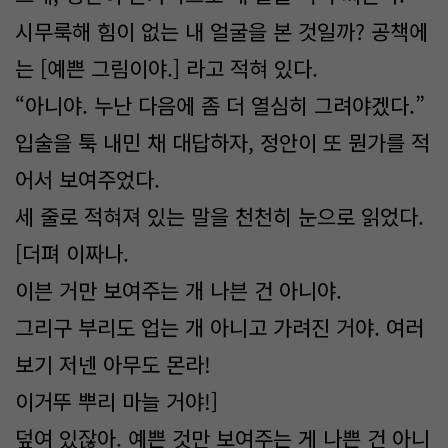
시무룩해 힘이 없는 내 얼굴을 본 것일까? 공책에
는 [예쁜 그림이야.] 라고 적혀 있다.
“아니야. 누난 다음에 좀 더 열심히 그려야겠다.”
입술을 툭 내민 채 대답하자, 정안이 또 뭔가를 적
어서 보여주었다.
세 줄로 적혀져 있는 말을 천천히 눈으로 읽었다.
[더펴 이짜나.
이븐 거만 보여주는 개 나븐 건 아니야.
그리구 부리도 업는 개 아니고 가려진 거야. 여러
보기 저넨 아무도 몬라!
이거뚜 뿌리 마늘 거야!]
덮여 있잖아. 예쁜 것만 보여주는 게 나쁜 건 아니