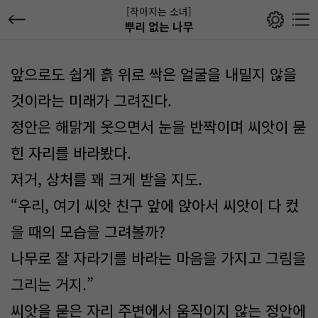
[작아지는 소녀]
뿌리 없는 나무
앞으로도 쉽게 흙 위로 싹은 얼굴을 내밀지 않을
것이라는 미래가 그려진다.
정안은 해맑게 웃으면서 눈을 반짝이며 씨앗이 묻
힌 자리를 바라봤다.
저거, 상처를 꽤 크게 받을 지도.
“우리, 여기 씨앗 친구 앞에 앉아서 씨앗이 다 컸
을 때의 모습을 그려볼까?
나무로 잘 자라기를 바라는 마음을 가지고 그림을
그리는 거지.”
씨앗을 묻은 자리 주변에서 움직이지 않는 정안에