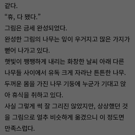
같다.
“휴, 다 됐다.”
그림은 금세 완성되었다.
완성한 그림의 나무는 잎이 우거지고 많은 가지가
뻗어 나가고 있다.
햇빛이 쨍쨍하게 내리는 화창한 날씨 아래 다른
나무들 사이에서 유독 크게 자라난 튼튼한 나무.
두꺼운 몸을 가진 나무 기둥에 누군가 기대고 앉
아 휴식을 취하고 있다.
사실 그렇게 썩 잘 그리진 않았지만, 상상했던 것
을 그림으로 얼추 비슷하게 옮겼으니 이 정도면
만족스럽다.