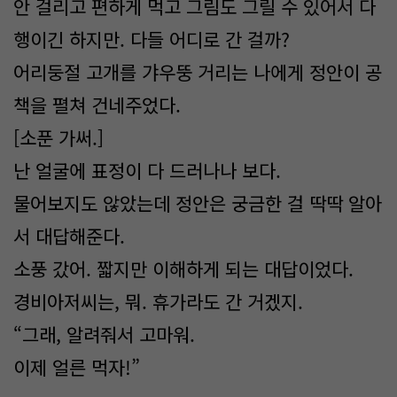
안 걸리고 편하게 먹고 그림도 그릴 수 있어서 다
행이긴 하지만. 다들 어디로 간 걸까?
어리둥절 고개를 갸우뚱 거리는 나에게 정안이 공
책을 펼쳐 건네주었다.
[소푼 가써.]
난 얼굴에 표정이 다 드러나나 보다.
물어보지도 않았는데 정안은 궁금한 걸 딱딱 알아
서 대답해준다.
소풍 갔어. 짧지만 이해하게 되는 대답이었다.
경비아저씨는, 뭐. 휴가라도 간 거겠지.
“그래, 알려줘서 고마워.
이제 얼른 먹자!”