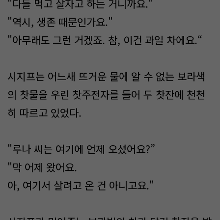
"다들 먹고 살자고 하는 거니까요."
"역시, 생존 때문인가요."
"아무래도 그런 거겠죠. 참, 이건 과일 차에요.“
시지프는 어느새 뜨거운 물에 알 수 없는 보라색
의 찻물을 우린 찻주전자를 들어 두 찻잔에 천천
히 따르고 있었다.
"루나 씨는 여기에 언제 오셨어요?”
"막 어제 왔어요.
아, 여기서 살려고 온 건 아니고요."