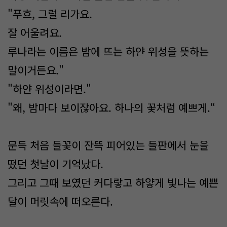
"푸흐, 그럴 리가요.
잘 어울려요.
루나라는 이름은 밤에 뜨는 하얀 위성을 뜻하는
말이거든요."
"하얀 위성이라면."
"왜, 밤마다 보이잖아요. 하나의 꽃처럼 예쁘게.“
문득 처음 들꽃이 잔뜩 피어있는 들판에서 눈을
떴던 첫날이 기억났다.
그리고 그때 보였던 커다랗고 하얗게 빛나는 예쁜
달이 머릿속에 떠오른다.