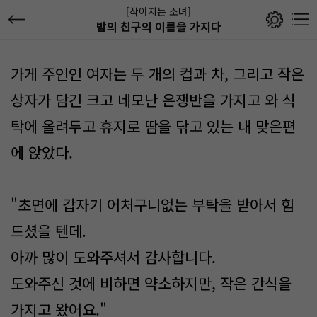
[작아지는 소녀]
밤의 친구의 이름을 가지다
가게 주인인 여자는 두 개의 컵과 차, 그리고 작은
상자가 담긴 크고 네모난 은쟁반을 가지고 와 식
탁에 올려두고 휴지로 땀을 닦고 있는 내 맞은편
에 앉았다.
"초면에 갑자기 어처구니없는 부탁을 받아서 힘
드셨을 텐데.
아까 많이 도와주셔서 감사합니다.
도와주신 것에 비하면 약소하지만, 작은 간식을
가지고 왔어요."