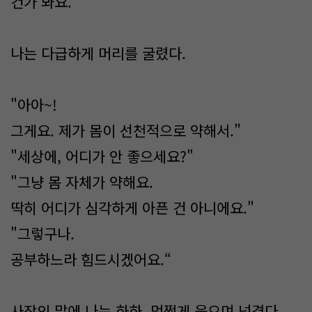
건가 봐요.“
나는 다급하게 머리를 굴렸다.
"아아~!
그게요. 제가 몸이 선천적으로 약해서."
"세상에, 어디가 안 좋으세요?"
"그냥 몸 자체가 약해요.
딱히 어디가 심각하게 아픈 건 아니에요."
"그렇구나.
공부하느라 힘드시겠어요.“
사장의 말에 나는 하하, 멋쩍게 웃으며 넘겼다.