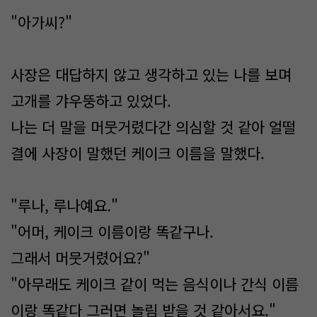
"아가씨?"
사장은 대답하지 않고 생각하고 있는 나를 보며
고개를 갸우뚱하고 있었다.
나는 더 말을 머뭇거렸다간 의심할 것 같아 얼떨
결에 사장이 말했던 케이크 이름을 말했다.
"루나, 루나예요."
"어머, 케이크 이름이랑 똑같구나.
그래서 머뭇거렸어요?"
"아무래도 케이크 같이 먹는 음식이나 간식 이름
이랑 똑같다 그러면 놀림 받을 것 같아서요."