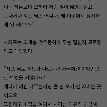
니는 저들보다 오히려 저랑 많이 닮았는걸요.
그나저나 지프 님은 어쩌다, 왜 이곳에서 장사하
게 된 거예요?"
시지프는 고개를 갸우뚱하며 무슨 말인지 모르겠
다고 대답했다.
"지프 님도 외모가 다르니까 저들에겐 이방인으
로 보였을 거잖아요?
게다가 여긴 나무는커녕 풀 한 포기 안 자라는 곳
이고요.
그런데도 꽃집을 여기서 차리신 이유가 궁금해