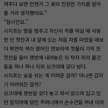
껴주다 보면 언젠가 그 꽃의 진정한 가치를 알아
줄 거라 생각했어요."
“잠시만요.”
시지프는 말을 멈추고 자신이 차를 마실 때 사용
한 빈 찻잔과 내 앞에 있는 처음 차를 따랐을 때보
다 확연히 색이 옅어진 연보라색 찻물이 가득 든
찻잔을 들어 쟁반에 내려놓은 뒤 탁자 위의 물건
들을 하나 하나 치워 싱크대에 갖다 놨다.
시지프는 숨을 쉬는 게 어려운 걸까? 아니면 갑자
기 어려워진 걸까?
싱크대에 쟁반을 갖다 놓고 와서 앉으며 입고 있
던 앞치마에 달린 주머니에서 손수건을 꺼내 이마