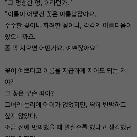
"그 멍청한 엉, 이라던가."
"이름이 어떻건 꽃은 아름답잖아요.
수수한 꽃이나 화려한 꽃이나, 각각의 아름다움이
있으니까요.
좀 막 지으면 어떤가요. 예쁘잖아요."
꽃이 예쁘다고 이름을 저급하게 지어도 되는 거
야?
그 꽃은 무슨 죄야?
그녀의 논리에 어이가 없었지만, 딱히 반박하고
싶지 않았다.
조금 전에 반박했을 때 말실수를 했다고 생각했던