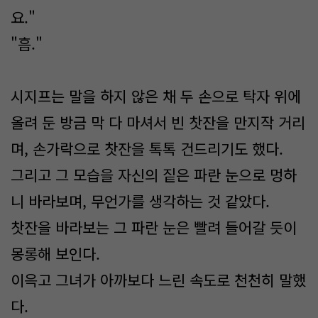
요."
"흠."
시지프는 말을 하지 않은 채 두 손으로 탁자 위에
올려 둔 방금 막 다 마셔서 빈 찻잔을 만지작 거리
며, 손가락으로 찻잔을 톡톡 건드리기도 했다.
그리고 그 모습을 자신의 짙은 파란 눈으로 멍하
니 바라보며, 무언가를 생각하는 것 같았다.
찻잔을 바라보는 그 파란 눈은 빨려 들어갈 듯이
몽롱해 보인다.
이윽고 그녀가 아까보다 느린 속도로 천천히 말했
다.