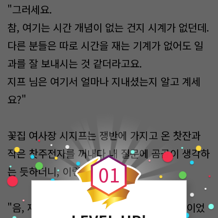
"그러세요.
참, 여기는 시간 개념이 없는 건지 시계가 없던데.
다른 분들은 따로 시간을 재는 기계가 없어도 일
과를 잘 보내시는 것 같더라고요.
지프 님은 여기서 얼마나 지내셨는지 알고 계세
요?"
꽃집 여사장 시지프는 쟁반에 가지고 온 찻잔과
0
작은 찻주전자를 꺼내다 내 질문에 곰곰이 생각하
0
1
는 듯하더니, 이렇게 대답했다.
"음, 제가 여기 처음 왔을 때가 스물아홉 살 이었