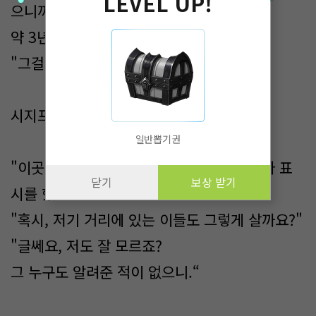
LEVEL UP!
으니까.
약 3년 정도 되었겠네요!"
"그걸 어떻게 알아요?"
시지프가 씩 웃으며 말했다.
일반뽑기권
"이곳에 온 날부터 해가 한번 뜨고 질 때마다 표
닫기
보상 받기
시를 했죠."
"혹시, 저기 거리에 있는 이들도 그렇게 살까요?"
"글쎄요, 저도 잘 모르죠?
그 누구도 알려준 적이 없으니.“