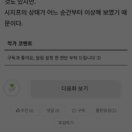
것도 있지만.
시지프의 상태가 어느 순간부터 이상해 보였기 때
문이다.
작가 코멘트
구독과 좋아요, 알림 설정 한 번만 부탁 드립니다 :D
다음화 보기
추천
댓글
구독
출판응원
(
1
)
(
0
)
(0)
후원하기