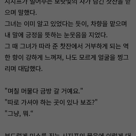
시지프가 밀어주는 보랏빛의 차가 담긴 찻잔을 받
으며 말했다.
그녀는 이미 알고 있었다는 듯이, 차향을 맡으며
내 말에 긍정을 뜻하는 눈웃음을 지었다.
그 때 그녀가 따라 준 찻잔에서 거부하게 되는 역
한 향이 강하게 느껴져, 나도 모르게 얼굴을 찡그
리며 대답했다.
"며칠 머물다 금방 갈 거예요."
"따로 가셔야 하는 곳이 있나 보죠?"
"그냥, 뭐.“
부드럽게 미소를 짓는 시지프의 물음에 이렇게 대