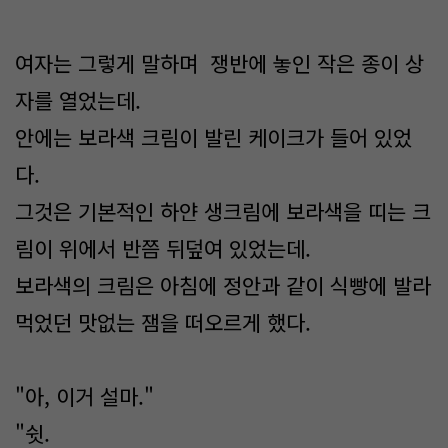
여자는 그렇게 말하며 쟁반에 놓인 작은 종이 상
자를 열었는데.
안에는 보라색 크림이 발린 케이크가 들어 있었
다.
그것은 기본적인 하얀 생크림에 보라색을 띠는 크
림이 위에서 반쯤 뒤덮여 있었는데.
보라색의 크림은 아침에 정안과 같이 식빵에 발라
먹었던 맛없는 잼을 떠오르게 했다.
"아, 이거 설마."
"쉿.