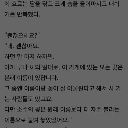
에 흐르는 땀을 닦고 크게 숨을 들이마시고 내쉬
기를 반복했다.
"괜찮으세요?"
"네. 괜찮아요.
하던 말 마저 하자면.
아까 루나 씨의 말대로, 이 가게에 있는 모든 꽃은
본래 이름이 있답니다.
그 중엔 이름이랑 꽃이 잘 어울린다고 해서 사 가
는 사람들도 있고요.
다만 소수의 꽃은 원래 이름보다 더 자주 불리는
이름으로 붙여 놓았었어요."