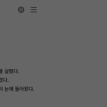
를 살폈다.
렸다.
이 눈에 들어왔다.