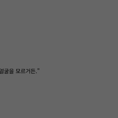
 얼굴을 모르거든."