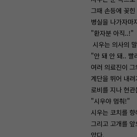
그때 손등에 꽂힌
병실을 나가자마자
"환자분 아직..!"
시우는 의사의 말
"안 돼 안 돼.. 
여러 의료진이 그
계단을 뛰어 내려
로비를 지나 현관
"시우야 멈춰!"
시우는 코치를 향
그리고 고개를 앞
았다.