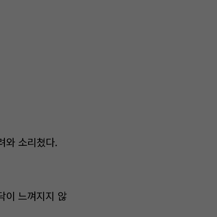
려와 소리쳤다.
닥이 느껴지지 않