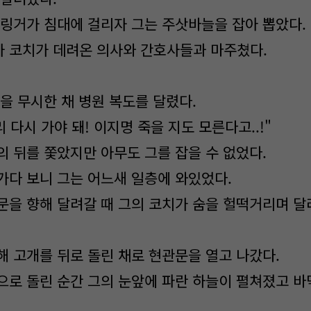
 링거가 침대에 걸리자 그는 주삿바늘을 잡아 뽑았다.
 코치가 데려온 의사와 간호사들과 마주쳤다.
을 무시한 채 병원 복도를 달렸다.
빨리 다시 가야 돼! 이지명 죽을 지도 모른다고..!"
의 뒤를 쫓았지만 아무도 그를 잡을 수 없었다.
가다 보니 그는 어느새 일층에 와있었다.
문을 향해 달려갈 때 그의 코치가 숨을 헐떡거리며 달
해 고개를 뒤로 돌린 채로 현관문을 열고 나갔다.
으로 돌린 순간 그의 눈앞에 파란 하늘이 펼쳐졌고 바