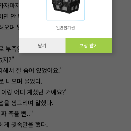
가자마자 부족원들이 모두 달려왔다.
이면 안 돼요!"
려오며 말하자 지명은 씩 웃으며 말했다.
일반뽑기권
닫기
보상 받기
로 부족원 모두에게 말했다.
없지?"
피해서 잘 숨어 있었어요."
로 나오며 물었다.
장이랑 어디 계셨던 거예요?"
썹을 찡그리며 말했다.
짜 죽을 뻔.."
에게 귓속말을 했다.