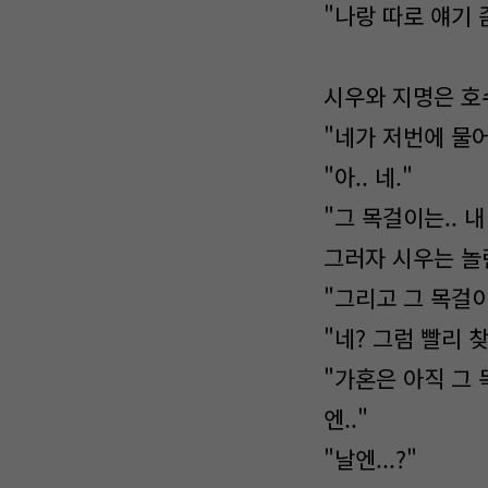
"나랑 따로 얘기 
시우와 지명은 호
"네가 저번에 물어
"아.. 네."
"그 목걸이는.. 
그러자 시우는 놀
"그리고 그 목걸이
"네? 그럼 빨리 
"가혼은 아직 그
엔.."
"날엔...?"