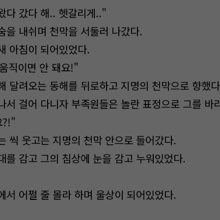
 왔다 갔다 해.. 헷갈리게.."
숨을 내쉬며 천막을 서둘러 나갔다.
새 아침이 되어있었다.
 움직이면 안 돼요!"
해 달려오는 동해를 뒤로하고 지명의 천막으로 향했다
나서 걸어 다니자 부족원들은 놀란 표정으로 그를 바
?!"
는 씩 웃고는 지명의 천막 안으로 들어갔다.
대를 감고 그의 침상에 눈을 감고 누워있었다.
에서 어쩔 줄 몰라 하며 울상이 되어있었다.