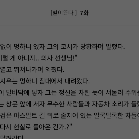
[별이뜬다 ]
7화
 없이 멍하니 있자 그의 코치가 당황하며 말했다.
이럴 게 아니지.. 의사 선생님!"
 열고 뛰쳐나가며 외쳤다.
 시우는 멍하니 침대에서 내려왔다.
이 발바닥에 닿자 그는 정신을 차린 듯이 서둘러 주위
는 창문 앞에 서자 무수한 사람들과 자동차 소리가 들
 검은 아스팔트 길 위로 줄지어 있는 알록달록한 차들
.. 다시 현실로 돌아온 건가.?"
 달려갔다.