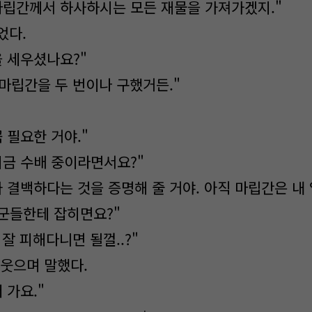
마립간께서 하사하시는 모든 재물을 가져가겠지."
었다.
을 세우셨나요?"
 마립간을 두 번이나 구했거든."
 필요한 거야."
지금 수배 중이라면서요?"
 결백하다는 것을 증명해 줄 거야. 아직 마립간은 내
관군들한테 잡히면요?"
 잘 피해다니면 될껄..?"
 웃으며 말했다.
 가요."