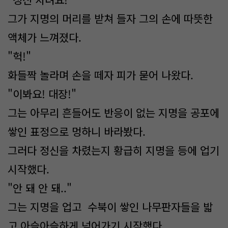
그가 지명의 머리를 받쳐 들자 그의 손에 따뜻한
액체가 느껴졌다.
"헉!"
화들짝 놀라며 손을 떼자 피가 묻어 나왔다.
"이봐요! 대장!"
그는 아무리 흔들어도 반응이 없는 지명을 공포에
쌓인 표정으로 멍하니 바라봤다.
그러다 정신을 차렸는지 황급히 지명을 등에 업기
시작했다.
"안 돼 안 돼.."
그는 지명을 업고 수북이 쌓인 나무판자들을 밟
고 아슬아슬하게 넘어가기 시작했다.