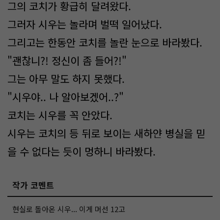
그의 코치가 황급히 달려왔다.
그러자 시우는 놀라며 벌떡 일어났다.
그리고는 한동안 코치를 놀란 눈으로 바라봤다.
"괜찮니?! 정신이 좀 들어?!"
그는 아무 말도 하지 못했다.
"시우야.. 나 알아보겠어..?"
코치는 시우를 꼭 안았다.
시우는 코치의 등 뒤로 보이는 새하얀 병실을 믿
을 수 없다는 듯이 멍하니 바라봤다.
작가 코멘트
현실로 돌아온 시우... 이게 머선 12고