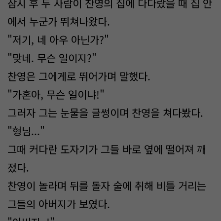
잠시 후 두 사람이 찬영의 집에 다다랐을 때 집 안
에서 누군가 뛰쳐나왔다.
"저기, 네 아우 아닌가?"
"맞네. 무슨 일이지?"
찬영은 그에게로 뛰어가며 말했다.
"가혼아, 무슨 일이냐!"
그러자 그는 눈물을 글썽이며 찬영을 쳐다봤다.
"형님..."
그때 커다란 도자기가 그들 바로 옆에 떨어져 깨
졌다.
찬영이 놀라며 뒤를 돌자 술에 취해 비틀 거리는
그들의 아버지가 보였다.