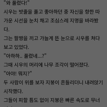
"와 풀렸다!"
시우는 밧줄을 풀고 좋아하던 중 자신을 향한 따
가운 시선을 눈치 채고 조심스레 지명을 바라봤
다.
그는 팔짱을 끼고 가늘게 뜬 눈으로 시우를 쳐다
보고 있었다.
"아하하.. 풀렸네...?"
그때 시우의 머리에 나무 조각이 떨어졌다.
"아야! 뭐지?"
두 사람이 위를 보자 지붕이 흔들리더니 내려앉기
시작했다.
그들이 피할 틈도 없이 지붕은 빠른 속도로 무너