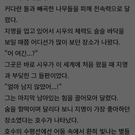
커다란 돌과 빼곡한 나무들을 피해 전속력으로 달
렸다.
지명을 업고 있어서 시우의 체력도 슬슬 바닥을
보일 때쯤 어디선가 많이 보던 장소가 나왔다.
"어 여긴...?"
그곳은 바로 시우가 이 세계에 처음 왔을 때 지명
과 부딪힌 그 들판이었다.
"얼마 남지 않았어...!"
그는 마지막 남아있는 힘을 끌어모아 달렸다.
숨을 헐떡이며 달리다 보니 지명이 가장 좋아하던
장소였다는 호수가 나타났다.
호수의 수평선에선 어둠 속에서 환히 빛나는 별들