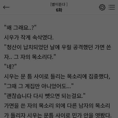
[별이뜬다 ]
6화
"왜 그래요..?"
시우가 작게 속삭였다.
"청산이 납치되었던 날에 우릴 공격했던 가면 쓴
자.. 그 자의 목소리다."
"네?"
시우는 문 틈 사이로 들리는 목소리에 집중했다,
"그때 그 계집만 아니었어도..."
"괜찮습니다 다시 뺏으면 되는걸요."
가면을 쓴 자의 목소리 외에 다른 남자의 목소리
가 들리자 시우는 문틈 사이로 민가 안을 엿봤다.