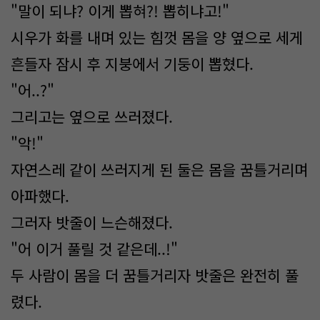
"말이 되냐? 이게 뽑혀?! 뽑히냐고!"
시우가 화를 내며 있는 힘껏 몸을 양 옆으로 세게
흔들자 잠시 후 지붕에서 기둥이 뽑혔다.
"어..?"
그리고는 옆으로 쓰러졌다.
"악!"
자연스레 같이 쓰러지게 된 둘은 몸을 꿈틀거리며
아파했다.
그러자 밧줄이 느슨해졌다.
"어 이거 풀릴 것 같은데..!"
두 사람이 몸을 더 꿈틀거리자 밧줄은 완전히 풀
렸다.