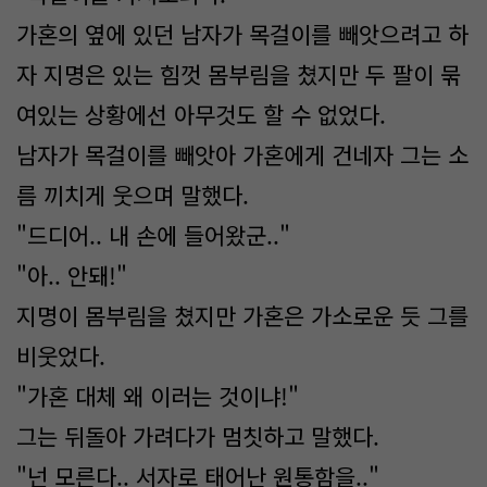
가혼의 옆에 있던 남자가 목걸이를 빼앗으려고 하
자 지명은 있는 힘껏 몸부림을 쳤지만 두 팔이 묶
여있는 상황에선 아무것도 할 수 없었다.
남자가 목걸이를 빼앗아 가혼에게 건네자 그는 소
름 끼치게 웃으며 말했다.
"드디어.. 내 손에 들어왔군.."
"아.. 안돼!"
지명이 몸부림을 쳤지만 가혼은 가소로운 듯 그를
비웃었다.
"가혼 대체 왜 이러는 것이냐!"
그는 뒤돌아 가려다가 멈칫하고 말했다.
"넌 모른다.. 서자로 태어난 원통함을.."