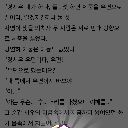
"경시우 내가 하나, 둘 , 셋 하면 체중을 우편으로
실어라, 알겠지? 하나 둘 셋!"
지명이 셋을 외치자 두 사람은 서로 반대 방향으
로 체중을 싫었다.
당연히 기둥은 미동도 없었다.
"경시우 우편이다, 우편!"
"우편으로 했는데요?"
"내 쪽에서 우편이지 바보야!"
"아..."
"아는 무슨..! 후.. 머리를 다쳤으니 이해를.."
그 순간 시우의 마음속에서 지금까지 쌓여있던 화
0
가 몸속에서 치밀어 올랐다.