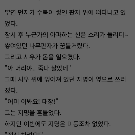
*
뿌연 먼지가 수북이 쌓인 판자 위에 떠다니고 있
었다.
잠시 후 누군가의 아파하는 신음 소리가 들리더니
쌓여있던 나무판자가 꿈틀거렸다.
그리고 시우가 몸을 일으켰다.
"아 머리야.. 죽다 살았네"
그때 시우 위에 엎어져 있던 지명이 옆으로 쓰러
졌다.
"어머 이봐요! 대장!"
그는 지명을 흔들었다.
하지만 이번에도 지명은 미동조차 없었다.
"정신 차려요!"