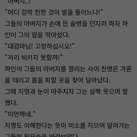
"아버지..!"
"어디 감히 천한 것이 발을 들이느냐!"
그들의 아버지가 손에 든 술병을 던지려 하자 하
인이 그의 앞을 막아섰다.
"대감마님! 고정하십시오!"
"저리 비키지 못할까!"
하인이 그들의 아버지를 말리는 사이 찬영은 가혼
을 데리고 몸을 피할 곳을 찾아 달아났다.
그때 지명과 눈이 마주치자 그는 살짝 웃으며 말
했다.
"미안하네."
지명도 이해한다는 듯이 미소를 지으며 달려가는
그들의 뒷모습을 바라보았다.