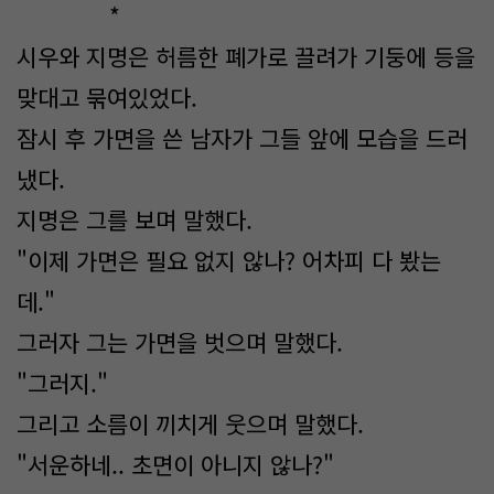
*
시우와 지명은 허름한 폐가로 끌려가 기둥에 등을
맞대고 묶여있었다.
잠시 후 가면을 쓴 남자가 그들 앞에 모습을 드러
냈다.
지명은 그를 보며 말했다.
"이제 가면은 필요 없지 않나? 어차피 다 봤는
데."
그러자 그는 가면을 벗으며 말했다.
"그러지."
그리고 소름이 끼치게 웃으며 말했다.
"서운하네.. 초면이 아니지 않나?"