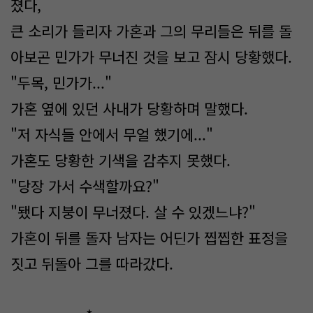
졌다,
큰 소리가 들리자 가혼과 그의 무리들은 뒤를 돌
아보곤 민가가 무너진 것을 보고 잠시 당황했다.
"두목, 민가가..."
가혼 옆에 있던 사내가 당황하며 말했다.
"저 자식들 안에서 무얼 했기에..."
가혼도 당황한 기색을 감추지 못했다.
"당장 가서 수색할까요?"
"됐다 지붕이 무너졌다. 살 수 있겠느냐?"
가혼이 뒤를 돌자 남자는 어딘가 찝찝한 표정을
짓고 뒤돌아 그를 따라갔다.