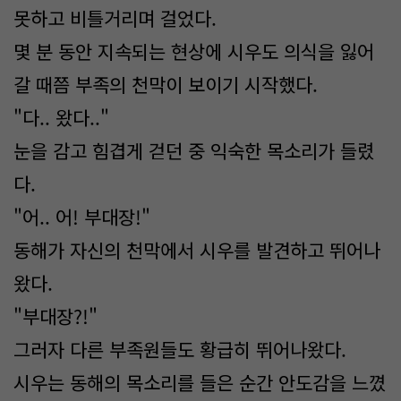
못하고 비틀거리며 걸었다.
몇 분 동안 지속되는 현상에 시우도 의식을 잃어
갈 때쯤 부족의 천막이 보이기 시작했다.
"다.. 왔다.."
눈을 감고 힘겹게 걷던 중 익숙한 목소리가 들렸
다.
"어.. 어! 부대장!"
동해가 자신의 천막에서 시우를 발견하고 뛰어나
왔다.
"부대장?!"
그러자 다른 부족원들도 황급히 뛰어나왔다.
시우는 동해의 목소리를 들은 순간 안도감을 느꼈