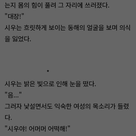
는지 몸의 힘이 풀려 그 자리에 쓰러졌다.
"대장!"
시우는 흐릿하게 보이는 동해의 얼굴을 보며 의식
을 잃었다.
*
시우는 밝은 빛으로 인해 눈을 떴다.
"음..."
그러자 낯설면서도 익숙한 여성의 목소리가 들렸
다.
"시우야! 어머머 어떡해!"