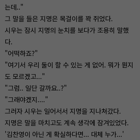
는데.."
그 말을 들은 지명은 목걸이를 꽉 쥐었다.
시우는 잠시 지명의 눈치를 보다가 조용히 말했
다.
"어떡하죠?"
"여기서 우리 둘이 할 수 있는 게 없어. 뭐가 뭔지
도 모르겠고..."
"그럼.. 일단 갈까요..?"
"그래야겠지...."
그러자 시우는 일어서서 지명을 지나쳐갔다.
지명은 말을 마치고도 계속 생각에 잠겨있었다.
'김찬영이 아닌 게 확실하다면... 대체 누가...'