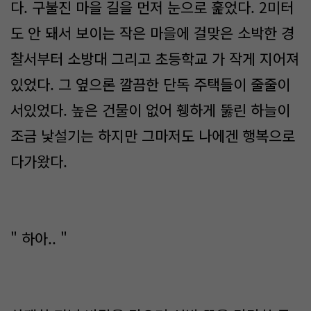
다. 구불진 마을 길을 먼저 눈으로 훑었다. 2미터
도 안 돼서 보이는 작은 마을에 걸맞은 소박한 경
찰서부터 소방대 그리고 초등학교 가 작게 지어져
있었다. 그 옆으론 깔끔한 단독 주택들이 줄줄이
서있었다. 높은 건물이 없어 휑하게 뚫린 하늘이
조금 낯설기는 하지만 그마저도 나에겐 행복으로
다가왔다.
" 하아.. "