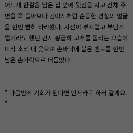
어느새 한걸음 남은 집 앞에 뒷짐을 지고 선채 주
변을 쭉 돌아보다 강아지처럼 순둥한 경찰의 얼굴
을 한번 빤히 바라봤다. 시선이 부끄럽고 부담스
럽기라도 했던 건지 황급히 고개를 돌리는 모습에
피식 소리 내 웃으며 손바닥에 붙은 밴드를 한번
남은 손가락으로 더듬었다.
" 다음번에 기회가 된다면 인사라도 하러 갈게요.
"