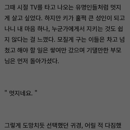
그때 시절 TV를 타고 나오는 유명인들처럼 멋지
게 살고 싶었다. 하지만 키가 훌쩍 큰 성인이 되고
나니 내 마음 하나, 누군가에게서 지키는 것도 쉽
지 않다는 걸 느꼈다. 모질게 구는 이들은 차고 넘
쳤고 해야 할 일은 쌓여만 갔으며 기댈만한 부모
님은 먼저 돌아가셨다.
" 멋지네요. "
그렇게 도망치듯 선택했던 귀경, 어릴 적 다짐했