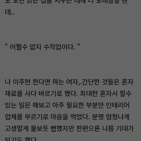
도 오면 낡은 집을 치우는 데에 더 오래걸릴 텐
데..
" 어쩔수 없지 수작업이다. "
나 이주현 한다면 하는 여자,.간단한 것들은 혼자
재료를 사다 바르기로 했다. 최대한 혼자서 할수
있는 일은 해보고 아주 필요한 부분만 인테리어
업체를 부르기로 마음을 먹었다. 분명 엄청나게
고생할게 물보듯 뻔했지만 한편으론 나름 기대가
되기도 했다.