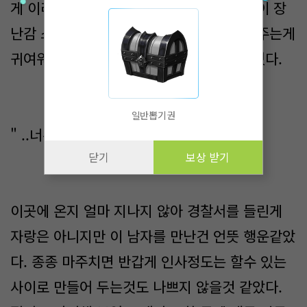
게 이리 저리 바쁘게 손을 움직이더니 어린이 장
난감 스티커 같은 커다란 밴드를 손에 붙여주는게
귀여워 웃음을 참지 못하고 미소를 지어버렸다.
일반뽑기권
" ..너무 귀엽네요 "
닫기
보상 받기
이곳에 온지 얼마 지나지 않아 경찰서를 들린게
자랑은 아니지만 이 남자를 만난건 언뜻 행운같았
다. 종종 마주치면 반갑게 인사정도는 할수 있는
사이로 만들어 두는것도 나쁘지 않을것 같았다.