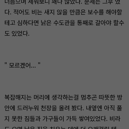
더듬으며 세워보니 꽤나 많았다. 문제는 그후 였
다. 적어도 비는 새지 않을 만큼은 보수를 해야할
테고 심하다면 낡은 수도관을 통째로 갈아야 할수
도 있었다.
" 모르겠어... "
복잡해지는 머리에 생각하는걸 멈추곤 따뜻한 방
안에 드러누워 천장을 올려 봤다. 내옆엔 아직 풀
지 못한 짐들과 가구들이 가득 쌓여있었다. 비라