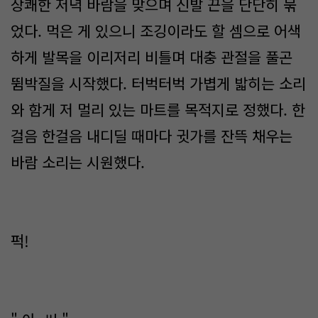
상쾌한 저녁 바람을 맞으며 신발 끈을 단단히 묶
었다. 먹은 게 있으니 조깅이라도 할 셈으로 어색
하게 발목을 이리저리 비틀며 대충 관절을 풀곤
뜀박질을 시작했다. 터벅터벅 가볍게 밟히는 소리
와 함게 저 멀리 있는 마트를 목적지로 정했다. 한
걸음 한걸음 내디딜 때마다 귓가를 잔뜩 채우는
바람 소리는 시원했다.
퍽!