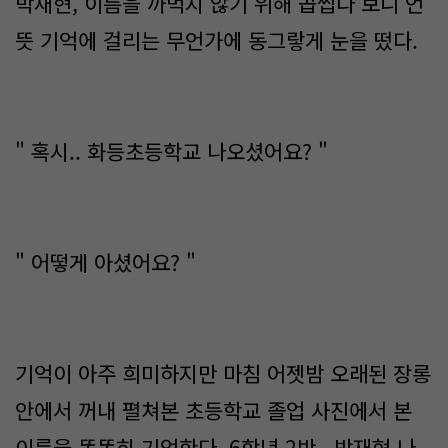
박재현, 이름을 까먹지 않기 위해 곱씹다 보니 언
뜻 기억에 걸리는 무언가에 동그랗게 눈을 떴다.
" 혹시.. 화등초등학교 나오셨어요? "
" 어떻게 아셨어요? "
기억이 아주 희미하지만 마침 어젯밤 오래된 장롱
안에서 꺼내 펼쳐본 초등학교 졸업 사진에서 본
이름을 똑똑히 기억한다. 6학년 2반.. 박재현 나