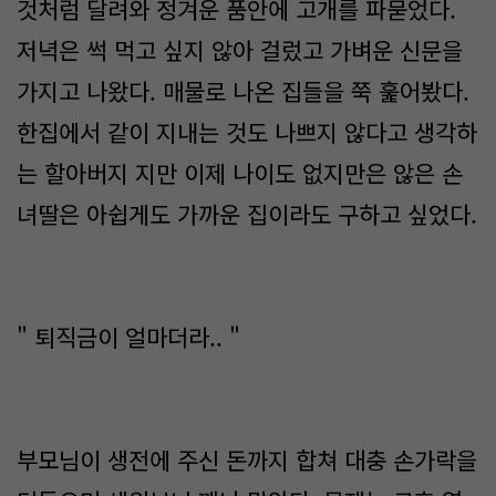
것처럼 달려와 정겨운 품안에 고개를 파묻었다.
저녁은 썩 먹고 싶지 않아 걸렀고 가벼운 신문을
가지고 나왔다. 매물로 나온 집들을 쭉 훑어봤다.
한집에서 같이 지내는 것도 나쁘지 않다고 생각하
는 할아버지 지만 이제 나이도 없지만은 않은 손
녀딸은 아쉽게도 가까운 집이라도 구하고 싶었다.
" 퇴직금이 얼마더라.. "
부모님이 생전에 주신 돈까지 합쳐 대충 손가락을