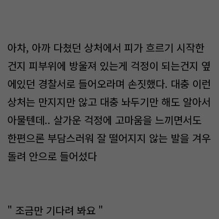
아차, 아까 다쳤던 상처에서 피가 흐르기 시작한
건지 피부위에 방울져 있는게 걱정이 되는건지 옆
에있던 경찰서로 들어오라며 손짓했다. 대충 이런
상처는 만지지만 않고 대충 놔두기만 해도 알아서
아물텐데.. 살가운 걱정에 고마움을 느끼면서도
한편으론 부담스러워 잘 떨어지지 않는 발을 겨우
돌려 안으로 들어섰다
" 조금만 기다려 봐요 "