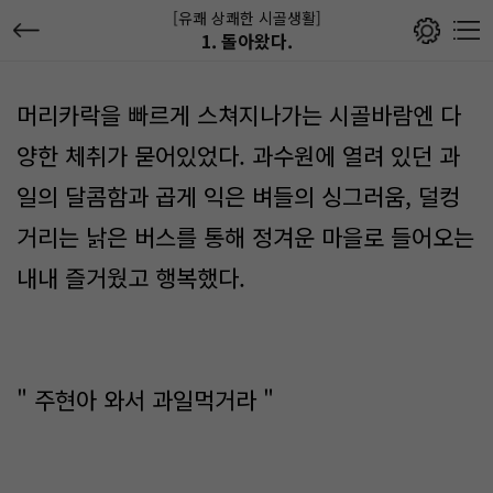
[유쾌 상쾌한 시골생활]
1. 돌아왔다.
머리카락을 빠르게 스쳐지나가는 시골바람엔 다
양한 체취가 묻어있었다. 과수원에 열려 있던 과
일의 달콤함과 곱게 익은 벼들의 싱그러움, 덜컹
거리는 낡은 버스를 통해 정겨운 마을로 들어오는
내내 즐거웠고 행복했다.
" 주현아 와서 과일먹거라 "