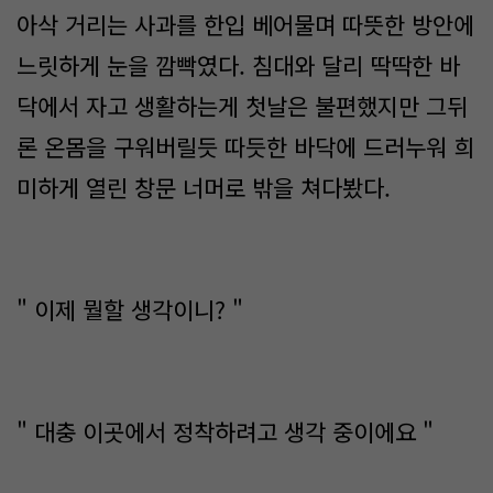
아삭 거리는 사과를 한입 베어물며 따뜻한 방안에
느릿하게 눈을 깜빡였다. 침대와 달리 딱딱한 바
닥에서 자고 생활하는게 첫날은 불편했지만 그뒤
론 온몸을 구워버릴듯 따듯한 바닥에 드러누워 희
미하게 열린 창문 너머로 밖을 쳐다봤다.
" 이제 뭘할 생각이니? "
" 대충 이곳에서 정착하려고 생각 중이에요 "