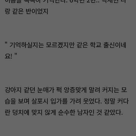
랑 같은 반이었지
" 기억하실지는 모르겠지만 같은 학교 출신이네
요! "
강아지 같던 눈매가 퍽 앙증맞게 말려 커지는 모
습을 보며 살포시 입가를 가려 웃었다. 정말 커다
란 덩치에 맞지 않게 순수한 남자인 것 같았다.