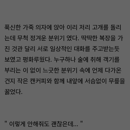
푹신한 가죽 의자에 앉아 이리 저리 고개를 돌리
는데 무척 정겨운 분위기 였다. 딱딱한 복장을 가
진 것관 달리 서로 일상적인 대화를 주고받는듯
보였고 평화루웠다. 누구하나 술에 취해 객기를
부리는 이 없이 느긋한 분위기 속에 언제 다가온
건지 작은 캔커피와 함께 내앞에 서슴없이 무릎을
꿇었다.
" 이렇게 안해줘도 괜찮은데... "