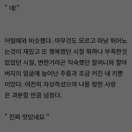
" 네!"
어릴때와 비슷했다. 아무것도 모르고 마냥 뛰어노
는것이 재밌고 또 행복했던 시절 뭐하나 부족한것
없었던 시절, 변한거라곤 익숙했던 할머니와 할아
버지의 얼굴에 늘어난 주름과 조금 커진 내 키뿐
이었다. 여전히 자상하셨으며 나를 향한 사랑
은 과분할 만큼 넘쳤다.
" 진짜 맛있네요 "