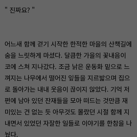
" 진짜요? "
어느새 함께 걷기 시작한 한적한 마을의 산책길에
숨을 느릿하게 마셨다. 달큼한 가을의 꽃내음이
코에 스쳐 지나갔다. 조금 낡은 운동화 밑으로 느
껴지는 나무에서 떨어진 잎들을 지르밟으며 집으
로 돌아가는 내내 웃음이 끊이지 않았다. 기억 저
편에 남아 있던 잔재들을 모아 떠드는 것만큼 재
미있는 건 없는 듯 아무것도 몰랐던 시절 함께 지
내면서 있었던 자잘한 일들로 이야기를 한참을 나
눴다.