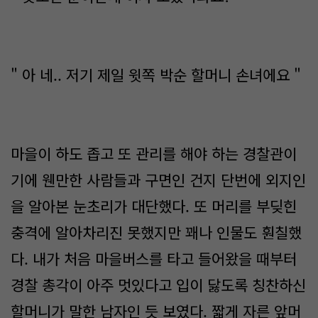
" 아 네.. 저기 제일 윗쪽 박순 할머니 손녀에요 "
마을이 하도 좁고 또 관리를 해야 하는 경찰관이
기에 웬만한 사람들과 구면인 건지 단번에 외지인
을 알아본 눈초리가 대단했다. 또 머리를 부딪힌
충격에 알아차리진 못했지만 꽤나 인물도 훤칠했
다. 내가 처음 마을버스를 타고 들어왔을 때부터
경찰 총각이 아주 멋있다고 입이 닳도록 칭찬하신
할머니가 말한 남자인 듯 보였다. 짧게 자른 앞머