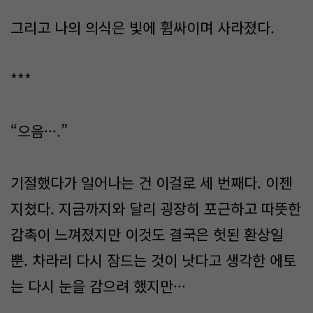
그리고 나의 의식은 빛에 휩싸이며 사라졌다.
***
“으음···.”
기절했다가 일어나는 건 이걸로 세 번째다. 이젠
지쳤다. 지금까지와 달리 굉장히 포근하고 따뜻한
감촉이 느껴졌지만 이것도 결국은 헛된 환상일
뿐. 차라리 다시 잠드는 것이 낫다고 생각한 에토
는 다시 눈을 감으려 했지만···