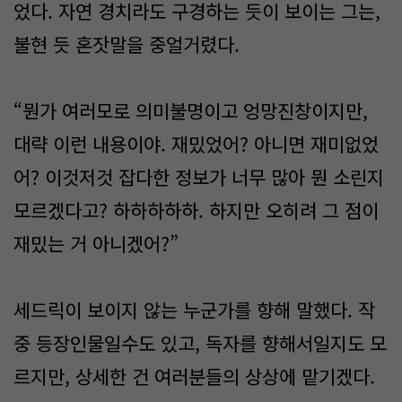
었다. 자연 경치라도 구경하는 듯이 보이는 그는,
불현 듯 혼잣말을 중얼거렸다.
“뭔가 여러모로 의미불명이고 엉망진창이지만,
대략 이런 내용이야. 재밌었어? 아니면 재미없었
어? 이것저것 잡다한 정보가 너무 많아 뭔 소린지
모르겠다고? 하하하하하. 하지만 오히려 그 점이
재밌는 거 아니겠어?”
세드릭이 보이지 않는 누군가를 향해 말했다. 작
중 등장인물일수도 있고, 독자를 향해서일지도 모
르지만, 상세한 건 여러분들의 상상에 맡기겠다.