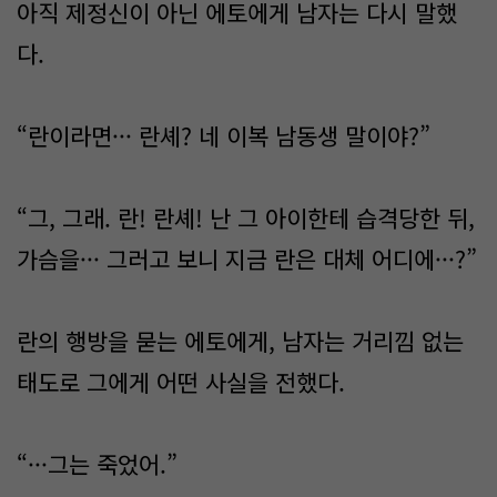
아직 제정신이 아닌 에토에게 남자는 다시 말했
다.
“란이라면··· 란셰? 네 이복 남동생 말이야?”
“그, 그래. 란! 란셰! 난 그 아이한테 습격당한 뒤,
가슴을··· 그러고 보니 지금 란은 대체 어디에···?”
란의 행방을 묻는 에토에게, 남자는 거리낌 없는
태도로 그에게 어떤 사실을 전했다.
“···그는 죽었어.”