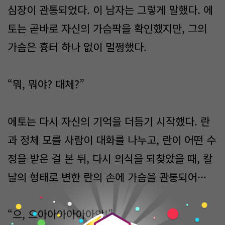
심장이 관통되었다. 이 남자는 그렇게 말했다. 에
토는 곧바로 자신의 가슴팍을 확인했지만, 그의
가슴은 흉터 하나 없이 멀쩡했다.
“뭐, 뭐야? 대체?”
에토는 다시 자신의 기억을 더듬기 시작했다. 란
과 정체 모를 사람이 대화를 나누고, 란이 어떤 수
정을 받은 걸 본 뒤, 다시 의식을 되찾았을 때, 칼
날의 형태로 변한 란의 손에 가슴을 관통되어···
0
“으, 으아아아아아아악!”