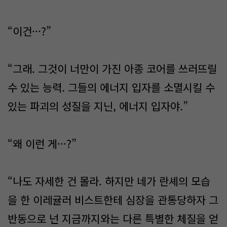
“이건···?”
“그래. 그것이 너만이 가진 아종 코어를 쓰러뜨릴
수 있는 능력. 그들의 에너지 입자를 소멸시킬 수
있는 파괴의 성질을 지닌, 에너지 입자야.”
“왜 이런 게···?”
“나도 자세한 건 몰라. 하지만 네가 란셰의 모습
을 한 이레귤러 비스트한테 심장을 관통당하자 그
반동으로 넌 지금까지와는 다른 특별한 체질을 얻