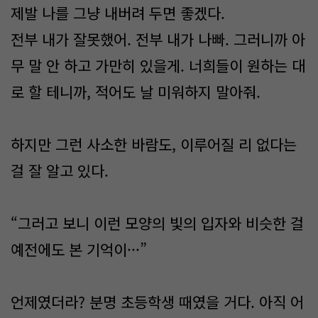
제발 나를 그냥 내버려 두면 좋겠다.
전부 내가 잘못했어. 전부 내가 나빠. 그러니까 아
무 말 안 하고 가만히 있을게. 너희들이 원하는 대
로 할 테니까, 적어도 날 미워하지 말아줘.
하지만 그런 사소한 바람도, 이루어질 리 없다는
걸 잘 알고 있다.
“그러고 보니 이런 모양의 빛의 입자와 비슷한 걸
예전에도 본 기억이···”
언제였더라? 분명 초등학생 때였을 거다. 아직 어