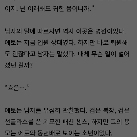
이지. 넌 이래봬도 귀한 몸이니까.”
남자의 말에 따르자면 역시 이곳은 병원이었다.
에토는 지금 입원 상태였다. 하지만 바로 퇴원해
도 괜찮다고 남자는 말했다. 대체 무슨 일이 벌어
졌던 걸까?
“흐음···.”
에토는 남자를 유심히 관찰했다. 검은 복장, 검은
선글라스를 쓴 기묘한 패션 센스, 하지만 그의 용
모는 에토와 동년배로 보이는 소년이었다.