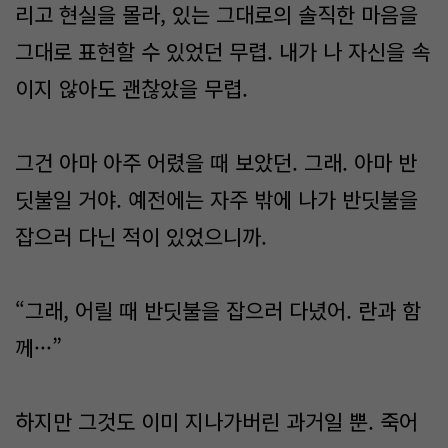
리고 현실을 몰라, 있는 그대로의 솔직한 마음을
그대로 표현할 수 있었던 무렵. 내가 나 자신을 속
이지 않아도 괜찮았을 무렵.
그건 아마 아주 어렸을 때 보았던. 그래. 아마 반
딧불일 거야. 예전에는 자주 밖에 나가 반딧불을
잡으러 다닌 적이 있었으니까.
“그래, 어릴 때 반딧불을 잡으러 다녔어. 란과 함
께···”
하지만 그것도 이미 지나가버린 과거일 뿐. 죽어