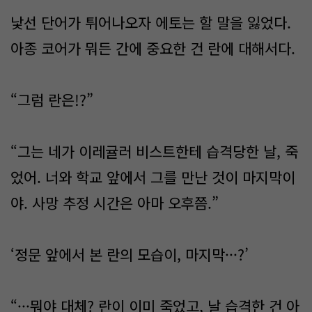
낯선 단어가 튀어나오자 에토는 할 말을 잃었다.
아종 코어가 뭐든 간에 중요한 건 란에 대해서다.
“그럼 란은!?”
“그는 네가 이레귤러 비스트한테 습격당한 날, 죽
었어. 너와 학교 앞에서 그를 만난 것이 마지막이
야. 사망 추정 시간은 아마 오후쯤.”
‘정문 앞에서 본 란의 모습이, 마지막···?’
“···뭐야 대체? 란이 이미 죽었고, 날 습격한 건 아