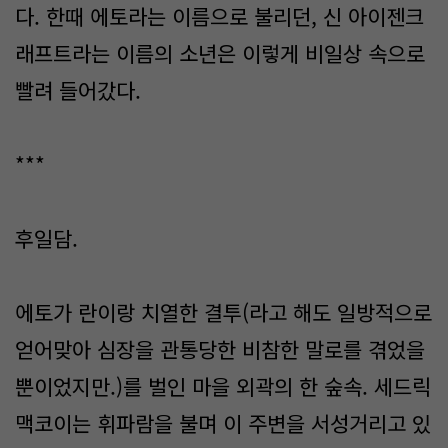
다. 한때 에토라는 이름으로 불리던, 신 아이젠크
래프트라는 이름의 소년은 이렇게 비일상 속으로
빨려 들어갔다.
***
후일담.
에토가 란이랑 치열한 결투(라고 해도 일방적으로
얻어맞아 심장을 관통당한 비참한 말로를 겪었을
뿐이었지만.)를 벌인 마을 외곽의 한 숲속. 세드릭
맥코이는 휘파람을 불며 이 주변을 서성거리고 있