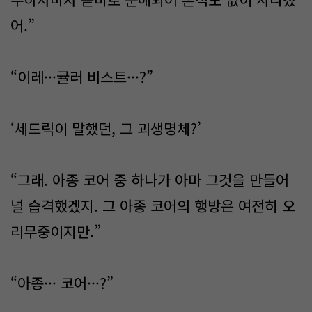
어.”
“이레···귤러 비스트···?”
‘세드릭이 말했던, 그 괴생명체?’
“그래. 아종 코어 중 하나가 아마 그것을 만들어
널 습격했겠지. 그 아종 코어의 행방은 여전히 오
리무중이지만.”
“아종··· 코어···?”