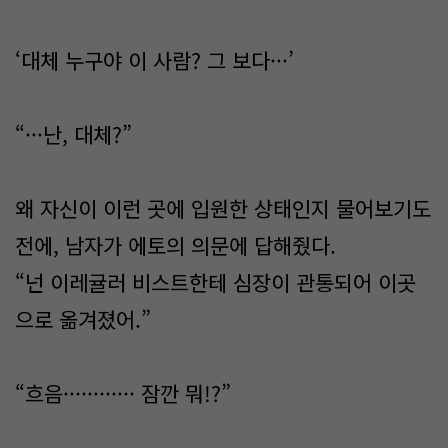
‘대체 누구야 이 사람? 그 보다···’
“···난, 대체?”
왜 자신이 이런 곳에 입원한 상태인지 물어보기도
전에, 남자가 에토의 의문에 답해줬다.
“넌 이레귤러 비스트한테 심장이 관통되어 이곳
으로 옮겨졌어.”
“흐음············ 잠깐 뭐!?”