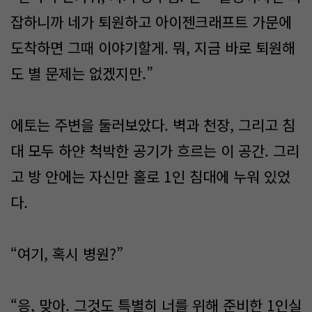
잡하니까 네가 퇴원하고 아이젠크래프트 가문에
도착하면 그때 이야기할게. 뭐, 지금 바로 퇴원해
도 별 문제는 없겠지만.”
에토는 주변을 둘러보았다. 벽과 천장, 그리고 침
대 모두 하얀 척박한 공기가 흐르는 이 공간. 그리
고 방 안에는 자신만 홀로 1인 침대에 누워 있었
다.
“여기, 혹시 병원?”
“응, 맞아. 그것도 특별히 너를 위해 준비한 1인실