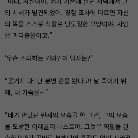
“아니, 사실이야. 네가 기존에 살던 저택에서 그
의 시체가 발견되었어. 경찰 조사에 따르면 자신
의 목을 스스로 식칼로 난도질한 모양이야. 사인
은 과다출혈이고.”
‘무슨 소리하는 거야? 이 남자는?’
“웃기지 마! 난 분명 란을 봤다고! 날 죽이기 위
해, 내 가슴을···”
“네가 만났던 란셰의 모습을 한 그건, 그의 모습
을 모방한 이레귤러 비스트야. 그것은 역할을 완
수하자마자 곧바로 분해되어 흔적도 없이 사라졌