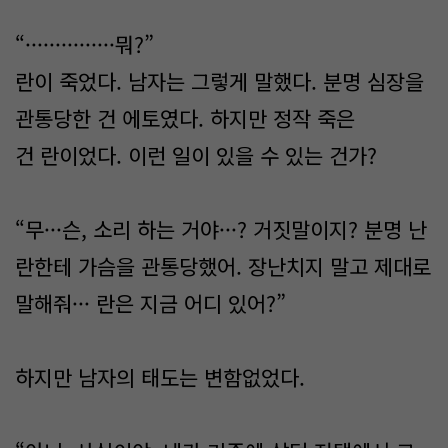
“···············뭐?”
란이 죽었다. 남자는 그렇게 말했다. 분명 심장을
관통당한 건 에토였다. 하지만 정작 죽은
건 란이었다. 이런 일이 있을 수 있는 건가?
“무···슨, 소리 하는 거야···? 거짓말이지? 분명 난
란한테 가슴을 관통당했어. 장난치지 말고 제대로
말해줘··· 란은 지금 어디 있어?”
하지만 남자의 태도는 변함없었다.