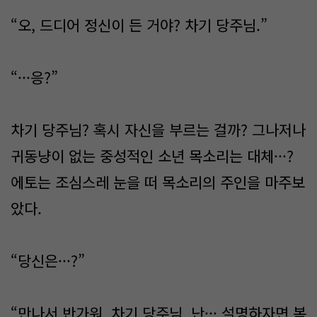
“오, 드디어 정신이 든 거야? 차기 당주님.”
“···응?”
차기 당주님? 혹시 자신을 부르는 걸까? 그나저나
귀동냥이 없는 중성적인 소년 목소리는 대체···?
에토는 조심스레 눈을 떠 목소리의 주인을 마주보
았다.
“당신은···?”
“만나서 반가워, 차기 당주님. 난··· 설명하자면 복