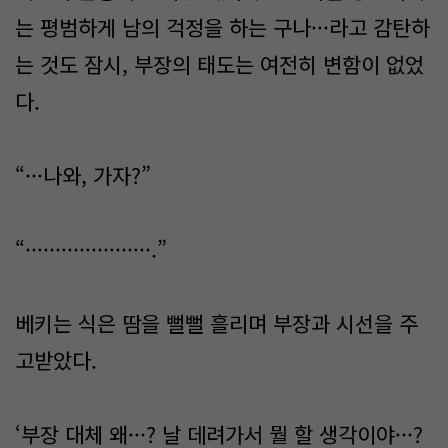
는 평범하게 남의 걱정을 하는 구나···라고 감탄하
는 것도 잠시, 부장의 태도는 여전히 변함이 없었
다.
“···나와, 가자?”
“·····················.”
베키는 식은 땀을 뻘뻘 흘리며 부장과 시선을 주
고받았다.
‘부장 대체 왜···? 날 데려가서 뭘 할 생각이야···?