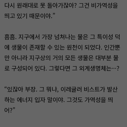
다시 원래대로 못 돌아가잖아? 그건 비가역성을
띄고 있기 때문이야.”
흠흠. 지구에서 가장 넘쳐나는 물은 그 특이성 덕
에 생물이 존재할 수 있는 원천이 되었다. 인간뿐
만 아니라 지구상의 거의 모든 생물은 대부분 물
로 구성되어 있다. 그렇다면 그 외계생명체는···?
“있잖아 부장. 그 뭐냐, 이레귤러 비스트가 발산
하는 에너지 입자 말이야. 그것도 가역성을 띄
어?”