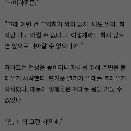
“···이하동문.”
“그래 이런 건 고약하기 짝이 없지. 나도 알아. 하
지만 나도 어쩔 수 없다고! 이렇게라도 하지 않으
면 앞으로 나아갈 수 없으니까!”
자하크는 언성을 높이더니 자세를 취해 주변을 불
태우기 시작했다. 뜨거운 열기가 일대를 불태우기
시작했다. 때문에 일행들은 제대로 몸을 가눌 수
없었다.
“신, 너의 그걸 사용해.”