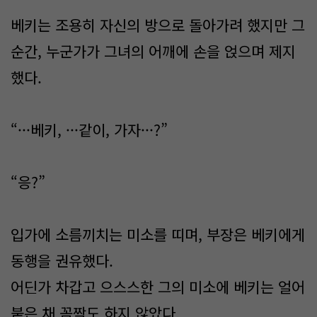
베키는 조용히 자신의 방으로 돌아가려 했지만 그
순간, 누군가가 그녀의 어깨에 손을 얹으며 제지
했다.
“···베키, ···같이, 가자···?”
“응?”
입가에 소름끼치는 미소를 띠며, 부장은 베키에게
동행을 권유했다.
어딘가 차갑고 으스스한 그의 미소에 베키는 얼어
붙은 채 꼼짝도 하지 않았다.