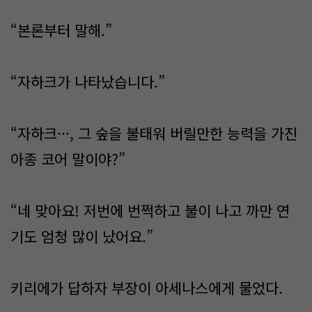
“본론부터 말해.”
“자하크가 나타났습니다.”
“자하크···, 그 숲을 불태워 버릴만한 능력을 가진
아종 코어 말이야?”
“네 맞아요! 저번에 번쩍하고 불이 나고 까만 연
기도 엄청 많이 났어요.”
키리에가 답하자 부장이 아세나스에게 물었다.