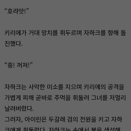
“호랴앗!”
키리에가 거대 망치를 휘두르며 자하크를 향해 돌
진했다.
“흥! 꺼져!”
자하크는 사악한 미소를 지으며 키리에의 공격을
가볍게 피해 곧바로 주먹을 휘둘러 그녀를 저멀리
날려버렸다.
그러자, 아이린은 두갈래 검의 전원을 키고 자하
크에게 휘둘렀다. 자하크는 손에서 불을 생성해