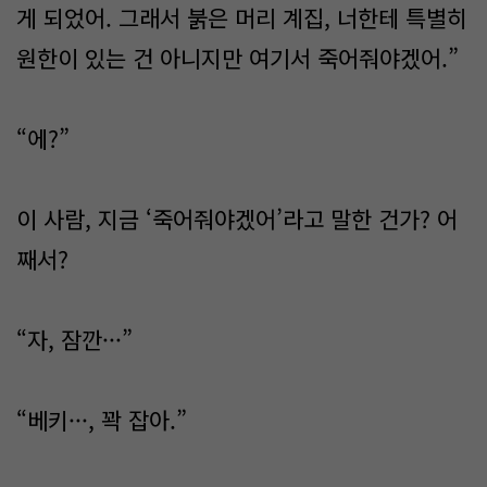
게 되었어. 그래서 붉은 머리 계집, 너한테 특별히
원한이 있는 건 아니지만 여기서 죽어줘야겠어.”
“에?”
이 사람, 지금 ‘죽어줘야겠어’라고 말한 건가? 어
째서?
“자, 잠깐···”
“베키···, 꽉 잡아.”