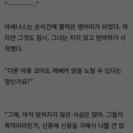
“···············.”
아세나스는 순식간에 꿀먹은 벙어리가 되었다. 하
지만 그것도 잠시, 그녀는 지지 않고 반박하기 시
작했다.
“다른 아종 코어도 레베카 양을 노릴 수 있다는
말인가요?”
“그래, 아직 밝혀지지 않은 사실은 많아. 그들의
목적이라든가, 신중에 신중을 가해서 나쁠 건 없