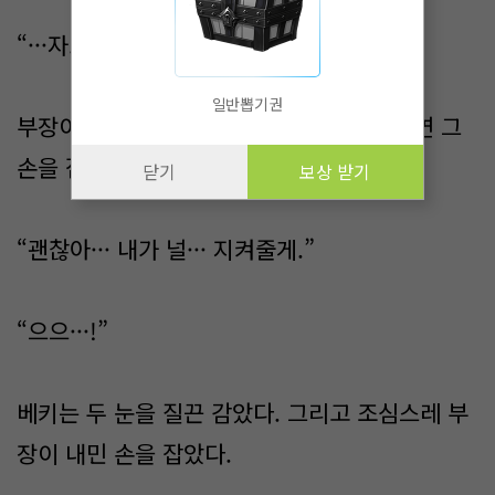
“···자.”
일반뽑기권
부장이 그녀에게 손을 내밀었다. 베키는 과연 그
손을 잡아도 좋은지 마지막까지 망설였다.
닫기
보상 받기
“괜찮아··· 내가 널··· 지켜줄게.”
“으으···!”
베키는 두 눈을 질끈 감았다. 그리고 조심스레 부
장이 내민 손을 잡았다.