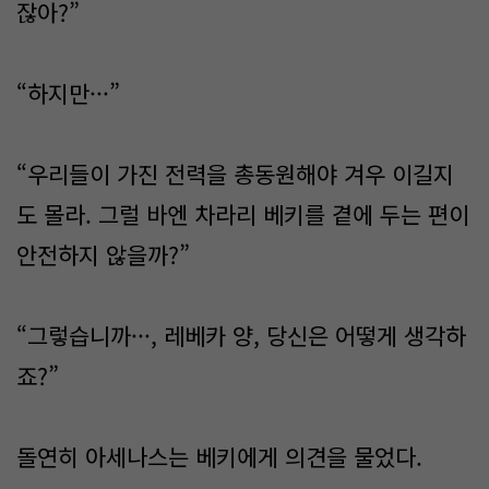
잖아?”
“하지만···”
“우리들이 가진 전력을 총동원해야 겨우 이길지
도 몰라. 그럴 바엔 차라리 베키를 곁에 두는 편이
안전하지 않을까?”
“그렇습니까···, 레베카 양, 당신은 어떻게 생각하
죠?”
돌연히 아세나스는 베키에게 의견을 물었다.