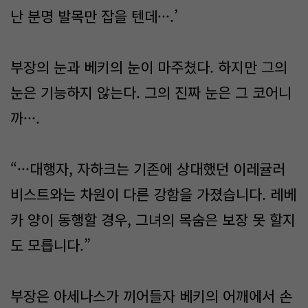
난 분명 발목만 잡을 텐데···.’
부장의 눈과 베키의 눈이 마주쳤다. 하지만 그의
눈은 기능하지 않는다. 그의 진짜 눈은 그 코어니
까···.
“···대행자, 자하크는 기존에 상대했던 이레귤러
비스트와는 차원이 다른 강함을 가졌습니다. 레베
카 양이 동행할 경우, 그녀의 목숨은 보장 못 할지
도 모릅니다.”
부장은 아세나스가 끼어들자 베키의 어깨에서 손