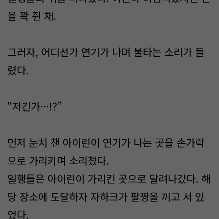
을 꽉 쥔 채.
그러자, 어디선가 연기가 나며 불타는 소리가 들
렸다.
“저긴가···!?”
먼저 눈치 챈 아이린이 연기가 나는 곳을 손가락
으로 가리키며 소리쳤다.
일행들은 아이린이 가리킨 곳으로 달려나갔다. 해
당 장소에 도달하자 자하크가 팔짱을 끼고 서 있
었다.