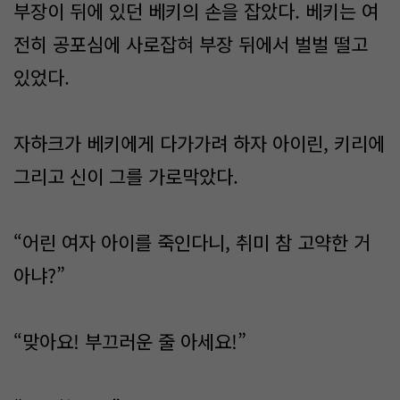
부장이 뒤에 있던 베키의 손을 잡았다. 베키는 여
전히 공포심에 사로잡혀 부장 뒤에서 벌벌 떨고
있었다.
자하크가 베키에게 다가가려 하자 아이린, 키리에
그리고 신이 그를 가로막았다.
“어린 여자 아이를 죽인다니, 취미 참 고약한 거
아냐?”
“맞아요! 부끄러운 줄 아세요!”