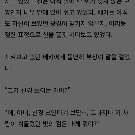
시고 있었고 신은 아직 발에 난 쥐가 낫지 않은 모
양인지 나무 밑에 앉아 쉬고 있었다. 베키는 아직
도 자신이 보았던 광경이 믿기지 않은지, 어리둥
절한 표정으로 신을 흘깃 쳐다보고 있었다.
지켜보고 있던 베키에게 돌연히 부장이 말을 걸었
다.
“그가 신경 쓰이는 거야?”
“에, 아니, 신경 쓰인다기 보단···, 그나저나 저 사
람이 휘둘렀던 빛의 검은 대체 뭐야?”