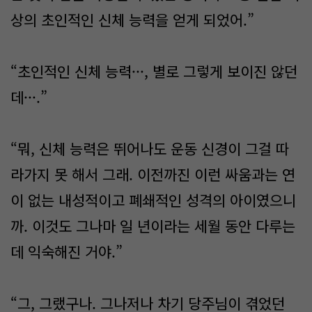
상의 초인적인 신체 능력을 얻게 되었어.”
“초인적인 신체 능력···, 별로 그렇게 보이진 않던
데···.”
“뭐, 신체 능력은 뛰어나도 운동 신경이 그걸 따
라가지 못 해서 그래. 이전까진 이런 싸움과는 연
이 없는 내성적이고 폐쇄적인 성격의 아이였으니
까. 이것도 그나마 일 년이라는 세월 동안 다루는
데 익숙해진 거야.”
“그, 그랬구나. 그나저나 차기 당주님이 겪었던