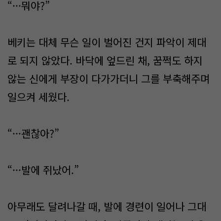
“···뭐야?”
베키는 대체 무슨 일이 벌어진 건지 파악이 제대
로 되지 않았다. 바닥에 엎드린 채, 꿈쩍도 하지
않는 신에게 부장이 다가가더니 그를 부축해주며
일으켜 세웠다.
“···괜찮아?”
“···발에 쥐났어.”
아무래도 달려나갈 때, 발에 경련이 일어나 그대