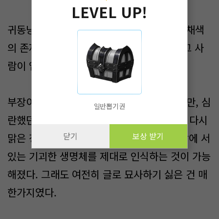
LEVEL UP!
귀동냥이 있는 단어였다. 무채색의 마음. 무채색
의 존재. 예전에 만난 적이 있었던 것 같은 그 사
람이 입에 담은 적이 있었다.
부장이 어떤 능력을 사용했는지는 모르겠지만, 심
일반뽑기권
란했던 베키의 머릿속은 깨끗하게 정화되어 다시
닫기
보상 받기
맑은 정신을 되찾았다. 그 결과, 간신히 눈앞에 서
있는 기괴한 생명체를 제대로 인식하는 것이 가능
해졌다. 그래도 여전히 글로 묘사하기 싫은 건 매
한가지였다.