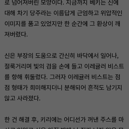
로 넘어져버린 모양이다. 지금까지 베키는 신에
대해 차기 당주라는 이름답게 근엄하고 위압적인
이미지를 품고 있었지만 한 순간에 그 환상이 깨
져버렸다.
신은 부장의 도움으로 간신히 바닥에서 일어나,
절룩거리며 빛의 검을 손에 들고 이레귤러 비스트
를 향해 휘둘렀다. 그러자 이레귤러 비스트는 점
점 형태가 희미해지더니 분해되어 흔적도 남기지
않고 사라졌다.
한 건 해결 후, 키리에는 어디선가 꺼낸 주스를 마