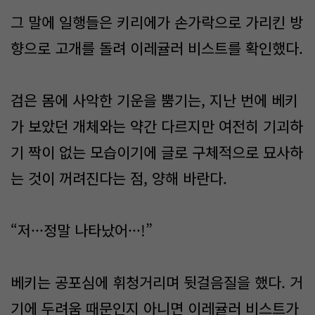
그 말에 일행들은 키리에가 손가락으로 가리킨 방
향으로 고개를 돌려 이레귤러 비스트를 확인했다.
검은 몸에 사악한 기운을 뿜기는, 지난 번에 베키
가 보았던 개체와는 약간 다르지만 여전히 기괴하
기 짝이 없는 모습이기에 글로 구체적으로 묘사하
는 것이 꺼려진다는 점, 양해 바란다.
“저···정말 나타났어···!”
베키는 공포심에 휘청거리며 뒷걸음질을 했다. 거
기에 두려움 때문인지 아니면 이레귤러 비스트가