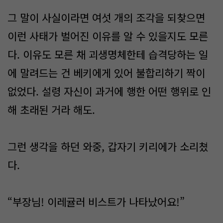
그 말이 사실이라면 여섯 개의 조각을 되찾으면
이런 사태가 벌어진 이유를 알 수 있을지도 모른
다. 이유도 모른 채 괴생명체한테 습격당하는 일
에 말려드는 건 베키에게 있어 불합리하기 짝이
없었다. 설령 자신이 과거에 행한 어떤 행위로 인
해 초래된 거라 해도.
그런 생각을 하던 와중, 갑자기 키리에가 소리쳤
다.
“부장님! 이레귤러 비스트가 나타났어요!”