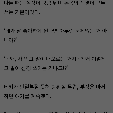
나눌 때는 심장이 쿵쿵 뛰며 온몸의 신경이 곤두
서는 기분이었다.
‘네가 날 좋아하게 된다면 아무런 문제없는 거 아
니야?’
‘···왜, 자꾸 그 말이 떠오르는 거지···? 왜 이렇게
그 말이 신경 쓰이는 거냐고!?’
베키가 안절부절 못해 방황할 무렵, 부장은 마저
하던 얘기를 계속했다.