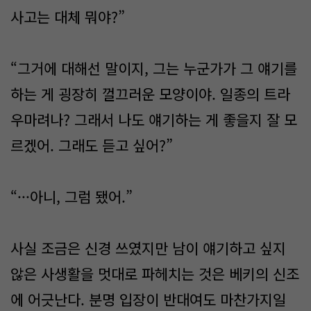
사고는 대체 뭐야?”
“그거에 대해선 말이지, 그는 누군가가 그 얘기를
하는 게 굉장히 껄끄러운 모양이야. 일종의 트라
우마려나? 그래서 나도 얘기하는 게 좋을지 잘 모
르겠어. 그래도 듣고 싶어?”
“···아니, 그럼 됐어.”
사실 조금은 신경 쓰였지만 남이 얘기하고 싶지
않은 사생활을 멋대로 파헤치는 것은 베키의 신조
에 어긋난다. 분명 입장이 반대여도 마찬가지일