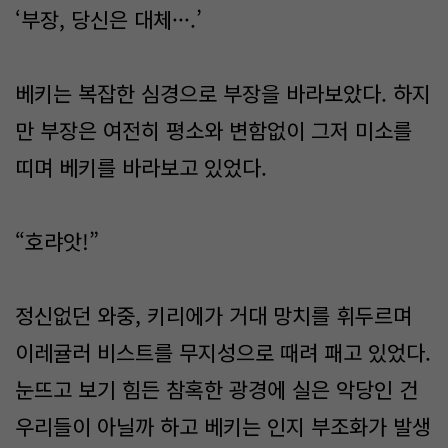
‘부장, 당신은 대체···.’
베키는 복잡한 심경으로 부장을 바라보았다. 하지
만 부장은 여전히 평소와 변함없이 그저 미소를
띠며 베키를 바라보고 있었다.
“호랴앗!”
정신없던 와중, 키리에가 거대 망치를 휘두르며
이레귤러 비스트를 무지성으로 때려 패고 있었다.
눈뜨고 보기 힘든 참혹한 광경에 실은 악당인 건
우리들이 아닐까 하고 베키는 인지 부조화가 발생