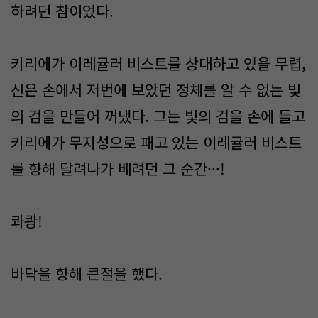
하려던 참이었다.
키리에가 이레귤러 비스트를 상대하고 있을 무렵,
신은 손에서 저번에 보았던 정체를 알 수 없는 빛
의 검을 만들어 꺼냈다. 그는 빛의 검을 손에 들고
키리에가 무지성으로 패고 있는 이레귤러 비스트
를 향해 달려나가 베려던 그 순간···!
콰쾅!
바닥을 향해 큰절을 했다.