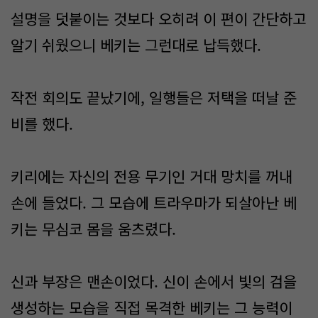
설명을 덧붙이는 것보다 오히려 이 편이 간단하고
알기 쉬웠으니 베키는 그런대로 납득했다.
작전 회의도 끝났기에, 일행들은 저택을 떠날 준
비를 했다.
키리에는 자신의 전용 무기인 거대 망치를 꺼내
손에 들었다. 그 모습에 트라우마가 되살아난 베
키는 무심코 몸을 움츠렸다.
신과 부장은 맨손이었다. 신이 손에서 빛의 검을
생성하는 모습을 직접 목격한 베키는 그 능력이