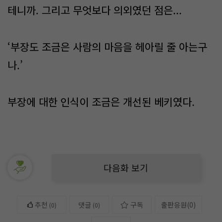
테니까. 그리고 무엇보다 의외였던 점은...
‘부장도 조금은 사람의 마음을 헤아릴 줄 아는구
나.’
부장에 대한 인식이 조금은 개선된 베키였다.
다음화 보기
추천
댓글
구독
출판응원
(
0
)
(
0
)
(0)