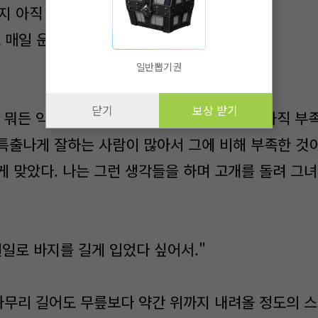
지 아직 반년 정도밖에 안 되지 않았어?"
 매일 운전하다보면 익숙해지는 법이야."
일반뽑기권
닫기
보상 받기
뭐든 익숙해지는 게 빠르고 잘했다. 본인은 아직 부
특출나게 잘하는 사람이 많아서 그에 비해 부족한 것
게 맞았다. 나는 그런 생각들을 하며 고개를 돌려 그녀
웬일로 바지를 길게 입었다 싶어서."
무리 길어도 무릎보다 약간 위까지 내려올 정도의 