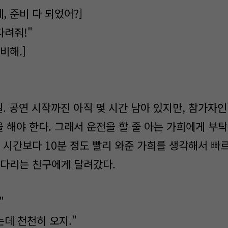
 준비 다 되었어?]
다려줘!"
비해.]
. 공연 시작까진 아직 몇 시간 남아 있지만, 참가자인
 해야 한다. 그래서 운전을 할 줄 아는 가희에게 부
던 시간보다 10분 정도 빨리 와준 가희를 생각해서 빠
기다리는 친구에게 달려갔다.
"
데 천천히 오지."