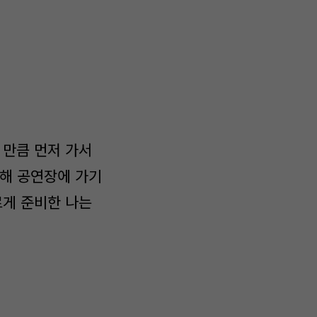
 만큼 먼저 가서
탁해 공연장에 가기
르게 준비한 나는