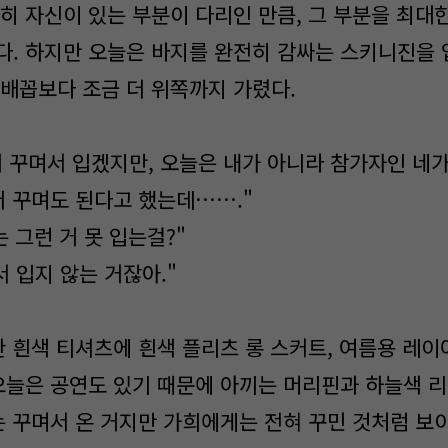
특히 자신이 있는 부분이 다리인 만큼, 그 부분을 최대
다. 하지만 오늘은 바지를 완전히 감싸는 스키니진을 
 배꼽보다 조금 더 위쪽까지 가렸다.
더 꾸며서 입겠지만, 오늘은 내가 아니라 참가자인 네
더 꾸며도 된다고 했는데……."
는 그런 거 못 입는걸?"
 입지 않는 거잖아."
 흰색 티셔츠에 흰색 플리츠 롱 스커트, 여름용 레이
 오늘은 공연도 있기 때문에 아끼는 머리핀과 하늘색 
에는 꾸며서 온 거지만 가희에게는 전혀 꾸민 것처럼 보