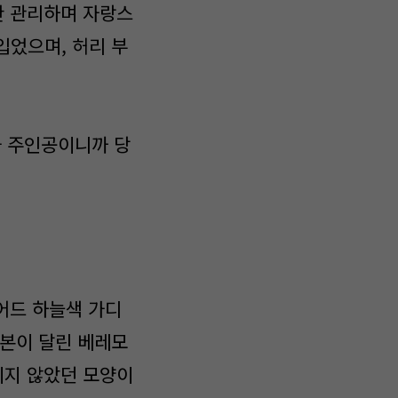
한 관리하며 자랑스
입었으며, 허리 부
가 주인공이니까 당
어드 하늘색 가디
리본이 달린 베레모
이지 않았던 모양이