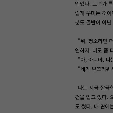
입었다. 그녀가 
럽게 꾸미는 것이
분도 골반이 아닌
"뭐, 평소라면 
연하지. 너도 좀 
"아, 아니야. 나
"네가 부끄러워서
나는 지금 깔끔한
건을 입고 있다.
도 썼다. 내 딴