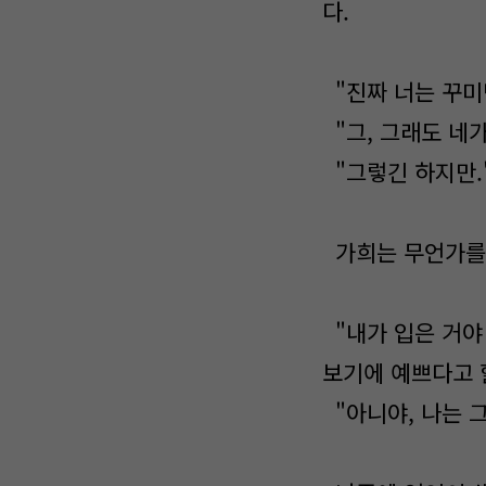
다.
"진짜 너는 꾸미
"그, 그래도 네가
"그렇긴 하지만.
가희는 무언가를 
"내가 입은 거야
보기에 예쁘다고 
"아니야, 나는 그