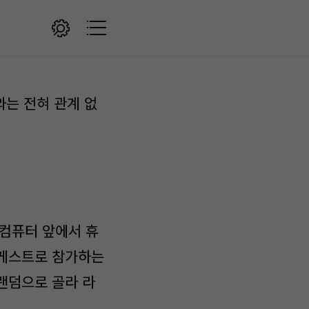
와는 전혀 관계 없
 컴퓨터 앞에서 휴
 게스트로 참가하는
랜덤으로 골라 라