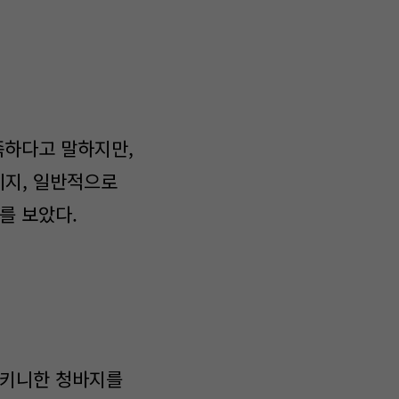
족하다고 말하지만,
이지, 일반적으로
를 보았다.
스키니한 청바지를