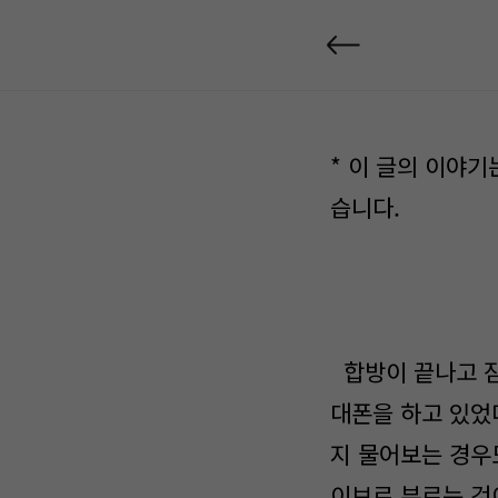
* 이 글의 이야
습니다.
합방이 끝나고 잠
대폰을 하고 있었
지 물어보는 경우
이브로 부르는 것