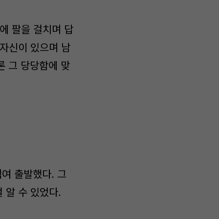
에 팔을 걸치며 답
 자신이 있으며 남
론 그 당당함에 맞
직여 출발했다. 그
 알 수 있었다.