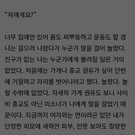
“저에게요?”
너무 집에만 있어 몸도 찌뿌둥하고 운동도 할 겸
나는 걸으러 나왔다가 누군가 말을 걸어 놀랐다.
친구가 없는 나는 누군가에게 불려질 일은 거의
없었다. 처음에는 가게나 종교 권유가 싶어 단번
에 거절하고 자리를 벗어나려고 했다. 놀랐다. 놀
랄 수밖에 없었다. 자세히 가게 권유도 보니 사이
비 종교도 아닌 미소녀가 나에게 말을 걸었기 때
문이다. 지금까지 여자와는 연이라곤 없던 내가
단정한 외모에 새하얀 피부, 언뜻 보아도 찰랑한