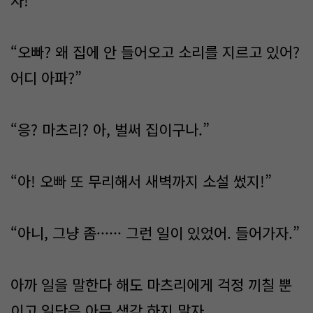
자!”
“오빠? 왜 집에 안 들어오고 소리를 지르고 있어?
어디 아파?”
“응? 마츠리? 아, 벌써 집이구나.”
“아! 오빠 또 무리해서 새벽까지 소설 썼지!”
“아니, 그냥 좀······ 그런 일이 있었어. 들어가자.”
아까 일을 말한다 해도 마츠리에게 걱정 끼칠 뿐
이고 일단은 아무 생각 하지 말자.