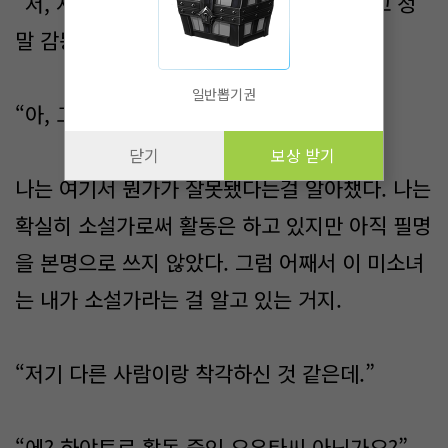
“저, 사실은 팬이에요! 요우타씨 소설을 읽고 정
말 감동받았어요!”
일반뽑기권
“아, 고맙습니다.”
닫기
보상 받기
나는 여기서 뭔가가 잘못됐다는걸 알아챘다. 나는
확실히 소설가로써 활동은 하고 있지만 아직 필명
을 본명으로 쓰지 않았다. 그럼 어째서 이 미소녀
는 내가 소설가라는 걸 알고 있는 거지.
“저기 다른 사람이랑 착각하신 것 같은데.”
“에? 하야토로 활동 중인 요우타씨 아닌가요?”