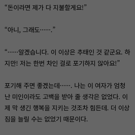
“돈이라면 제가 다 지불할게요!”
“아니, 그래도······.”
“······알겠습니다. 이 이상은 추태인 것 같군요. 하
지만! 저는 한번 차인 걸로 포기하지 않아요!”
포기해 주면 좋겠는데······. 나는 이 여자가 엄청
난 미인이라도 고백을 받아 줄 생각은 없었다. 이
제 막 생긴 행복을 지키는 것조차 힘든데. 더 이상
짐을 늘릴 수는 없었기 때문이다.