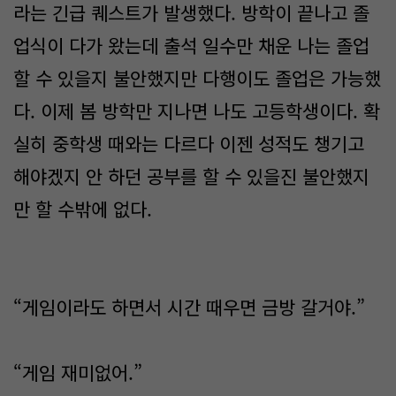
라는 긴급 퀘스트가 발생했다. 방학이 끝나고 졸
업식이 다가 왔는데 출석 일수만 채운 나는 졸업
할 수 있을지 불안했지만 다행이도 졸업은 가능했
다. 이제 봄 방학만 지나면 나도 고등학생이다. 확
실히 중학생 때와는 다르다 이젠 성적도 챙기고
해야겠지 안 하던 공부를 할 수 있을진 불안했지
만 할 수밖에 없다.
“게임이라도 하면서 시간 때우면 금방 갈거야.”
“게임 재미없어.”