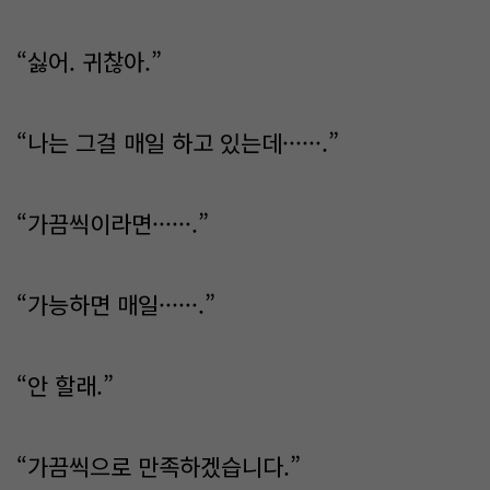
“싫어. 귀찮아.”
“나는 그걸 매일 하고 있는데······.”
“가끔씩이라면······.”
“가능하면 매일······.”
“안 할래.”
“가끔씩으로 만족하겠습니다.”