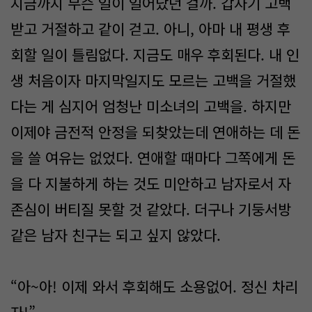
지금까지 무슨 일이 일어났던 걸까. 갑자기 고백
받고 거절하고 같이 걷고. 아니, 아마 내 평생 후
회할 일이 틀림없다. 지금도 매우 후회된다. 내 인
생 처음이자 마지막일지도 모르는 고백을 거절했
다는 게 심지어 엄청난 미소녀의 고백을. 하지만
이제야 금전적 안정을 되찾았는데 연애하는 데 돈
을 쓸 여유는 없었다. 연애할 때마다 그쪽에게 돈
을 다 지불하게 하는 것도 미안하고 남자로서 자
존심이 버티질 못할 것 같았다. 더구나 기둥서방
같은 남자 친구는 되고 싶지 않았다.
“아~아! 이제 와서 후회해도 소용없어. 정신 차리