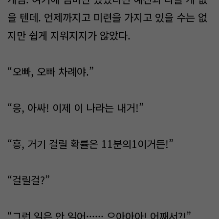
을 텐데. 언제까지고 미련을 가지고 있을 수는 없
지만 쉽게 지워지지가 않았다.
“오빠, 오빠 차례야.”
“응, 아싸! 이제 이 나라는 내거!”
“흥, 거기 걸릴 확률은 11분의1이거든!”
“걸릴걸?”
“그런 일은 안 일어······ 으아아아! 어째서?!”