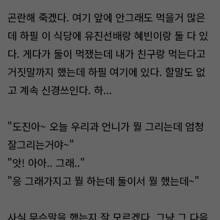
곤란해 죽겠다. 여기 앞에 안그래도 먹을거 많은
데 하필 이 식당에 유진선배랑 혜빈이랑 둘 다 있
다. 게다가 둘이 먹쟀는데 내가 친구랑 먹는다고
거짓말까지 했는데 하필 여기에 있다. 할말도 없
고 계속 신경쓰인다. 하...
"도진아~ 오늘 우리과 언니가 뭘 그리는데 엄청
잘그리는거야~"
"앗! 아아.. 그래.."
"응 그래가지고 뭘 하는데 둘이서 뭘 했는데~"
사실 무슨말을 했는지 잘 모르겠다. 그냥 그 다음