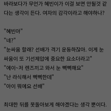
바라보다가 무언가 혜빈이가 이걸 보면 안될것 같
다는 생각이 든다. 여자의 감각이라고 해야하나?
"혜빈아"
"네?"
"눈싸움 할래? 선배가 격기 운동하잖아. 이게 눈
싸움이 또 기선제압에 중요한 요소더라고"
"에이~저 렌즈끼고 와서 눈 뻑뻑해요"
"난 라식해서 뻑뻑한데"
"아이 뭐에요 선배"
최대한 뒤를 못돌아보게 해야겠다는 생각 뿐이다.