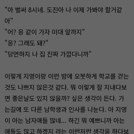
"아 벌써 8시네. 도진아 나 이제 가봐야 할거같
아"
"어? 응 같이 가자 미대 앞까지"
"응? 그래도 돼?"
"당연하지 나 집 진짜 가깝다니까"
이렇게 지영이랑 이런 밤에 오붓하게 학교를 걷는
것도 나쁘지 않은것 같다. 뭐 이렇게 잘 지내다보
면 좋은날도 있지 않을까? 싶은 생각이 든다. 가
는길에 또 다른 남학생과 인사를 나눈다. 아 지영
이 아는 남자애들 많네... 하긴 뭐 예쁘니까 아는
애들도 많고 하겠지 라는 이런저런 생각을 하다보