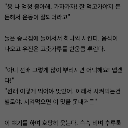
"응 나 엄청 좋아해. 가자가자! 잘 먹고가야지 든
든해서 운동이 잘되더라고"
둘은 중국집에 들어서서 하나씩 시킨다. 음식이
나오고 유진은 고춧가루를 한움큼 뿌린다.
"아니 선배 그렇게 많이 뿌리시면 어떡해요! 맵겠
다!"
"원래 이렇게 먹어야 맛있어. 이래서 시켜먹는건
별로야. 시켜먹으면 이 맛을 못내거든"
이 얘기를 하며 호탕히 웃는다. 슥슥 비벼 후루룩