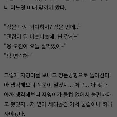
니 어느덧 미대 앞까지 왔다.
"정문 다시 가야하지? 정문 먼데.."
"괜찮아 뭐 비슷비슷해. 난 갈게~"
"응 도진아 오늘 잘먹었어~"
"엉 연락해~"
그렇게 지영이를 보내고 정문방향으로 돌아선다.
아 생각해보니 정문이 멀었지... 에구... 아 맞다
아까 생각해보니 지영이가 물컵 없어서 불편하다
고 했었지.. 저 옆에 세대공감 가서 물컵이나 하나
사야겠다.