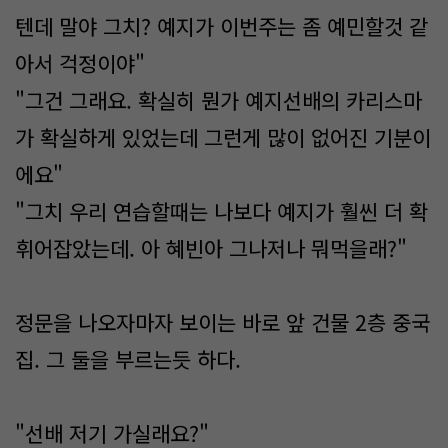
텐데 말야 그치? 예지가 이번주는 좀 예민할것 같
아서 걱정이야"
"그건 그래요. 확실히 뭔가 예지선배의 카리스마
가 확실하게 있었는데 그런게 많이 없어진 기분이
에요"
"그치 우리 연습할때는 나보다 예지가 훨씬 더 확
휘어잡았는데. 아 혜빈아 그나저나 뭐먹을래?"
정문을 나오자마자 보이는 바로 앞 건물 2층 중국
집. 그 둘을 부르는듯 하다.
"선배 저기 가실래요?"