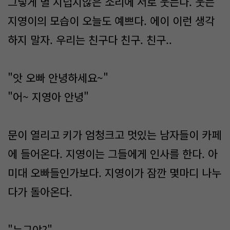
그렇게 별 시덥지않은 소리에 서로 웃는다. 웃는
지영이의 모습이 오늘도 예쁘다. 에이 이런 생각
하지 말자. 우리는 친구다 친구. 친구..
"앗 오빠 안녕하세요~"
"어~ 지영아 안녕"
문이 열리고 키가 엄청크고 멋있는 남자들이 카페
에 들어온다. 지영이는 그들에게 인사를 한다. 아
미대 오빠들인가보다. 지영이가 잠깐 몇마디 나누
다가 돌아온다.
"누구야?"