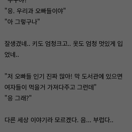
"응. 우리과 오빠들이야"
"아 그렇구나"
잘생겼네.. 키도 엄청크고.. 옷도 엄청 멋있게 입
었네..
"저 오빠들 인기 진짜 많아! 막 도서관에 있으면
여자들이 먹을거 가져다주고 그런데"
"응 그래?"
다른 세상 이야기라 모르겠다. 음... 부럽다..