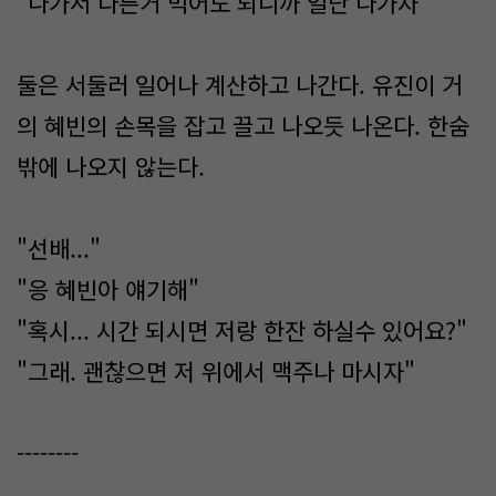
"나가서 다른거 먹어도 되니까 일단 나가자"
둘은 서둘러 일어나 계산하고 나간다. 유진이 거
의 혜빈의 손목을 잡고 끌고 나오듯 나온다. 한숨
밖에 나오지 않는다.
"선배..."
"응 혜빈아 얘기해"
"혹시... 시간 되시면 저랑 한잔 하실수 있어요?"
"그래. 괜찮으면 저 위에서 맥주나 마시자"
--------