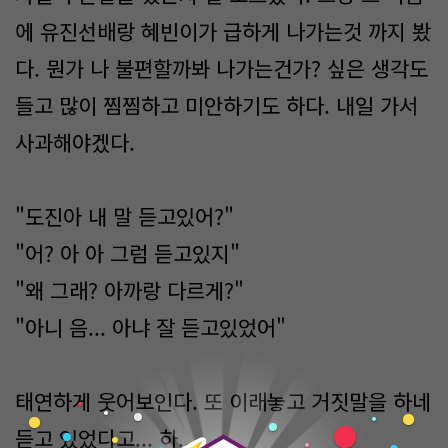
에 유진선배랑 혜빈이가 급하게 나가는것 까지 봤
다. 뭔가 나 불편할까봐 나가는건가? 싶은 생각도
들고 많이 찜찜하고 미안하기도 하다. 내일 가서
사과해야겠다.
"도진아 내 말 듣고있어?"
"어? 아 아 그럼 듣고있지"
"왜 그래? 아까랑 다르게?"
"아니 음... 아냐 잘 듣고있었어"
태연하게 웃어보인다. 또 이래놓고 거짓말을 하네
0
듣고 있었다고... 하...