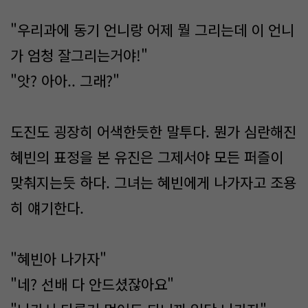
"우리과에 동기 언니랑 어제 뭘 그리는데 이 언니
가 엄청 잘그리는거야!"
"앗? 아아.. 그래?"
도진도 굉장히 어색한듯한 말투다. 뭔가 심란해진
혜빈의 표정을 본 유진은 그제서야 모든 퍼즐이
맞춰지는듯 하다. 그녀는 혜빈에게 나가자고 조용
히 얘기한다.
"혜빈아 나가자"
"네? 선배 다 안드셨잖아요"