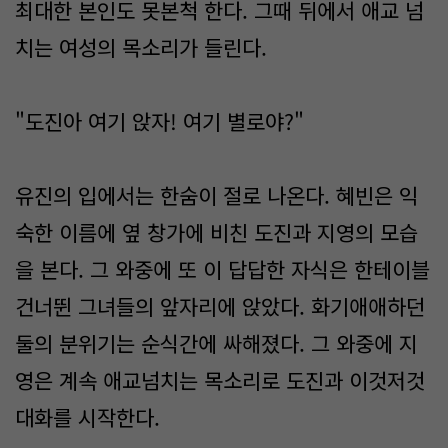
최대한 본인도 못본척 한다. 그때 뒤에서 애교 넘
치는 여성의 목소리가 들린다.
"도진아 여기 앉자! 여기 별로야?"
유진의 입에서는 한숨이 절로 나온다. 혜빈은 익
숙한 이름에 옆 창가에 비친 도진과 지영의 모습
을 본다. 그 와중에 또 이 답답한 자식은 한테이블
건너뛴 그녀들의 앞자리에 앉았다. 화기애애하던
둘의 분위기는 순식간에 싸해졌다. 그 와중에 지
영은 계속 애교넘치는 목소리로 도진과 이것저것
대화를 시작한다.