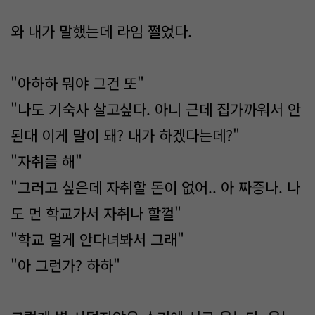
와 내가 말했는데 라임 쩔었다.
"아하하 뭐야 그건 또"
"나도 기숙사 살고싶다. 아니 근데 집가까워서 안
된대 이게 말이 돼? 내가 하겠다는데?"
"자취를 해"
"그러고 싶은데 자취할 돈이 없어.. 아 짜증나. 나
도 먼 학교가서 자취나 할껄"
"학교 멀게 안다녀봐서 그래"
"아 그런가? 하하"