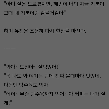
"아마 잘은 모르겠지만, 혜빈이 너의 지금 기분이
그때 내 기분이랑 같을거같아"
하며 유진은 조용히 다시 한잔을 마신다.
-------
"와아~ 도진아~ 잘먹었어!"
"응 나도 와 여기는 근데 진짜 올때마다 맛있네.
다음엔 탕수육도 먹자"
"에이~ 무슨 탕수육까지 먹어~ 아 커피는 내가 살
게!"