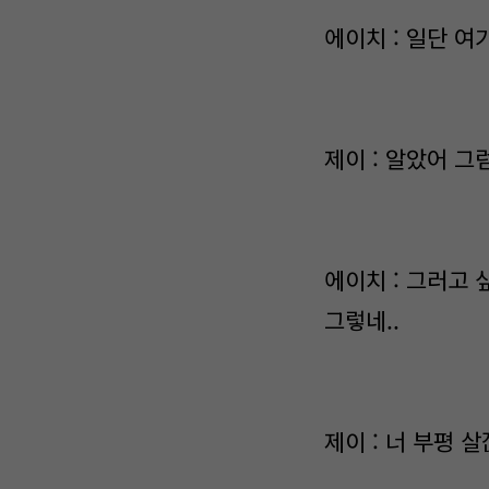
에이치 : 일단 여
제이 : 알았어 그
에이치 : 그러고 
그렇네..
제이 : 너 부평 