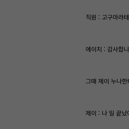
직원 : 고구마라
에이치 : 감사합
그때 제이 누나한
제이 : 나 일 끝났