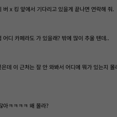
기 버 x 킹 앞에서 기다리고 있을게 끝나면 연락해 줘.
럼 어디 카페라도 가 있을래? 밖에 많이 추울 텐데..
싶은데 이 근처는 잘 안 와봐서 어디에 뭐가 있는지 
살잖아ㅋㅋㅋㅋ 왜 몰라?