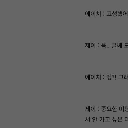
에이치 : 고생했어
제이 : 음.. 글
에이치 : 엥?! 
제이 : 중요한 미
서 안 가고 싶은 