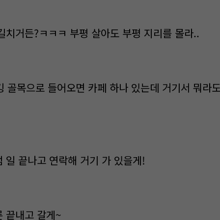
 길치거든?ㅋㅋㅋ 부평 살아도 부평 지리를 몰라..
x 킹 골목으로 들어오면 카페 하나 있는데 거기서 뭐라
럼 일 끝나고 연락해 거기 가 있을게!
른 끝내고 갈게~