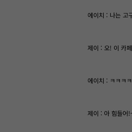
에이치 : 나는 고
제이 : 오! 이 
에이치 : ㅋㅋㅋ
제이 : 아 힘들어!