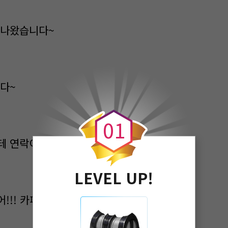
테나왔습니다~
니다~
0
0
1
테 연락이 왔다.
LEVEL UP!
어!!! 카페야?