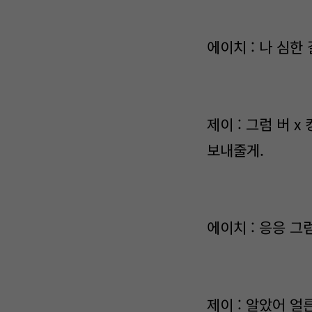
에이치 : 나 심한
제이 : 그럼 버 
보내줄게.
에이치 : 응응 그
제이 : 알았어 얼