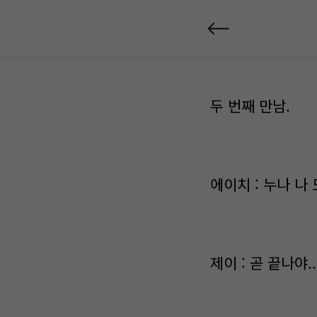
두 번째 만남.
에이치 : 누나 나
제이 : 곧 끝나야.