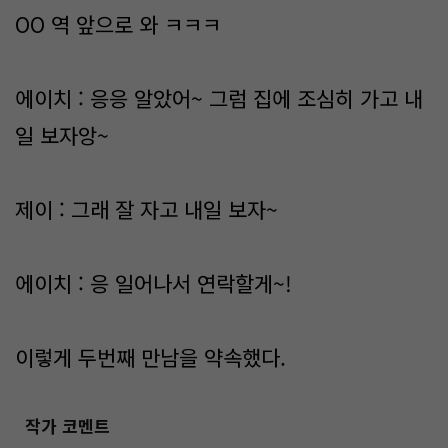
OO 역 앞으로 와 ㅋㅋㅋ
에이치 : 응응 알았어~ 그럼 집에 조심히 가고 내
일 보자앙~
제이 : 그래 잘 자고 내일 보자~
에이치 : 응 일어나서 연락할게~!
이렇게 두번째 만남을 약속했다.
작가 코멘트