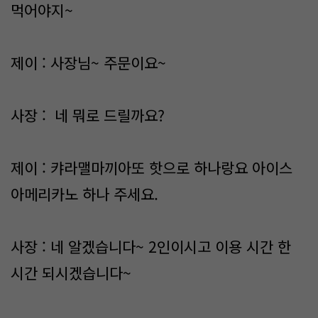
먹어야지~
제이 : 사장님~ 주문이요~
사장 : 네 뭐로 드릴까요?
제이 : 캬라맬마끼아또 핫으로 하나랑요 아이스
아메리카노 하나 주세요.
사장 : 네 알겠습니다~ 2인이시고 이용 시간 한
시간 되시겠습니다~