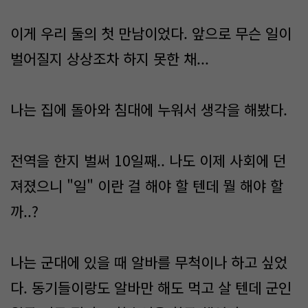
이게 우리 둘의 첫 만남이었다. 앞으로 무슨 일이
벌어질지 상상조차 하지 못한 채...
나는 집에 돌아와 침대에 누워서 생각을 해봤다.
전역을 한지 벌써 10일째.. 나도 이제 사회에 던
져졌으니 "일" 이란 걸 해야 할 텐데 뭘 해야 할
까..?
나는 군대에 있을 때 알바를 무척이나 하고 싶었
다. 동기들이랑도 알바만 해도 먹고 살 텐데 군인