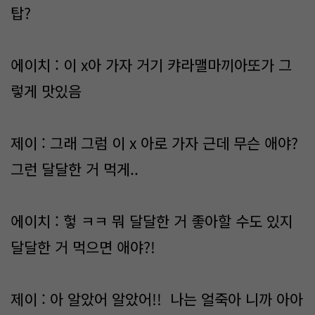
탑?
에이치 : 이 x아 가자 거기 캬라맬마끼아또가 그
렇게 맛있음
제이 : 그래 그럼 이 x 아로 가자 근데 무슨 애야?
그런 달달한 거 먹게..
에이치 : 헣 ㅋㅋ 뭐 달달한 거 좋아할 수도 있지
달달한 거 먹으면 애야?!
제이 : 아 알았어 알았어!! 나는 얼죽아 니까 아아