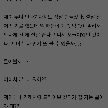
제이 누나 만나기까지도 정말 힘들었다. 설날 전
에 보기로 했는데 일 때문에 계속 약속이 밀려서
만나게 된 게 설날 끝나고 나서 오늘이었던 것이
다. 제이 누나 언제 또 볼 수 있을까...?
물어볼까...?
에이치 : 누나 뭐해??
제이 : 나 거래처랑 드라이브 갔다가 집 가는 길이
야 왜??