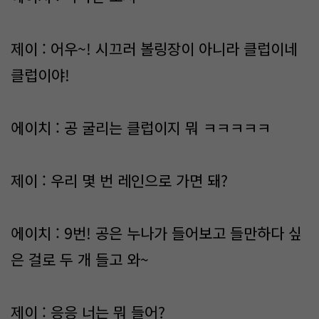
제이 : 어우~! 시끄러 볼링장이 아니라 클럽이네
클럽이야!
에이치 : 공 굴리는 클럽이지 뭐 ㅋㅋㅋㅋㅋ
제이 : 우리 몇 번 레인으로 가면 돼?
에이치 : 9번! 공은 누나가 들어보고 들만하다 싶
은 걸로 두 개 들고 와~
제이 : 응응 너는 뭐 들어?