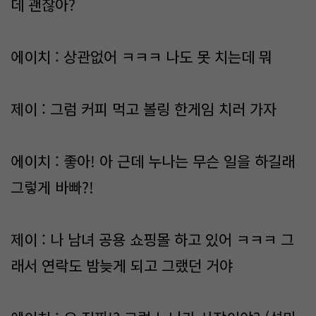
데 괜찮아?
에이치 : 상관없어 ㅋㅋㅋ 나도 못 치는데 뭐
제이 : 그럼 커피 먹고 볼링 한게임 치러 가자
에이치 : 좋아! 아 근데 누나는 무슨 일을 하길래
그렇게 바빠?!
제이 : 나 남녀 공용 쇼핑몰 하고 있어 ㅋㅋㅋ 그
래서 연락도 밤늦게 되고 그랬던 거야