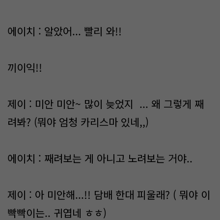
에이치 : 알았어... 빨리 와!!
끼이익!!
제이 : 미안 미안~ 많이 늦었지 ... 왜 그렇게 째
려봐? (뭐야 엄청 카리스마 있네,,)
에이치 : 째려보는 게 아니고 노려보는 거야..
제이 : 아 미안해...!! 담배 한대 피울래? ( 뭐야 이
빡빡이는.. 귀엽네 ㅎㅎ)