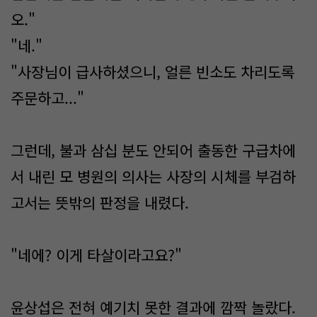
오."
"네."
"사장님이 급사하셨으니, 얼른 빈소도 차리도록
주문하고..."
그런데, 불과 삼십 분도 안되어 출동한 구급차에
서 내린 모 병원의 의사는 사장의 시체를 부검하
고서는 뜻밖의 판정을 내렸다.
"네에? 이게 타살이라고요?"
윤상섭은 전혀 예기치 못한 결과에 깜짝 놀랐다.