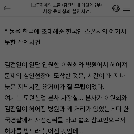
[고종황제의 보물 (김전일 대 이원희 2부)]
사장 윤이상의 살인사건.
* 둘을 한국에 초대해준 한국인 스폰서의 예기치
못한 살인사건
김전일이 일단 입원한 이원희와 병원에서 헤어져
문제의 살인현장에 도착한 것은, 시간이 꽤 지나
늦은 저녁시간 땅거미가 질 무렵이었다.
여기는 도원산업 본사 사장실... 본사가 이원희와
김전일이 헤어진 병원과 꽤 거리가 있었는데다 한
국경찰에서 사정청취를 하고 협조 참고인으로서
허가를 받느라 늦어진 것인데...