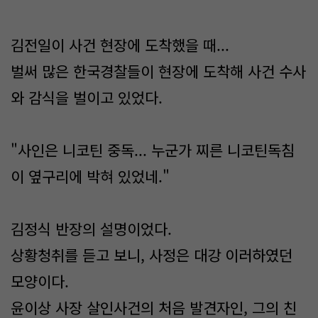
김전일이 사건 현장에 도착했을 때...
벌써 많은 한국경찰들이 현장에 도착해 사건 수사
와 감식을 벌이고 있었다.
"사인은 니코틴 중독... 누군가 찌른 니코틴독침
이 옆구리에 박혀 있었네."
김정식 반장의 설명이었다.
상황청취를 듣고 보니, 사정은 대강 이러하였던
모양이다.
윤이상 사장 살인사건의 처음 발견자인, 그의 친