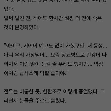
었다.
벌써 발견 전, 적어도 한시간 훨씬 더 전에 죽은
것이 분명하였다.
"아이구, 기어이 예고도 없이 가셨구만. 내 동생...
아니 우리 사장님이... 요즘 당뇨병으로 건강이 나
빠져서 이런 일이 생길 줄 우려도 했지만... 막상
이처럼 급작스레 닥칠 줄이야."
전무는 비통한 듯, 한탄조로 이렇게 중얼댔다. 그
러면서 눈물을 주르르 흘렸다.