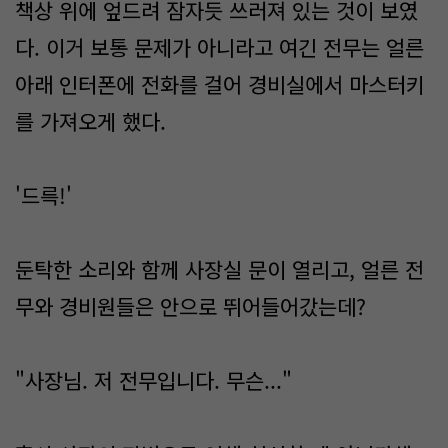
책상 위에 엎드려 잠자듯 쓰러져 있는 것이 보였
다. 이거 보통 문제가 아니라고 여긴 전무는 얼른
아래 인터폰에 전화를 걸어 경비실에서 마스터키
를 가져오게 했다.
'드륵!'
둔탁한 소리와 함께 사장실 문이 열리고, 얼른 전
무와 경비원들은 안으로 뛰어들어갔는데?
"사장님. 저 전무입니다. 무슨..."