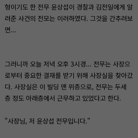
형이기도 한 전무 윤상섭이 경찰과 김전일에게 알
려준 사건의 전모는 이러하였다. 그것을 간추려보
면...
그러니까 오늘 저녁 오후 3시경... 전무는 사장으
로부터 중요한 결재를 받기 위해 사장실을 찾아갔
다. 사장실은 이 빌딩 맨 위층으로, 전무는 두세
층 정도 아래층에서 근무하고 있었다고 한다.
"사장님, 저 윤상섭 전무입니다."