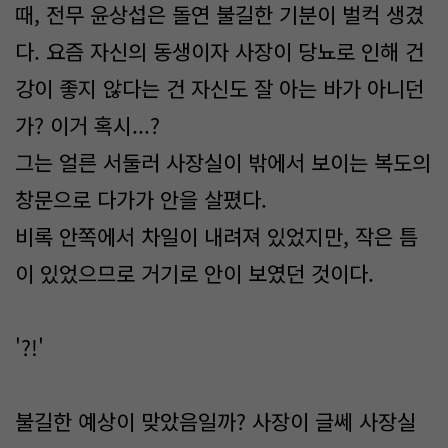
때, 전무 윤상섭은 돌연 불길한 기분이 벌컥 생겼
다. 요즘 자신의 동생이자 사장이 당뇨로 인해 건
강이 좋지 않다는 건 자신도 잘 아는 바가 아니던
가? 이거 혹시...?
그는 얼른 서둘러 사장실이 밖에서 보이는 복도의
창문으로 다가가 안을 살폈다.
비록 안쪽에서 차일이 내려져 있었지만, 작은 틈
이 있었으므로 거기로 안이 보였던 것이다.
'?!'
불길한 예상이 맞았음일까? 사장이 글쎄 사장실