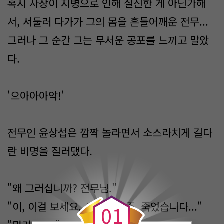
혹시 사장이 지병으로 인해 실신한 게 아닌가해
서, 서둘러 다가가 그의 몸을 흔들어깨운 전무...
그러나 그 순간 그는 무서운 공포를 느끼고 말았
다.
'으아아아악!'
전무인 윤상섭은 깜짝 놀라면서 소스라치게 길다
란 비명을 질러댔다.
0
"왜 그러십니까? 전무님."
"이, 이걸 보세요. 사장님이 주, 죽었습니다..."
0
1