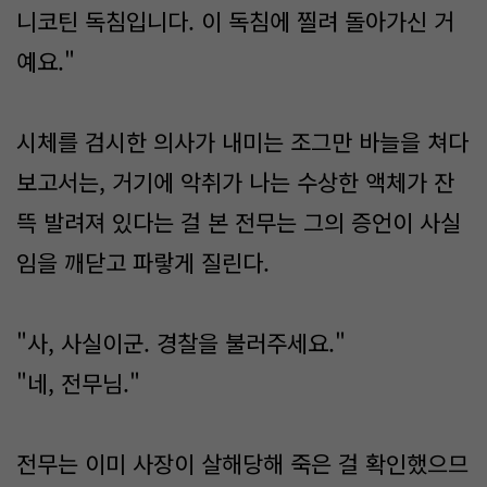
니코틴 독침입니다. 이 독침에 찔려 돌아가신 거
예요."
시체를 검시한 의사가 내미는 조그만 바늘을 쳐다
보고서는, 거기에 악취가 나는 수상한 액체가 잔
뜩 발려져 있다는 걸 본 전무는 그의 증언이 사실
임을 깨닫고 파랗게 질린다.
"사, 사실이군. 경찰을 불러주세요."
"네, 전무님."
전무는 이미 사장이 살해당해 죽은 걸 확인했으므