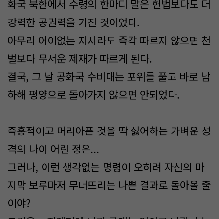
화국 북한에서 수령의 한마디 말은 헌법보다도 더
강력한 공권력을 가진 것이었다.
아무리 어이없는 지시라도 즉각 따르지 않으면 천
벌보다 무서운 제재가 따르게 된다.
결국, 그 날 공화국 수비대는 포위를 풀고 바로 남
하해 평양으로 돌아가지 않으면 안되었다.
즉홍적이고 머리아픈 것을 딱 싫어하는 가벼운 성
격의 나이 어린 정은...
그러나, 이런 생각없는 명령이 오히려 자신의 마
지막 보루마저 무너뜨리는 나쁜 결과로 돌아올 줄
이야?