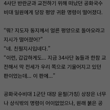
4사단 반란군과 교전하기 위해 떠났던 공화국수
비대 일원에게 당장 평양 귀환 명령이 떨어졌다.
“뭐? 지도자 동지께서 얼른 평양으로 돌아오라고
지시가 떨어졌어?”
“네. 친필지시입네다.”
“이런, 갑갑하게도... 지금 34사단 놈들과 한참 교
전해서 막 전세가 우리 쪽으로 기울어지고 있던
판이었는데... 이 판에...”
공화국수비대 1군단 대장 윤필(가칭) 상장은 너무
나 상식밖의 명령이 어이없었으나, 원래 붉은 공