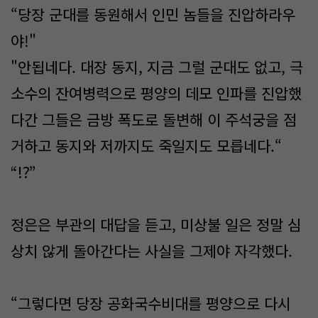
“당장 군대를 동원해서 인민 놈들을 진압하라우
야!"
"안됩네다. 대장 동지, 지금 그럴 군대도 없고, 극
소수의 잔여병력으로 평양의 데모 인파를 진압했
다간 그들은 금방 폭도로 돌변해 이 주석궁을 점
거하고 동지와 저까지도 죽일지도 모릅네다.“
“!?”
정은은 부관의 대답을 듣고, 미상불 일은 정말 심
상치 않게 돌아간다는 사실을 그제야 자각했다.
“그렇다면 당장 공화국수비대를 평양으로 다시