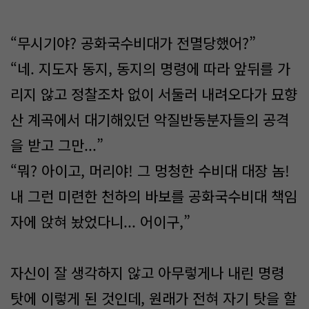
“무시기야? 공화국수비대가 전멸당했어?”
“네. 지도자 동지, 동지의 명령에 따라 앞뒤를 가
리지 않고 정찰조차 없이 서둘러 내려오다가 묘향
산 계곡에서 대기해있던 악질반동분자들의 공격
을 받고 그만...”
“뭐? 아이고, 머리야! 그 멍청한 수비대 대장 놈!
내 그런 미련한 천하의 바보를 공화국수비대 책임
자에 앉혀 놨었다니... 어이구,”
자신이 잘 생각하지 않고 아무렇게나 내린 명령
탓에 이렇게 된 것인데, 원래가 전혀 자기 탓을 할