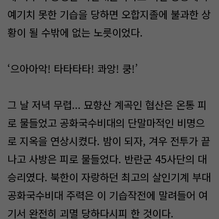
예기치 못한 기습을 당하면 오합지졸에 불과한 상
황이 될 수밖에 없는 노릇이었다.
‘으아아악! 타타타타! 콰앙! 쿵!’
그 날 저녁 무렵... 묘향산 계곡인 협산은 온통 피
로 물들었고 공화국수비대의 단말마적인 비명으
로 지옥을 연상시켰다. 밤이 되자, 겨우 전투가 끝
나고 사방은 피로 물들었다. 반란군 45사단의 대
승리였다. 북한이 자랑하던 최고의 살인기계 부대
공화국수비대 주력은 이 기습작전에 말려들어 여
기서 완전히 괴멸 당하다시피 한 것이다.