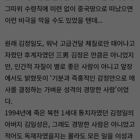
그따위 수령직에 미련 없이 중국땅으로 떠났으면
이런 비극을 막을 수도 있었을 텐데...
원래 김정일도, 워낙 고급건달 체질로만 태어나고
자랐던 후계자였던 三男 김정은 만큼은 아니었지
만, 인간적 자질이 별로 좋은 사람이 아니고 앞장
에서도 밝혔듯이 ‘기분과 즉홍적인 감정만으로 매
사를 결정하는 가벼운 성격의 경망한 사람’이었
다.
1994년에 죽은 북한 1세대 통치자였던 김정일의
아버지 김일성은, 그래도 경망한 사람은 아니었고
적어도 독재자였을지는 몰라도 모든 일을 이성과