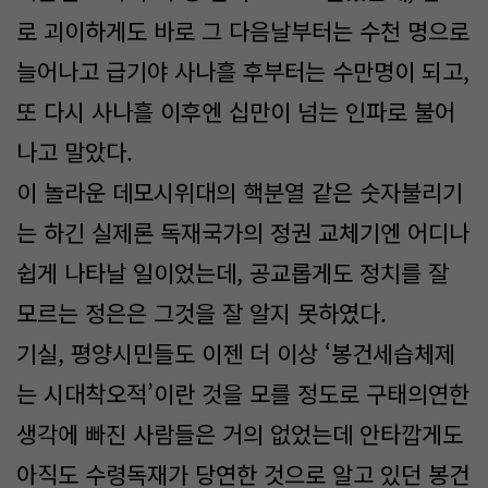
로 괴이하게도 바로 그 다음날부터는 수천 명으로
늘어나고 급기야 사나흘 후부터는 수만명이 되고,
또 다시 사나흘 이후엔 십만이 넘는 인파로 불어
나고 말았다.
이 놀라운 데모시위대의 핵분열 같은 숫자불리기
는 하긴 실제론 독재국가의 정권 교체기엔 어디나
쉽게 나타날 일이었는데, 공교롭게도 정치를 잘
모르는 정은은 그것을 잘 알지 못하였다.
기실, 평양시민들도 이젠 더 이상 ‘봉건세습체제
는 시대착오적’이란 것을 모를 정도로 구태의연한
생각에 빠진 사람들은 거의 없었는데 안타깝게도
아직도 수령독재가 당연한 것으로 알고 있던 봉건