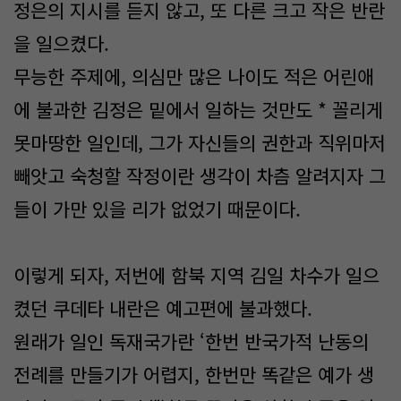
정은의 지시를 듣지 않고, 또 다른 크고 작은 반란
을 일으켰다.
무능한 주제에, 의심만 많은 나이도 적은 어린애
에 불과한 김정은 밑에서 일하는 것만도 * 꼴리게
못마땅한 일인데, 그가 자신들의 권한과 직위마저
빼앗고 숙청할 작정이란 생각이 차츰 알려지자 그
들이 가만 있을 리가 없었기 때문이다.
이렇게 되자, 저번에 함북 지역 김일 차수가 일으
켰던 쿠데타 내란은 예고편에 불과했다.
원래가 일인 독재국가란 ‘한번 반국가적 난동의
전례를 만들기가 어렵지, 한번만 똑같은 예가 생