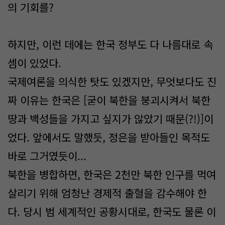
의 기회를?
하지만, 이런 데에는 한국 정부도 다 나름대로 속
셈이 있었다.
국제여론을 의식한 탓도 있겠지만, 무엇보다도 진
짜 이유는 한국은 [굳이 북한을 붕괴시켜서 북한
땅과 백성들을 가지고 싶지가 않았기 때문(?!)]이
었다. 앞에서도 말했듯, 정은을 받아들인 목적도
바로 그거였듯이...
북한을 병합하면, 한국은 2천만 북한 인구를 먹여
살리기 위해 엄청난 경제적 출혈을 감수해야 한
다. 당시 범 세계적인 공황시대로, 한국도 물론 이