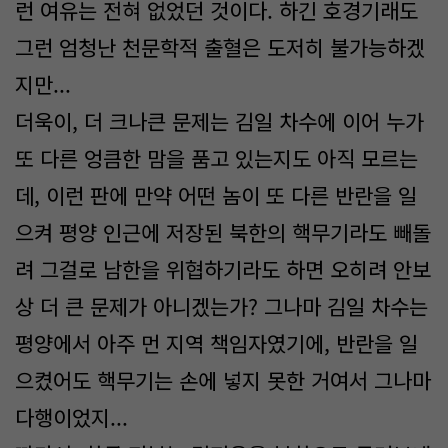
런 여유는 전혀 없었던 것이다. 하긴 호경기래도
그런 엄청난 천문학적 출혈은 도저히 불가능하겠
지만...
더욱이, 더 크나큰 문제는 김일 차수에 이어 누가
또 다른 엉큼한 맘을 품고 있는지도 아직 모르는
데, 이런 판에 만약 어떤 놈이 또 다른 반란을 일
으켜 평양 인근에 저장된 북한의 핵무기라도 빼돌
려 그걸로 남한을 위협하기라도 하면 오히려 안보
상 더 큰 문제가 아니겠는가? 그나마 김일 차수는
평양에서 아주 먼 지역 책임자였기에, 반란을 일
으켰어도 핵무기는 손에 넣지 못한 거여서 그나마
다행이었지...