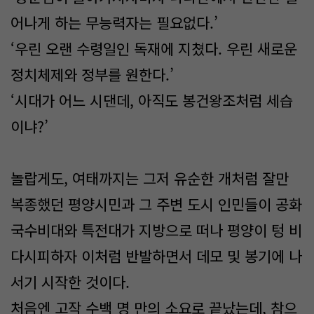
어나게 하는 무능력자는 필요없다.’
‘우린 오랜 수령일인 독재에 지쳤다. 우린 새로운
정치체제와 정부를 원한다.’
‘시대가 어느 시댄데, 아직도 봉건왕조처럼 세습
이냐?’
놀랍게도, 여태까지는 그저 유순한 개처럼 잘만
복종했던 평양시민과 그 주변 도시 인민들이 공화
국수비대와 특전대가 지방으로 떠나 평양이 텅 비
다시피하자 이처럼 반발하면서 데모 및 봉기에 나
서기 시작한 것이다.
처음엔 고작 수백 명 만의 소요로 끝났는데, 참으