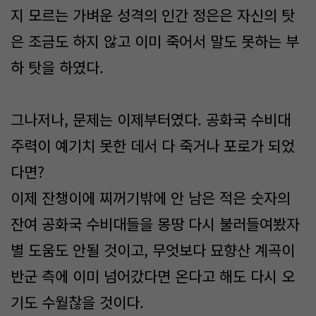
지 모르는 가벼운 성격의 인간 정은은 자신의 탓
은 조금도 하지 않고 이미 죽어서 말도 못하는 부
하 탓을 하였다.
그나저나, 문제는 이제부터였다. 공화국 수비대
주력이 예기치 못한 데서 다 죽거나 포로가 되었
다면?
이제 잔챙이에 찌꺼기밖에 안 남은 적은 숫자의
잔여 공화국 수비대들을 몽땅 다시 불러들여봤자
별 도움도 안될 것이고, 무엇보다 묘향산 계곡이
반군 측에 이미 넘어갔다면 온다고 해도 다시 오
기도 수월찮을 것이다.