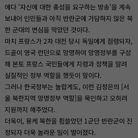
에다 ‘자신에 대한 충성을 요구하는 방송’을 계속
보내어 인민들과 아직 반란군에 가담하지 않은 북
한 군대의 변심을 막았던 것이다.
마치 프랑스가 2차 대전 당시 독일에게 점령되자,
드골이 영국 런던으로 망명하여 망명정부를 구성
해 본토 프랑스 국민들에게 지령과 정책을 알려
실질적인 정부 역할을 했듯이 말이다.
그러나 한국정부는 놀랍게도, 이런 김정은의 [서
울 북한지역 망명정부 역할]을 묵인하고 오히려
지원까지 해주었다.
더욱이, 용케 북한을 휩쓸었던 1군단 반란군이 진
정되자 더욱 놀라운 일이 벌어졌다.