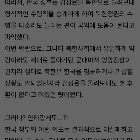
따라서, 한국 정부는 김정은을 북한으로 돌려보내
형식적인 수령직을 승계하게 하여 북한정권의 수
명을 다소라도 늘리는 편이 국익에 도움이 된다고
파악했다.
이번 반란으로, 그나마 북한사회에서 유일하게 약
간이라도 제대로 돌아가던 군대마저 엉망진창이
된지라 절대로 북한은 한국을 침공하거나 괴롭힐
상황도 안되었던지라 김정은을 돌려보내도 별 후
환이 없다고 여겼던 탓이었다.
그러나? 안타깝게도...?!
한국 정부의 이런 의도는 결과적으로 대실패하고