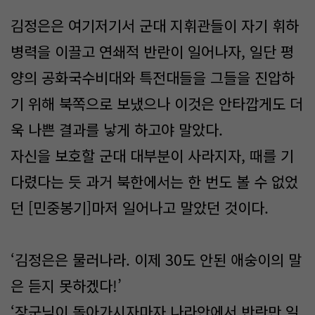
김정은은 여기저기서 군대 지휘관들이 자기 휘하
병력을 이끌고 연쇄적 반란이 일어나자, 일단 평
양의 공화국수비대와 특전대들을 그들을 진압하
기 위해 북쪽으로 보냈으나 이것은 안타깝게도 더
욱 나쁜 결과를 낳게 하고야 말았다.
자신을 보호할 군대 대부분이 사라지자, 때를 기
다렸다는 듯 과거 북한에서는 한 번도 볼 수 없었
던 [민중봉기]마저 일어나고 말았던 것이다.
‘김정은은 물러나라. 이제 30도 안된 애숭이의 말
은 듣지 못하겠다!’
‘장군님이 돌아가시자마자 나라안에서 반란만 일