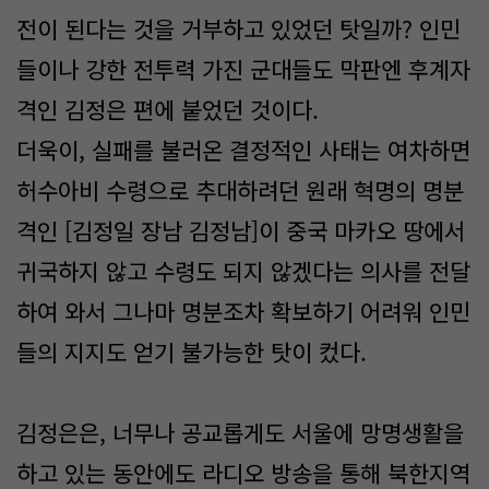
전이 된다는 것을 거부하고 있었던 탓일까? 인민
들이나 강한 전투력 가진 군대들도 막판엔 후계자
격인 김정은 편에 붙었던 것이다.
더욱이, 실패를 불러온 결정적인 사태는 여차하면
허수아비 수령으로 추대하려던 원래 혁명의 명분
격인 [김정일 장남 김정남]이 중국 마카오 땅에서
귀국하지 않고 수령도 되지 않겠다는 의사를 전달
하여 와서 그나마 명분조차 확보하기 어려워 인민
들의 지지도 얻기 불가능한 탓이 컸다.
김정은은, 너무나 공교롭게도 서울에 망명생활을
하고 있는 동안에도 라디오 방송을 통해 북한지역