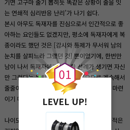
기면 고구마 줄기 뽑히듯 똑같은 상황이 줄을 잇
는 연쇄적 심리반응 난리’가 나기 쉽다.
본시 아무도 독재자를 진심으로서 인간적으로 좋
아하는 요인들도 없겠지만, 평소에 독재자에게 복
종이라도 했던 것은 [감시와 통제가 무서워 남의
0
눈치를 살피느라 그랬던 것] 뿐이었기에, 한번만
남이 나서 독재자에게 대항한 선례가 생기면 자신
0
1
만 그런다는 눈치를 볼 필요가 없으므로 계속해서
줄줄이 독재자에게 대항하는 자들이 생기기 마련
이기 때문이다.
LEVEL UP!
나이도 어리고, 배운 것과 경험한 것도 극히 적은