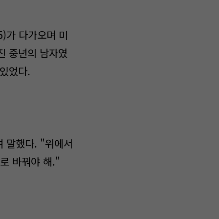
5)가 다가오며 미
진 중년의 남자였
 있었다.
 말했다. "위에서
 바꿔야 해."