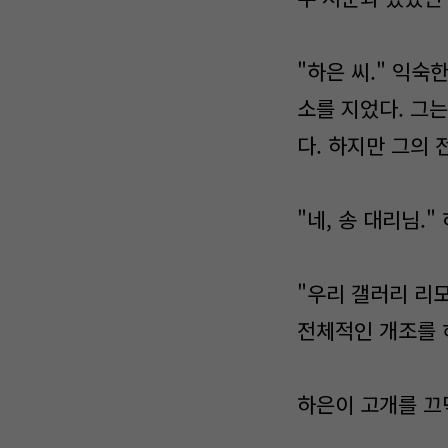
"하은 씨." 익숙
소를 지었다. 그
다. 하지만 그의
"네, 송 대리님.
"우리 갤러리 리
전체적인 개조를 
하은이 고개를 끄덕