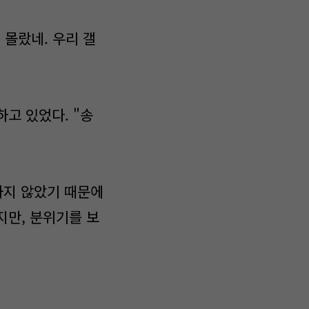
 몰랐네. 우리 갤
"
고 있었다. "송
하지 않았기 때문에
지만, 분위기를 보