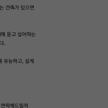
아는 건축가 있으면
대해 듣고 싶어하는
다.
꽤 유능하고, 설계
에 연락해드릴까