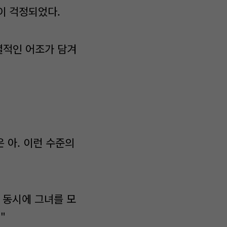
이 걱정되었다.
경멸적인 어조가 담겨
 아. 이런 수준의
 동시에 그녀를 모
"