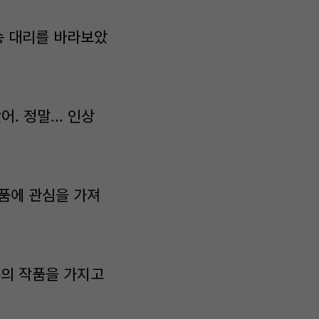
 송 대리를 바라보았
. 정말... 인상
작품에 관심을 가져
준의 작품을 가지고