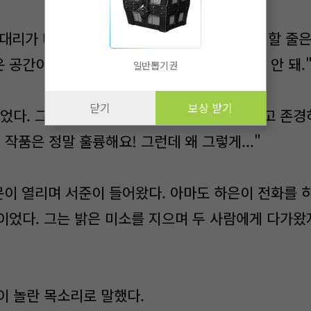
송 대리가 비웃듯이 말했다. "이런 건축가를 추천할 줄은
공간이야. 이런... 평범한 작품으로는 감당이 안 돼.
일반뽑기권
닫기
보상 받기
없었다. 그녀는 서준의 작품을 너무나도 사랑하고 존경하
 작품은 정말 훌륭해요! 그런데 왜 그렇게..."
 문이 열리며 서준이 들어왔다. 아마도 하은이 전화를 
이었다. 그는 밝은 미소를 지으며 두 사람에게 다가왔
하은이 놀란 목소리로 말했다.