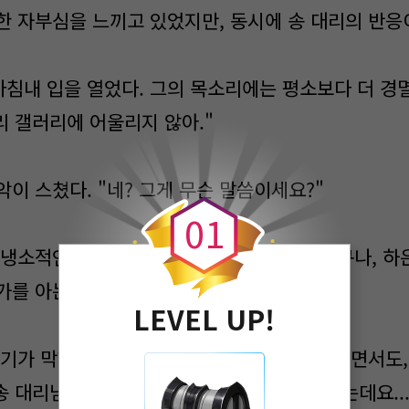
한 자부심을 느끼고 있었지만, 동시에 송 대리의 반응
 마침내 입을 열었다. 그의 목소리에는 평소보다 더 
리 갤러리에 어울리지 않아."
0
이 스쳤다. "네? 그게 무슨 말씀이세요?"
0
1
냉소적인 미소가 스쳤다. "네 평가가 정확하구나, 하은
를 아는 거 보면."
LEVEL UP!
 기가 막혔다. 송 대리는 서준의 작품을 경멸하면서도,
송 대리님... 무슨 말씀이신지 잘 이해가 안 가는데요...