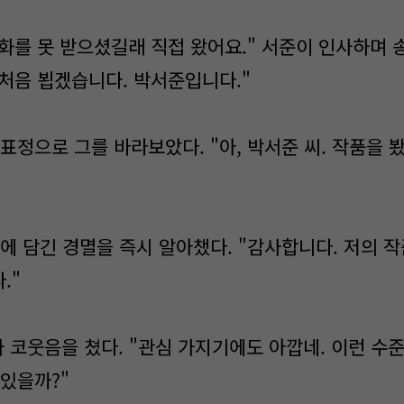
전화를 못 받으셨길래 직접 왔어요." 서준이 인사하며
 처음 뵙겠습니다. 박서준입니다."
표정으로 그를 바라보았다. "아, 박서준 씨. 작품을 봤어
속에 담긴 경멸을 즉시 알아챘다. "감사합니다. 저의 
."
가 코웃음을 쳤다. "관심 가지기에도 아깝네. 이런 수
 있을까?"