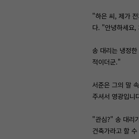
"하은 씨, 제가 
다. "안녕하세요,
송 대리는 냉정한 
적이더군."
서준은 그의 말 
주셔서 영광입니다
"관심?" 송 대리
건축가라고 할 수