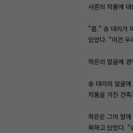
서준의 작품에 대
"흠." 송 대리가
있었다. "이건 우
하은의 얼굴에 경악
송 대리의 얼굴에 
작품을 가진 건축가
하은은 그의 말에
욕하고 있었다. "