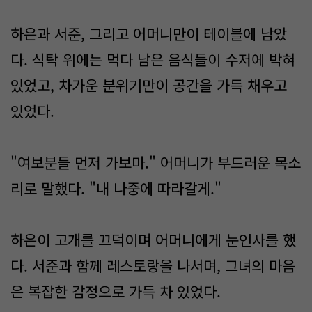
하은과 서준, 그리고 어머니만이 테이블에 남았
다. 식탁 위에는 먹다 남은 음식들이 수저에 박혀
있었고, 차가운 분위기만이 공간을 가득 채우고
있었다.
"여보분들 먼저 가보마." 어머니가 부드러운 목소
리로 말했다. "내 나중에 따라갈게."
하은이 고개를 끄덕이며 어머니에게 눈인사를 했
다. 서준과 함께 레스토랑을 나서며, 그녀의 마음
은 복잡한 감정으로 가득 차 있었다.