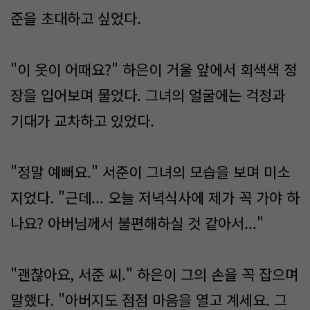
준을 초대하고 싶었다.
"이 옷이 어때요?" 하은이 거울 앞에서 회색색 정
장을 입어보며 물었다. 그녀의 얼굴에는 걱정과
기대가 교차하고 있었다.
"정말 예뻐요." 서준이 그녀의 모습을 보며 미소
지었다. "근데... 오늘 저녁식사에 제가 꼭 가야 하
나요? 아버님께서 불편해하실 것 같아서..."
"괜찮아요, 서준 씨." 하은이 그의 손을 꼭 잡으며
말했다. "아버지도 점점 마음을 열고 계세요. 그