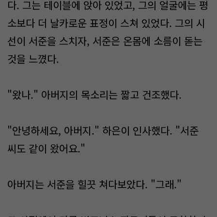
다. 그는 테이블에 앉아 있었고, 그의 얼굴에는 평
소보다 더 날카로운 표정이 스쳐 있었다. 그의 시
선이 서준을 스치자, 서준은 온몸에 소름이 돋는
것을 느꼈다.
"왔나." 아버지의 목소리는 짧고 건조했다.
"안녕하세요, 아버지." 하은이 인사했다. "서준
씨도 같이 왔어요."
아버지는 서준을 힐끗 쳐다보았다. "그래."