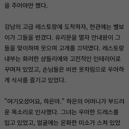
을 주어야만 했다.
강남의 고급 레스토랑에 도착하자, 현관에는 벨보
이가 그들을 반겼다. 유리문을 열자 안내원이 그
들을 맞이하며 웃으며 고개를 끄덕였다. 레스토랑
내부는 화려한 샹들리에와 고전적인 인테리어로
꾸며져 있었고, 손님들은 비싼 옷차림으로 우아하
게 식사를 즐기고 있었다.
"여기오셨어요, 하은아." 하은의 어머니가 부드러
운 목소리로 인사했다. 그녀는 우아한 드레스를
입고 있었고, 얼굴에는 온화한 미소가 스쳐 있었