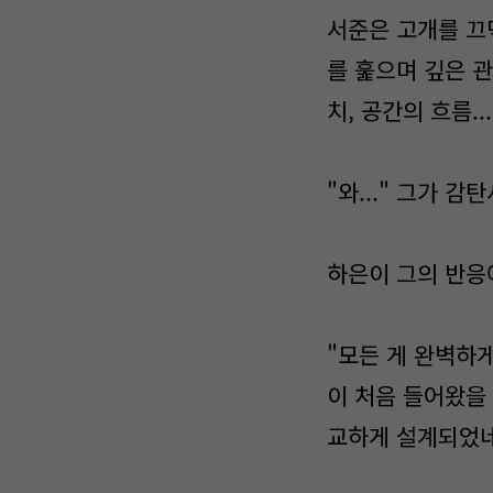
서준은 고개를 끄
를 훑으며 깊은 
치, 공간의 흐름.
"와..." 그가 
하은이 그의 반응
"모든 게 완벽하게
이 처음 들어왔을 
교하게 설계되었네