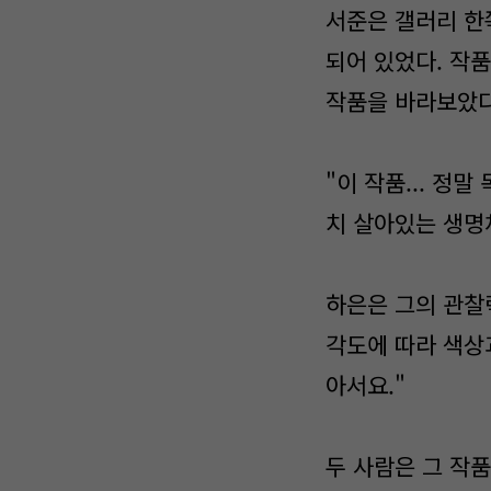
서준은 갤러리 한
되어 있었다. 작품
작품을 바라보았다
"이 작품... 정
치 살아있는 생명
하은은 그의 관찰력
각도에 따라 색상
아서요."
두 사람은 그 작