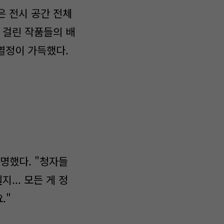
은 전시 공간 전체
 걸린 작품들의 배
 열정이 가득했다.
설명했다. "청자들
... 모든 게 정
."