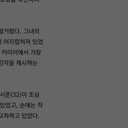
중얼거렸다. 그녀의
서 어지럽혀져 있었
의 커리어에서 가장
 감각을 제시하는
서준(32)이 조심
있었고, 손에는 작
교차하고 있었다.