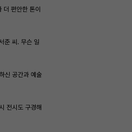
다 더 편안한 톤이
서준 씨. 무슨 일
씀하신 공간과 예술
"
혹시 전시도 구경해