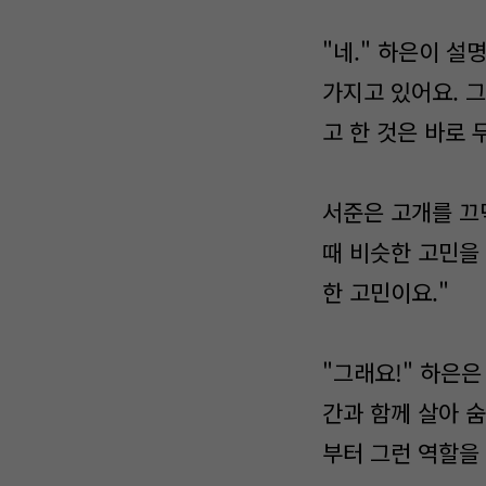
"네." 하은이 
가지고 있어요. 
고 한 것은 바로
서준은 고개를 끄
때 비슷한 고민을
한 고민이요."
"그래요!" 하은은
간과 함께 살아 숨
부터 그런 역할을 