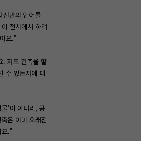
 자신만의 언어를
 이 전시에서 하려
어요."
. 저도 건축을 할
할 수 있는지에 대
정물'이 아니라, 공
 건축은 이미 오래전
요."