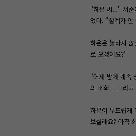
"하은 씨..." 
었다. "실례가 안
하은은 놀라지 않았
로 오셨어요?"
"어제 밤에 계속 
의 조화... 그리
하은이 부드럽게 
보실래요? 아직 최