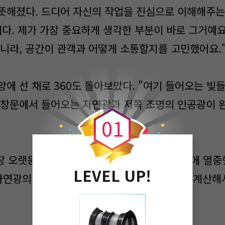
뜻해졌다. 드디어 자신의 작업을 진심으로 이해해주는
니다. 제가 가장 중요하게 생각한 부분이 바로 그거예요
아니라, 공간이 관객과 어떻게 소통할지를 고민했어요.
에 선 채로 360도 돌아보았다. "여기 들어오는 빛들.
0
 창문에서 들어오는 자연광과 저쪽 조명의 인공광이 
0
1
장 오랫동안 고민한 부분이에요." 하은은 설명에 열중
LEVEL UP!
 자연광의 각도가 달라지거든요. 그 변화까지도 계산해