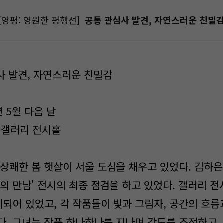
[영평: 영원한 평행선]
공통 관심사 발견, 자연스러운 친밀
심사 발견, 자연스러운 친밀감
6년 5월 다음 날
의 갤러리 전시홀
상쾌한 봄 햇살이 서울 도심을 채우고 있었다. 김하은(
술의 만남' 전시의 최종 점검을 하고 있었다. 갤러리 
되어 있었고, 각 작품들이 빛과 그림자, 공간의 흐름
다. 그녀는 작품 하나하나를 지나며 각도를 조정하고,