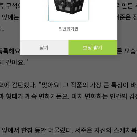
쪽 구석으로 다가갔다. 그곳에는 유리 조각으로 만든 
 앞에는 빛이 특별한 각도로 비추고 있었다. 서준은 
.
일반뽑기권
닫기
보상 받기
말 독특해요." 그가 말했다. "빛에 따라 완전히 다른 모
체 같아요."
에 감탄했다. "맞아요! 그 작품의 가장 큰 특징이 바
과 형태가 계속 변하거든요. 마치 변화하는 인간의 감
품 앞에서 한참 동안 머물렀다. 서준은 자신의 스케치