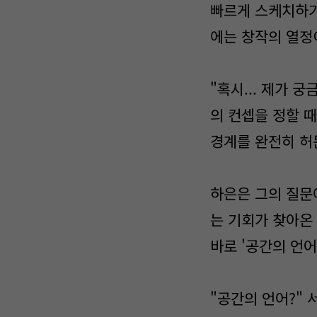
빠르게 스케치하기
에는 창작의 열정
"혹시... 제가 
의 컨셉을 정할 
경계를 완전히 허문
하은은 그의 질문
는 기회가 찾아온
바로 '공간의 언어
"공간의 언어?" 