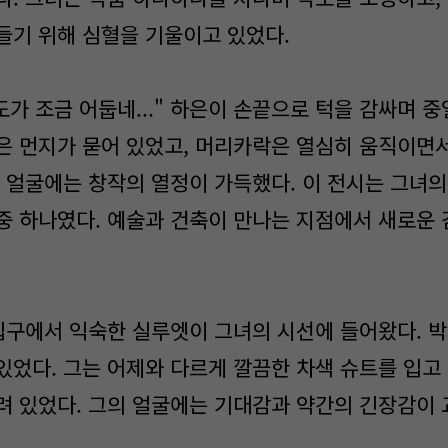
들기 위해 심혈을 기울이고 있었다.
도가 조금 어둡네..." 하은이 손끝으로 턱을 감싸며 
은 먼지가 묻어 있었고, 머리카락은 열심히 움직이면
의 얼굴에는 창작의 열정이 가득했다. 이 전시는 그녀
중 하나였다. 예술과 건축이 만나는 지점에서 새로운
입구에서 익숙한 실루엣이 그녀의 시선에 들어왔다. 박
있었다. 그는 어제와 다르게 깔끔한 차색 슈트를 입고 
려 있었다. 그의 얼굴에는 기대감과 약간의 긴장감이 