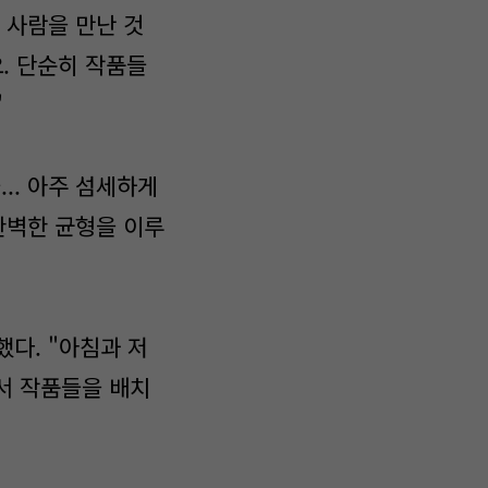
 사람을 만난 것
. 단순히 작품들
"
.. 아주 섬세하게
완벽한 균형을 이루
했다. "아침과 저
서 작품들을 배치