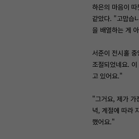
하은의 마음이 따
같았다. "고맙습
을 배열하는 게 
서준이 전시홀 중앙
조절되었네요. 이
고 있어요."
"그거요, 제가 가
녁, 계절에 따라
했어요."