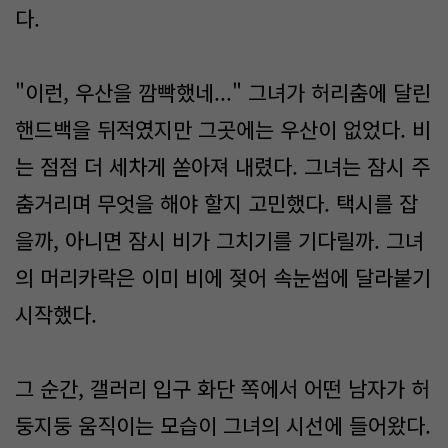
다.
"이런, 우산을 깜빡했네..." 그녀가 허리춤에 달린
핸드백을 뒤적였지만 그곳에는 우산이 없었다. 비
는 점점 더 세차게 쏟아져 내렸다. 그녀는 잠시 주
춤거리며 무엇을 해야 할지 고민했다. 택시를 잡
을까, 아니면 잠시 비가 그치기를 기다릴까. 그녀
의 머리카락은 이미 비에 젖어 속눈썹에 달라붙기
시작했다.
그 순간, 갤러리 입구 화단 쪽에서 어떤 남자가 허
둥지둥 움직이는 모습이 그녀의 시선에 들어왔다.