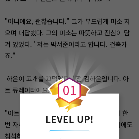
"아니에요, 괜찮습니다." 그가 부드럽게 미소 지
으며 대답했다. 그의 미소는 따뜻하고 진심이 담
겨 있었다. "저는 박서준이라고 합니다. 건축가
죠."
0
하은이 고개를 끄덕였다. "전 김하은입니다. 아
0
1
트 큐레이터예요."
"아트 큐레이터시군요." 서준이 그녀를 다시 한
LEVEL UP!
번 자세히 바라보았다. "혹시... 방금 전 회의에도
참석하셨나요?"