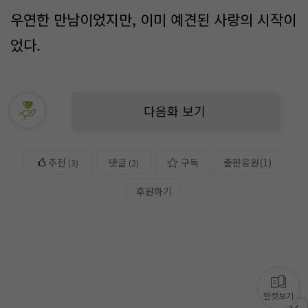
우연한 만남이었지만, 이미 예견된 사랑의 시작이
었다.
다음화 보기
추천
댓글
구독
출판응원
(
1
)
(
3
)
(2)
후원하기
한컷보기