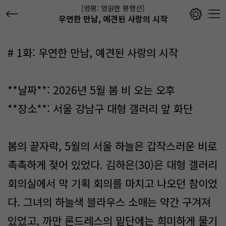
[영평: 영원한 평행선]
우연한 만남, 예견된 사랑의 시작
# 1화: 우연한 만남, 예견된 사랑의 시작
**날짜**: 2026년 5월 봄 비 오는 오후
**장소**: 서울 강남구 대형 갤러리 앞 화단
봄의 끝자락, 5월의 서울 하늘은 갑작스러운 비로
촉촉하게 젖어 있었다. 김하은(30)은 대형 갤러리
회의실에서 막 기획 회의를 마치고 나오던 참이었
다. 그녀의 하늘색 블라우스 소매는 약간 구겨져
있었고, 까만 론드레스의 밑단에는 희미하게 물기