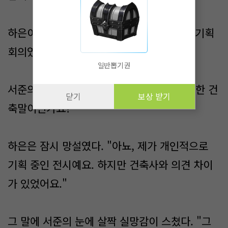
하은이 고개를 끄덕였다. "네, 맞아요. 전시 기획
회의였죠."
일반뽑기권
서준의 표정이 어두워졌다. "그 회사가 의뢰한 건
닫기
보상 받기
축말이신가요?"
하은은 잠시 망설였다. "아뇨, 제가 개인적으로
기획 중인 전시예요. 하지만 건축사와 의견 차이
가 있었어요."
그 말에 서준의 눈에 살짝 실망감이 스쳤다. "그