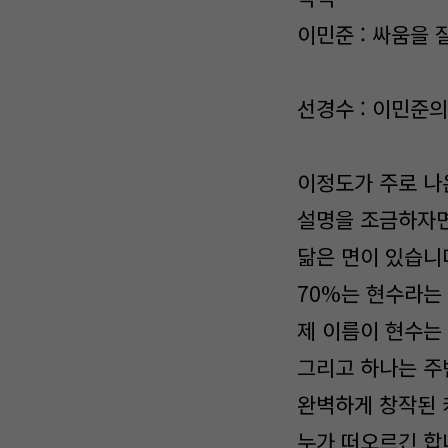
이민준 : 싸움을 
선경수 : 이민준
이정도가 주로 나
설명을 조금하자면
닮은 면이 있습니다
70%는 현수라는
제 이름이 현수는
그리고 하나는 주
완벽하게 창작된 
누가 떠오르긴 합니