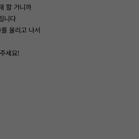
재 할 거니까
드립니다
화를 올리고 나서
겨주세요!