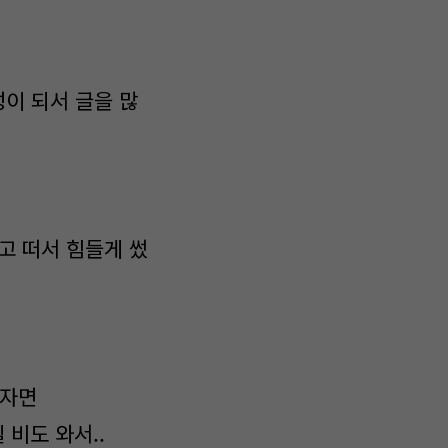
이 되서 글을 많
고 떠서 힘들게 썼
하자면
 비도 와서..