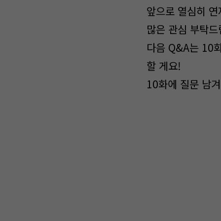
앞으로 열심히 연
많은 관심 부탁
다음 Q&A는 10
할 게요!
10화에 질문 남