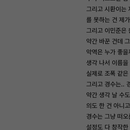
그리고 시환이는 
를 못하는 건 제가
그리고 이민준은 
약간 바꾼 건데 
악역은 누가 좋을
생각 나서 이름을
실제로 조폭 같은
그리고 경수는.. 경
약간 생각 날 수
의도 한 건 아니
경수는 그냥 떠오
설정도 다 창작한