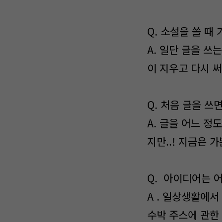
Q. 소설을 쓸 때
A. 일단 글을 
이 지우고 다시 
Q. 처음 글을 쓰
A. 글을 어느 정
지만..! 지금은 
Q. 아이디어는 
A . 일상생활에
수박 주스에 관한 