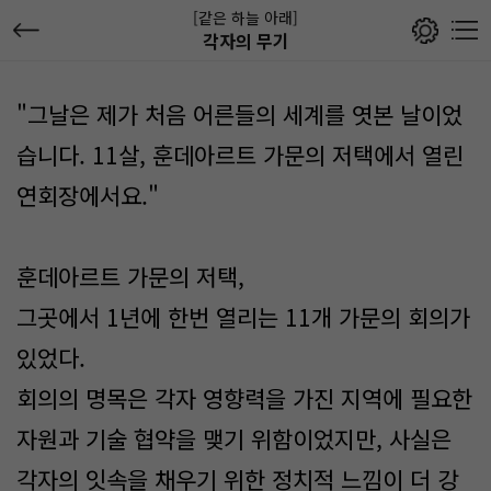
[같은 하늘 아래]
각자의 무기
"그날은 제가 처음 어른들의 세계를 엿본 날이었
습니다. 11살, 훈데아르트 가문의 저택에서 열린
연회장에서요."
훈데아르트 가문의 저택,
그곳에서 1년에 한번 열리는 11개 가문의 회의가
있었다.
회의의 명목은 각자 영향력을 가진 지역에 필요한
자원과 기술 협약을 맺기 위함이었지만, 사실은
각자의 잇속을 채우기 위한 정치적 느낌이 더 강