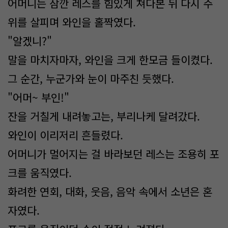
어머니는 잠깐 레스를 힘있게 쳐다본 뒤 다시 주
위를 살피며 와인을 홀짝였다.
"알겠니?"
말을 마치자마자, 와인을 크게 한모금 들이켰다.
그 순간, 누군가와 눈이 마주친 듯했다.
"어머~ 부인!"
잔을 거칠게 내려놓고는, 부리나케 달려갔다.
와인이 이리저리 흔들렸다.
어머니가 멀어지는 걸 바라보던 레스는 조용히 포
크를 움직였다.
화려한 연회, 대화, 웃음, 음악 속에서 소년은 혼
자였다.