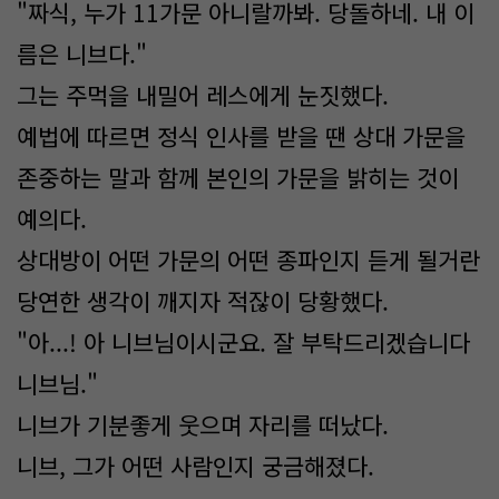
"짜식, 누가 11가문 아니랄까봐. 당돌하네. 내 이
름은 니브다."
그는 주먹을 내밀어 레스에게 눈짓했다.
예법에 따르면 정식 인사를 받을 땐 상대 가문을
존중하는 말과 함께 본인의 가문을 밝히는 것이
예의다.
상대방이 어떤 가문의 어떤 종파인지 듣게 될거란
당연한 생각이 깨지자 적잖이 당황했다.
"아...! 아 니브님이시군요. 잘 부탁드리겠습니다
니브님."
니브가 기분좋게 웃으며 자리를 떠났다.
니브, 그가 어떤 사람인지 궁금해졌다.