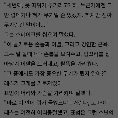
"세번째, 옷 따위가 무기라고? 하, 누군가에겐 그
딴 껍데기나 혀가 무기일 순 있겠지. 하지만 진짜
무기란건 말이야..."
그는 스테이크를 씹으며 말했다.
"이 날카로운 손톱과 이빨, 그리고 강인한 근육."
그는 말 할때마다 손톱을 보여주고, 입꼬리를 잡
아당겨 이빨을 드러내고, 팔뚝을 가리켰다.
"그 중에서도 가장 중요한 무기가 뭔지 알아?"
레스가 고개를 가로저었다.
표범이 머리와 가슴을 가리키며 말했다.
"바로 이 안에 뭐가 들었느냐는거란다, 꼬마야"
레스는 여전히 어리둥절했고, 표범은 그런 소년의