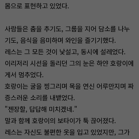
몸으로 표현하고 있었다.
사람들은 춤을 추기도, 그룹을 지어 담소를 나누
기도, 음식을 음미하며 와인을 즐기기했다.
레스는 그 모든 것이 낯설고, 동시에 설레었다.
이리저리 시선을 돌리던 그의 눈은 하얀 호랑이에
게서 멈추었다.
호랑이는 굴을 찡그리며 목을 연신 어루만지며 짜
증스러운 소리를 내뱉었다.
"젠장할, 답답해 미치겠네."
말과 함께 호랑이의 보타이가 툭 끊어졌다.
레스는 자신도 불편한 옷을 입고 있었지만, 그가