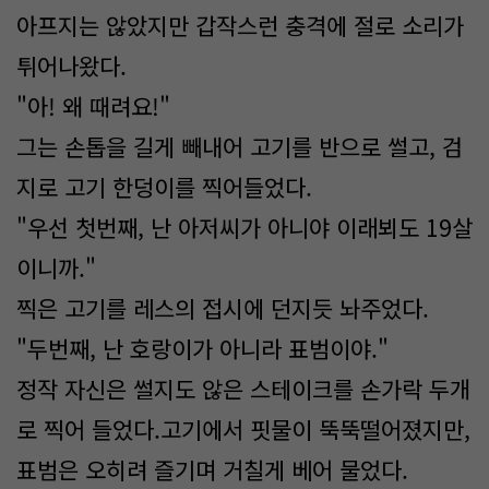
아프지는 않았지만 갑작스런 충격에 절로 소리가
튀어나왔다.
"아! 왜 때려요!"
그는 손톱을 길게 빼내어 고기를 반으로 썰고, 검
지로 고기 한덩이를 찍어들었다.
"우선 첫번째, 난 아저씨가 아니야 이래뵈도 19살
이니까."
찍은 고기를 레스의 접시에 던지듯 놔주었다.
"두번째, 난 호랑이가 아니라 표범이야."
정작 자신은 썰지도 않은 스테이크를 손가락 두개
로 찍어 들었다.고기에서 핏물이 뚝뚝떨어졌지만,
표범은 오히려 즐기며 거칠게 베어 물었다.