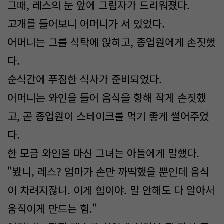
그때, 레스의 눈 앞에 그림자가 드리워졌다.
고개를 들어보니 어머니가 서 있었다.
어머니는 그를 식탁에 앉히고, 종업원에게 손짓했
다.
순식간에 푸짐한 식사가 준비되었다.
어머니는 와인을 들어 음식을 향해 작게 손짓했
고, 곧 종업원이 스테이크를 먹기 좋게 썰어주었
다.
한 모금 와인을 마신 그녀는 아들에게 말했다.
"봤니, 레스? 엄마가 손만 까딱했을 뿐인데 음식
이 차려지잖니. 이게 힘이야. 말 안해도 다 알아서
움직이게 만드는 힘."