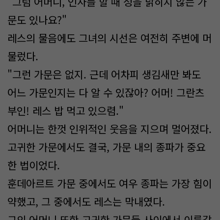
"그럼 어머니, 인사를 할 때 성을 밝히지 않는 가
문도 있나요?"
레스의 물음에도 그녀의 시선은 여전히 주변에 머
물렀다.
"그런 가문은 없지. 근데 어차피 생김새만 봐도
어느 가문인지는 다 알 수 있잖아? 어머! 그란츠
부인! 레스 밥 먹고 있으렴."
어머니는 한껏 인위적인 웃음을 지으며 멀어졌다.
고귀한 가문에서도 결국, 가문 내의 종파가 중요
한 법이었다.
훈데아르트 가문 중에서도 여우 종파는 가장 힘이
약했고, 그 중에서도 레스는 막내였다.
그의 어머니 또한 고귀한 가문들 사이에서 이름값