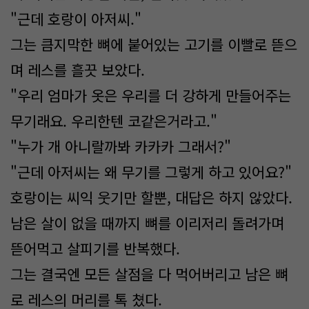
"근데 호랑이 아저씨."
그는 큼지막한 뼈에 붙어있는 고기를 이빨로 뜯으
며 레스를 흘끗 보았다.
"우리 엄마가 옷은 우리를 더 강하게 만들어주는
무기래요. 우리한텐 코같은거라고."
"누가 개 아니랄까봐 카카카 그래서?"
"근데 아저씨는 왜 무기를 그렇게 하고 있어요?"
호랑이는 씨익 웃기만 할뿐, 대답은 하지 않았다.
남은 살이 없을 때까지 뼈를 이리저리 돌려가며
뜯어먹고 살피기를 반복했다.
그는 결국엔 모든 살점을 다 먹어버리고 남은 뼈
로 레스의 머리를 톡 쳤다.