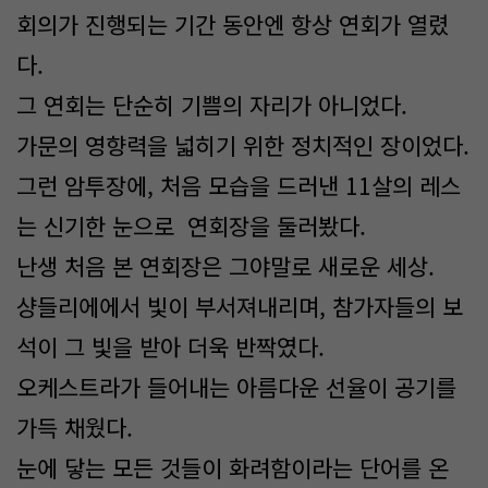
회의가 진행되는 기간 동안엔 항상 연회가 열렸
다.
그 연회는 단순히 기쁨의 자리가 아니었다.
가문의 영향력을 넓히기 위한 정치적인 장이었다.
그런 암투장에, 처음 모습을 드러낸 11살의 레스
는 신기한 눈으로 연회장을 둘러봤다.
난생 처음 본 연회장은 그야말로 새로운 세상.
샹들리에에서 빛이 부서져내리며, 참가자들의 보
석이 그 빛을 받아 더욱 반짝였다.
오케스트라가 들어내는 아름다운 선율이 공기를
가득 채웠다.
눈에 닿는 모든 것들이 화려함이라는 단어를 온