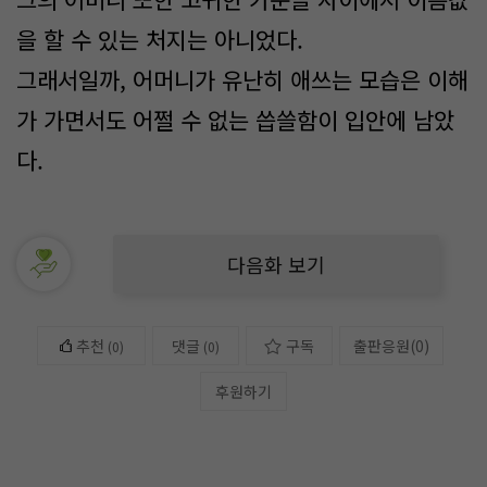
을 할 수 있는 처지는 아니었다.
그래서일까, 어머니가 유난히 애쓰는 모습은 이해
가 가면서도 어쩔 수 없는 씁쓸함이 입안에 남았
다.
다음화 보기
추천
댓글
구독
출판응원
(
0
)
(
0
)
(0)
후원하기