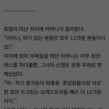
------------------
표범이 떠난 자리에 어머니가 돌아왔다.
"어머니, 여기 있는 분들은 모두 11가문 분들이시
죠?"
자리에 앉아 부채질을 하던 어머니는 아주 잠깐
레스를 쳐다볼뿐, 그녀의 신경은 온통 주위로 향
해있었다.
"어~ 저기 벌거숭이 파충류 종업원들이랑 이상
한 모자 쓰고있는 오케스트라들 빼곤 다 11가문
이지."