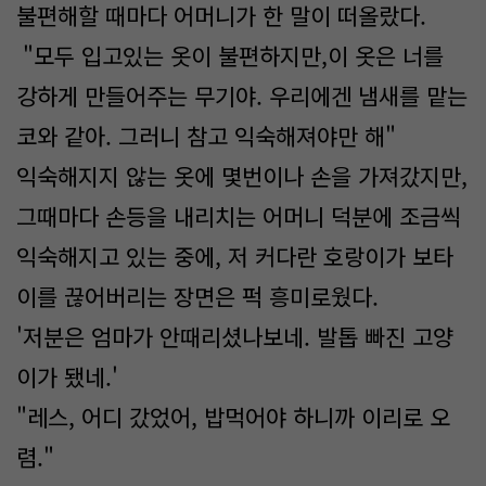
불편해할 때마다 어머니가 한 말이 떠올랐다.
"모두 입고있는 옷이 불편하지만,이 옷은 너를
강하게 만들어주는 무기야. 우리에겐 냄새를 맡는
코와 같아. 그러니 참고 익숙해져야만 해"
익숙해지지 않는 옷에 몇번이나 손을 가져갔지만,
그때마다 손등을 내리치는 어머니 덕분에 조금씩
익숙해지고 있는 중에, 저 커다란 호랑이가 보타
이를 끊어버리는 장면은 퍽 흥미로웠다.
'저분은 엄마가 안때리셨나보네. 발톱 빠진 고양
이가 됐네.'
"레스, 어디 갔었어, 밥먹어야 하니까 이리로 오
렴."